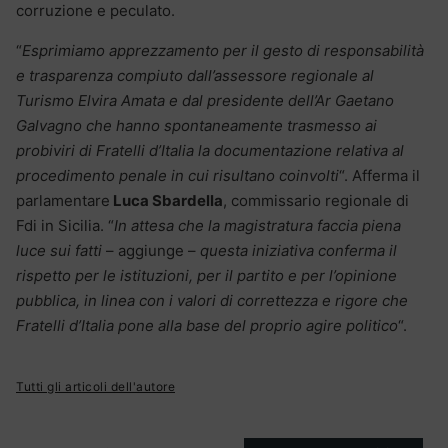
corruzione e peculato.
“
Esprimiamo apprezzamento per il gesto di responsabilità
e trasparenza compiuto dall’assessore regionale al
Turismo Elvira Amata e dal presidente dell’Ar Gaetano
Galvagno che hanno spontaneamente trasmesso ai
probiviri di Fratelli d’Italia la documentazione relativa al
procedimento penale in cui risultano coinvolti
“. Afferma il
parlamentare
Luca Sbardella
, commissario regionale di
Fdi in Sicilia. “
In attesa che la magistratura faccia piena
luce sui fatti
– aggiunge –
questa iniziativa conferma il
rispetto per le istituzioni, per il partito e per l’opinione
pubblica, in linea con i valori di correttezza e rigore che
Fratelli d’Italia pone alla base del proprio agire politico
“.
Tutti gli articoli dell'autore