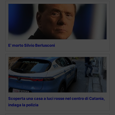
E’ morto Silvio Berlusconi
Scoperta una casa a luci rosse nel centro di Catania,
indaga la polizia