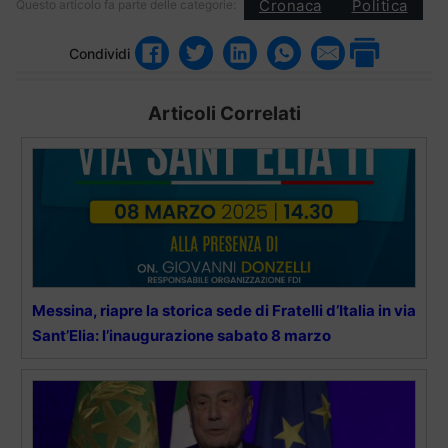
Cronaca
Politica
Questo articolo fa parte delle categorie:
Condividi
Articoli Correlati
Messina, riapre la storica sede di Fratelli d’Italia in via
Sant’Elia: l’inaugurazione sabato 8 marzo