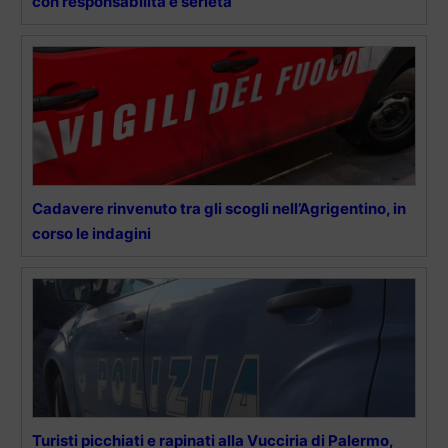
con responsabilità e serietà”
Cadavere rinvenuto tra gli scogli nell’Agrigentino, in
corso le indagini
Turisti picchiati e rapinati alla Vucciria di Palermo,