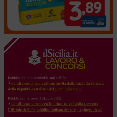
Pubblicazione: mercoledì 8 Luglio 2026
Bandi e concorsi: le ultime novità dalla Gazzetta Ufficiale
della Repubblica Italiana del 3 e 7 luglio 2026
Pubblicazione: venerdì 3 Luglio 2026
Bandi e concorsi: ecco le ultime novità dalla Gazzetta
Ufficiale della Repubblica Italiana del 26 e 30 giugno 2026