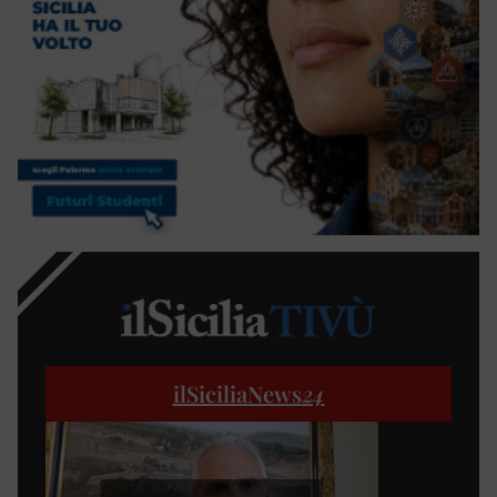
ilSiciliaNews
24