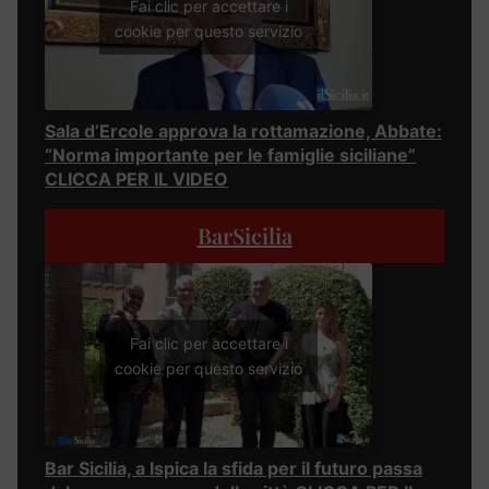
Fai clic per accettare i
cookie per questo servizio
Sala d’Ercole approva la rottamazione, Abbate:
“Norma importante per le famiglie siciliane”
CLICCA PER IL VIDEO
BarSicilia
Fai clic per accettare i
cookie per questo servizio
Bar Sicilia, a Ispica la sfida per il futuro passa