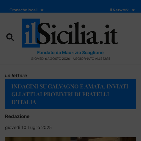
Cronache locali
Il Network
Fondato da Maurizio Scaglione
GIOVEDÌ 6 AGOSTO 2026 - AGGIORNATO ALLE 12:15
Le lettere
INDAGINI SU GALVAGNO E AMATA, INVIATI
GLI ATTI AI PROBIVIRI DI FRATELLI
D’ITALIA
Redazione
giovedì 10 Luglio 2025