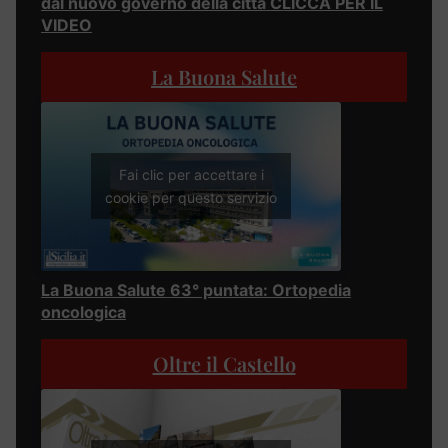
dal nuovo governo della città CLICCA PER IL
VIDEO
La Buona Salute
Fai clic per accettare i
cookie per questo servizio
La Buona Salute 63° puntata: Ortopedia
oncologica
Oltre il Castello