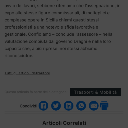
avvio dei lavori, sebbene riteniamo che l’assegnazione, in
capo alle stesse figure commissariali, di molteplici e
complesse opere in Sicilia chiami questi stessi
professionisti a una notevole sfida lavorativa e
gestionale. Confidiamo – conclude l’assessore – nella
valutazione compiuta dal governo Draghi e nella loro
capacità che, a più riprese, noi stessi abbiamo
riconosciuto».
Tutti gli articoli dell'autore
Trasporti & Mobilità
Questo articolo fa parte delle categorie:
Condividi
Articoli Correlati