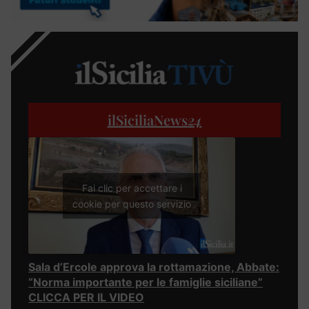
ilSiciliaNews
24
Fai clic per accettare i
cookie per questo servizio
Sala d’Ercole approva la rottamazione, Abbate:
“Norma importante per le famiglie siciliane”
CLICCA PER IL VIDEO