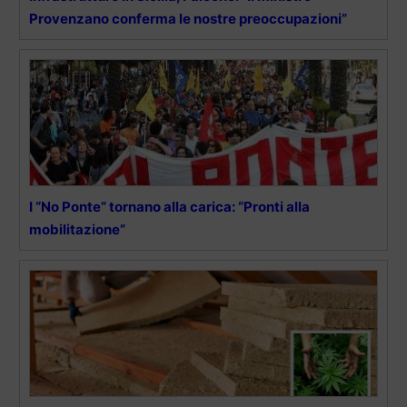
Provenzano conferma le nostre preoccupazioni”
I “No Ponte” tornano alla carica: “Pronti alla
mobilitazione”