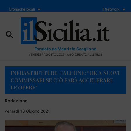
Cronache locali
Il Network
Fondato da Maurizio Scaglione
VENERDÌ 7 AGOSTO 2026 - AGGIORNATO ALLE 18:22
INFRASTRUTTURE, FALCONE: “OK A NUOVI
COMMISSARI SE CIÒ FARÀ ACCELERARE
LE OPERE”
Redazione
venerdì 18 Giugno 2021