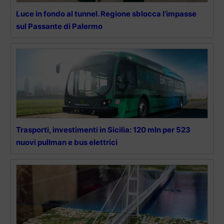
Luce in fondo al tunnel. Regione sblocca l’impasse
sul Passante di Palermo
Trasporti, investimenti in Sicilia: 120 mln per 523
nuovi pullman e bus elettrici