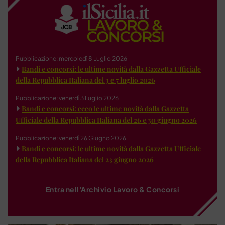
Pubblicazione: mercoledì 8 Luglio 2026
Bandi e concorsi: le ultime novità dalla Gazzetta Ufficiale
della Repubblica Italiana del 3 e 7 luglio 2026
Pubblicazione: venerdì 3 Luglio 2026
Bandi e concorsi: ecco le ultime novità dalla Gazzetta
Ufficiale della Repubblica Italiana del 26 e 30 giugno 2026
Pubblicazione: venerdì 26 Giugno 2026
Bandi e concorsi: le ultime novità dalla Gazzetta Ufficiale
della Repubblica Italiana del 23 giugno 2026
Entra nell'Archivio Lavoro & Concorsi