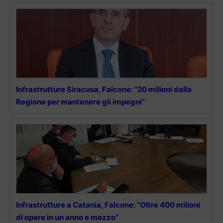
Infrastrutture Siracusa, Falcone: “20 milioni dalla
Regione per mantenere gli impegni”
Infrastrutture a Catania, Falcone: “Oltre 400 milioni
di opere in un anno e mezzo”