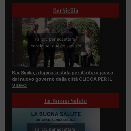
BarSicilia
Fai clic per accettare i
cookie per questo servizio
Bar Sicilia, a Ispica la sfida per il futuro passa
dal nuovo governo della città CLICCA PER IL
VIDEO
La Buona Salute
Fai clic per accettare i