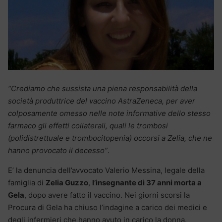
“Crediamo che sussista una piena responsabilità della
società produttrice del vaccino AstraZeneca, per aver
colposamente omesso nelle note informative dello stesso
farmaco gli effetti collaterali, quali le trombosi
(polidistrettuale e trombocitopenia) occorsi a Zelia, che ne
hanno provocato il decesso”
.
E’ la denuncia dell’avvocato Valerio Messina, legale della
famiglia di
Zelia Guzzo
,
l’insegnante di 37 anni morta a
Gela
, dopo avere fatto il vaccino. Nei giorni scorsi la
Procura di Gela ha chiuso l’indagine a carico dei medici e
degli infermieri che hanno avuto in carico la donna.