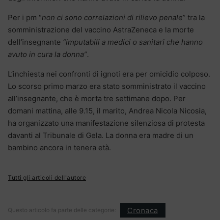
Per i pm “
non ci sono correlazioni di rilievo penale
” tra la
somministrazione del vaccino AstraZeneca e la morte
dell’insegnante
“imputabili a medici o sanitari che hanno
avuto in cura la donna”
.
L’inchiesta nei confronti di ignoti era per omicidio colposo.
Lo scorso primo marzo era stato somministrato il vaccino
all’insegnante, che è morta tre settimane dopo. Per
domani mattina, alle 9.15, il marito, Andrea Nicola Nicosia,
ha organizzato una manifestazione silenziosa di protesta
davanti al Tribunale di Gela. La donna era madre di un
bambino ancora in tenera età.
Tutti gli articoli dell'autore
Cronaca
Questo articolo fa parte delle categorie: