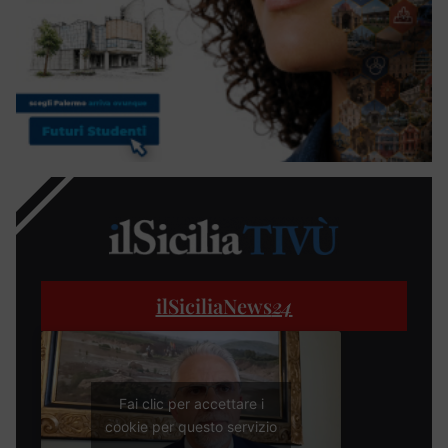
ilSiciliaNews
24
Fai clic per accettare i
cookie per questo servizio