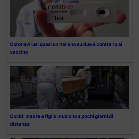
Coronavirus: quasi un italiano su due è contrario al
vaccino
Covid: madre e figlio muoiono a pochi giorni di
distanza