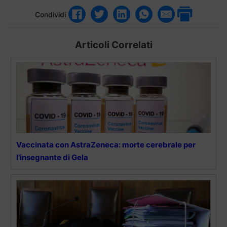
Condividi
Articoli Correlati
Vaccinata con AstraZeneca: morte cerebrale per
l’insegnante di Gela