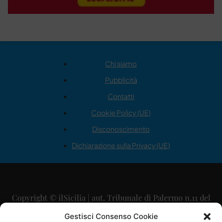
Chi siamo
Pubblicità
Contatti
Cookie Policy (UE)
Disconoscimento
Dichiarazione sulla Privacy (UE)
Copyright © ilSicilia | aut. Tribunale di Palermo n.11 del
29/09/2015
Gestisci Consenso Cookie