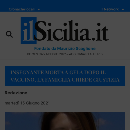
Cronache locali
Il Network
Fondato da Maurizio Scaglione
DOMENICA 9 AGOSTO 2026 - AGGIORNATO ALLE 17:12
INSEGNANTE MORTA A GELA DOPO IL
VACCINO, LA FAMIGLIA CHIEDE GIUSTIZIA
Redazione
martedì 15 Giugno 2021