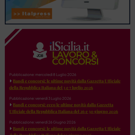
Pubblicazione: mercoledì 8 Luglio 2026
Bandi e concorsi: le ultime novità dalla Gazzetta Ufficiale
della Repubblica Italiana del 3 e 7 luglio 2026
Pubblicazione: venerdì 3 Luglio 2026
Bandi e concorsi: ecco le ultime novità dalla Gazzetta
Ufficiale della Repubblica Italiana del 26 e 30 giugno 2026
Pubblicazione: venerdì 26 Giugno 2026
Bandi e concorsi: le ultime novità dalla Gazzetta Ufficiale