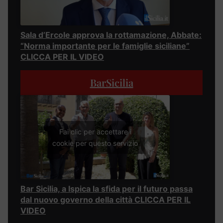
Sala d’Ercole approva la rottamazione, Abbate:
“Norma importante per le famiglie siciliane”
CLICCA PER IL VIDEO
BarSicilia
Fai clic per accettare i
cookie per questo servizio
Bar Sicilia, a Ispica la sfida per il futuro passa
dal nuovo governo della città CLICCA PER IL
VIDEO