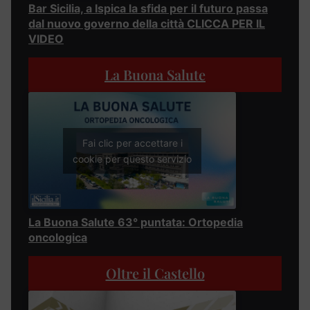
Bar Sicilia, a Ispica la sfida per il futuro passa
dal nuovo governo della città CLICCA PER IL
VIDEO
La Buona Salute
Fai clic per accettare i
cookie per questo servizio
La Buona Salute 63° puntata: Ortopedia
oncologica
Oltre il Castello