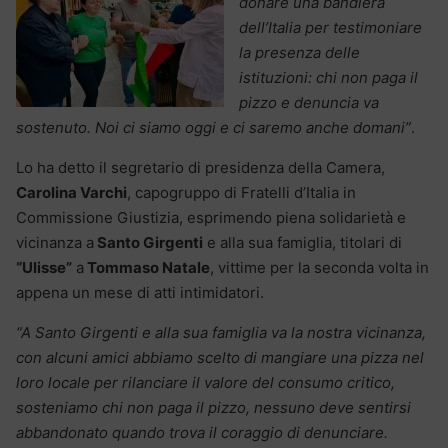
donare una bandiera
dell’Italia per testimoniare
la presenza delle
istituzioni: chi non paga il
pizzo e denuncia va
sostenuto. Noi ci siamo oggi e ci saremo anche domani”
.
Lo ha detto il segretario di presidenza della Camera,
Carolina Varchi
, capogruppo di Fratelli d’Italia in
Commissione Giustizia, esprimendo piena solidarietà e
vicinanza a
Santo Girgenti
e alla sua famiglia, titolari di
“Ulisse”
a
Tommaso Natale
, vittime per la seconda volta in
appena un mese di atti intimidatori.
“A Santo Girgenti e alla sua famiglia va la nostra vicinanza,
con alcuni amici abbiamo scelto di mangiare una pizza nel
loro locale per rilanciare il valore del consumo critico,
sosteniamo chi non paga il pizzo, nessuno deve sentirsi
abbandonato quando trova il coraggio di denunciare.