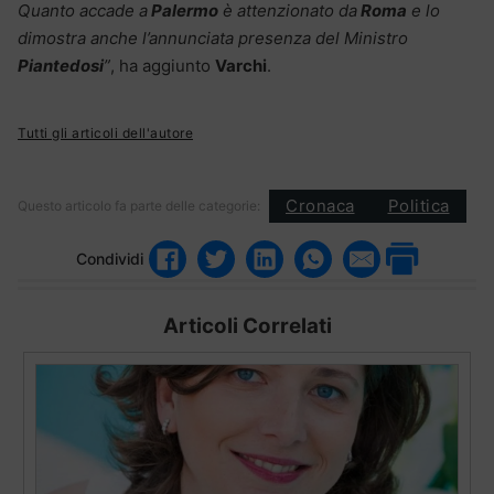
Quanto accade a
Palermo
è attenzionato da
Roma
e lo
dimostra anche l’annunciata presenza del Ministro
Piantedosi
”
, ha aggiunto
Varchi
.
Tutti gli articoli dell'autore
Cronaca
Politica
Questo articolo fa parte delle categorie:
Condividi
Articoli Correlati