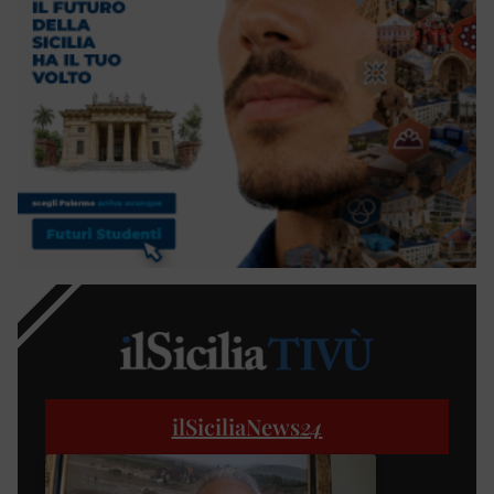
ilSiciliaNews
24