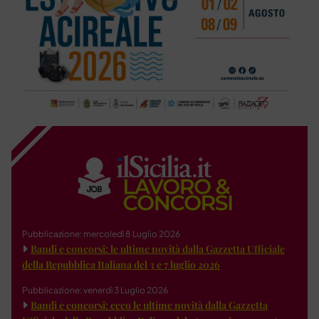
Pubblicazione: mercoledì 8 Luglio 2026
Bandi e concorsi: le ultime novità dalla Gazzetta Ufficiale
della Repubblica Italiana del 3 e 7 luglio 2026
Pubblicazione: venerdì 3 Luglio 2026
Bandi e concorsi: ecco le ultime novità dalla Gazzetta