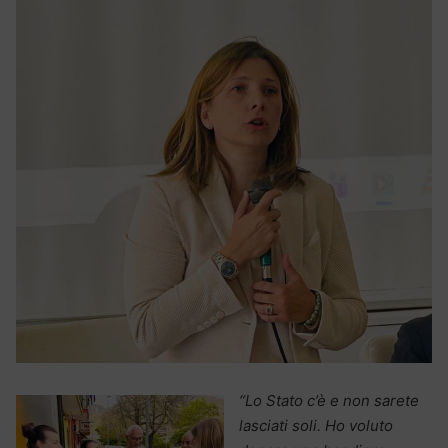
“Lo Stato c’è e non sarete
lasciati soli. Ho voluto