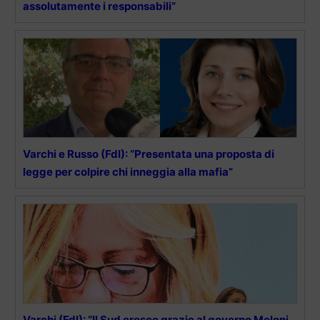
assolutamente i responsabili”
Varchi e Russo (FdI): “Presentata una proposta di
legge per colpire chi inneggia alla mafia”
Varchi (FdI): “Il Sud cresce grazie al governo Meloni,