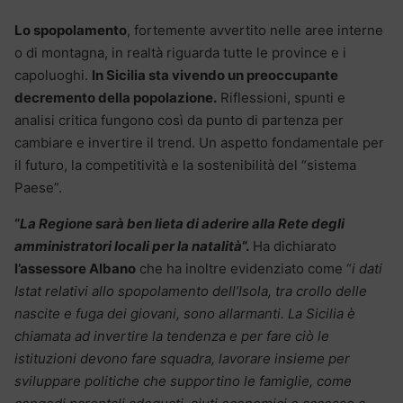
Lo spopolamento
, fortemente avvertito nelle aree interne
o di montagna, in realtà riguarda tutte le province e i
capoluoghi.
In Sicilia sta vivendo un preoccupante
decremento della popolazione.
Riflessioni, spunti e
analisi critica fungono così da punto di partenza per
cambiare e invertire il trend. Un aspetto fondamentale per
il futuro, la competitività e la sostenibilità del “sistema
Paese”.
“
La Regione sarà ben lieta di aderire alla Rete degli
amministratori locali per la natalità
“.
Ha dichiarato
l’assessore Albano
che ha inoltre evidenziato come “
i dati
Istat relativi allo spopolamento dell’Isola, tra crollo delle
nascite e fuga dei giovani, sono allarmanti. La Sicilia è
chiamata ad invertire la tendenza e per fare ciò le
istituzioni devono fare squadra, lavorare insieme per
sviluppare politiche che supportino le famiglie, come