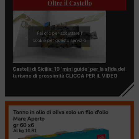
Oltre il Castello
Fai clic per accettare i
cookie per questo servizio
Castelli di Sicilia: 19 ‘mini guide’ per la sfida del
turismo di prossimità CLICCA PER IL VIDEO