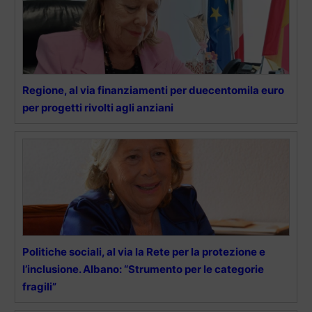
Regione, al via finanziamenti per duecentomila euro
per progetti rivolti agli anziani
Politiche sociali, al via la Rete per la protezione e
l’inclusione. Albano: “Strumento per le categorie
fragili”