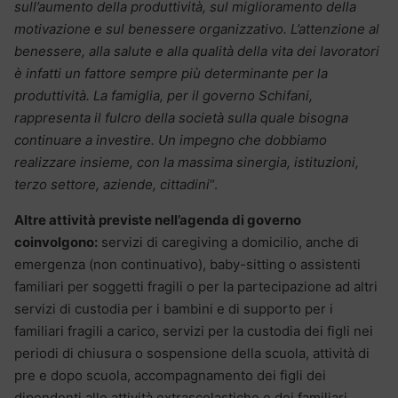
sull’aumento della produttività, sul miglioramento della
motivazione e sul benessere organizzativo. L’attenzione al
benessere, alla salute e alla qualità della vita dei lavoratori
è infatti un fattore sempre più determinante per la
produttività. La famiglia, per il governo Schifani,
rappresenta il fulcro della società sulla quale bisogna
continuare a investire. Un impegno che dobbiamo
realizzare insieme, con la massima sinergia, istituzioni,
terzo settore, aziende, cittadini
“.
Altre attività previste nell’agenda di governo
coinvolgono:
servizi di caregiving a domicilio, anche di
emergenza (non continuativo), baby-sitting o assistenti
familiari per soggetti fragili o per la partecipazione ad altri
servizi di custodia per i bambini e di supporto per i
familiari fragili a carico, servizi per la custodia dei figli nei
periodi di chiusura o sospensione della scuola, attività di
pre e dopo scuola, accompagnamento dei figli dei
dipendenti alle attività extrascolastiche e dei familiari