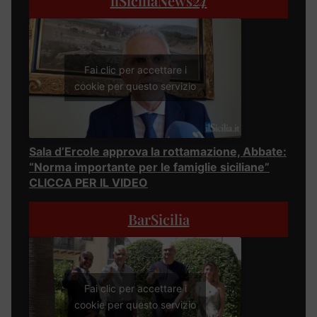
ilSiciliaNews
24
Fai clic per accettare i
cookie per questo servizio
Sala d’Ercole approva la rottamazione, Abbate:
“Norma importante per le famiglie siciliane”
CLICCA PER IL VIDEO
BarSicilia
Fai clic per accettare i
cookie per questo servizio