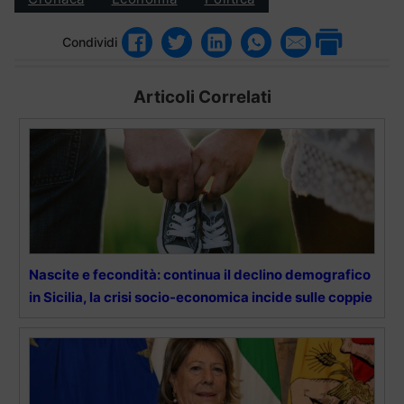
Condividi
Articoli Correlati
Nascite e fecondità: continua il declino demografico
in Sicilia, la crisi socio-economica incide sulle coppie