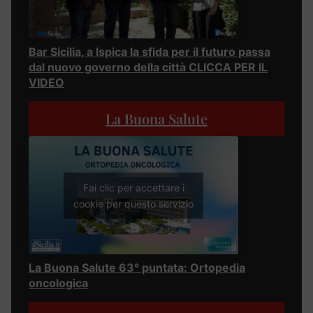
Bar Sicilia, a Ispica la sfida per il futuro passa
dal nuovo governo della città CLICCA PER IL
VIDEO
La Buona Salute
Fai clic per accettare i
cookie per questo servizio
La Buona Salute 63° puntata: Ortopedia
oncologica