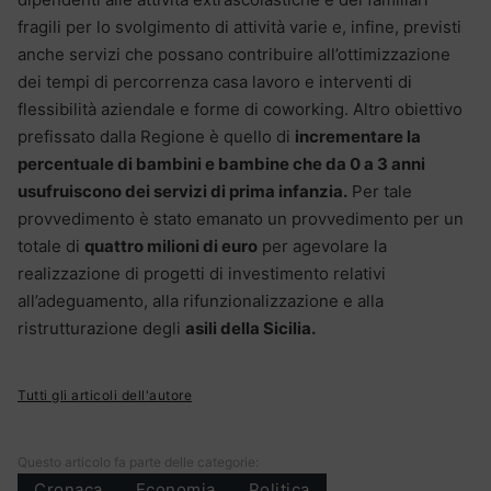
fragili per lo svolgimento di attività varie e, infine, previsti
anche servizi che possano contribuire all’ottimizzazione
dei tempi di percorrenza casa lavoro e interventi di
flessibilità aziendale e forme di coworking. Altro obiettivo
prefissato dalla Regione è quello di
incrementare la
percentuale di bambini e bambine che da 0 a 3 anni
usufruiscono dei servizi di prima infanzia.
Per tale
provvedimento è stato emanato un provvedimento per un
totale di
quattro milioni di euro
per agevolare la
realizzazione di progetti di investimento relativi
all’adeguamento, alla rifunzionalizzazione e alla
ristrutturazione degli
asili della Sicilia.
Tutti gli articoli dell'autore
Questo articolo fa parte delle categorie:
Cronaca
Economia
Politica