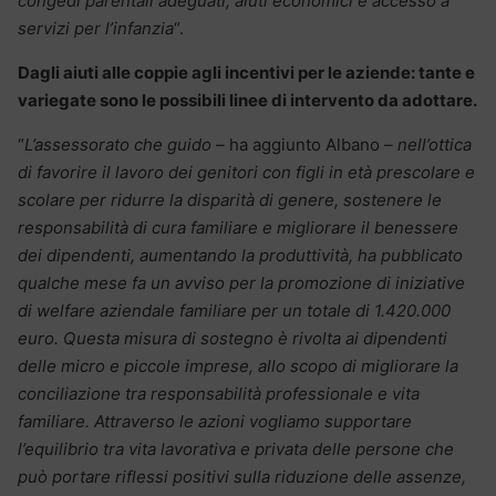
congedi parentali adeguati, aiuti economici e accesso a
servizi per l’infanzia
“.
Dagli aiuti alle coppie agli incentivi per le aziende: tante e
variegate sono le possibili linee di intervento da adottare.
“
L’assessorato che guido
– ha aggiunto Albano –
nell’ottica
di favorire il lavoro dei genitori con figli in età prescolare e
scolare per ridurre la disparità di genere, sostenere le
responsabilità di cura familiare e migliorare il benessere
dei dipendenti, aumentando la produttività, ha pubblicato
qualche mese fa un avviso per la promozione di iniziative
di welfare aziendale familiare per un totale di 1.420.000
euro. Questa misura di sostegno è rivolta ai dipendenti
delle micro e piccole imprese, allo scopo di migliorare la
conciliazione tra responsabilità professionale e vita
familiare. Attraverso le azioni vogliamo supportare
l’equilibrio tra vita lavorativa e privata delle persone che
può portare riflessi positivi sulla riduzione delle assenze,