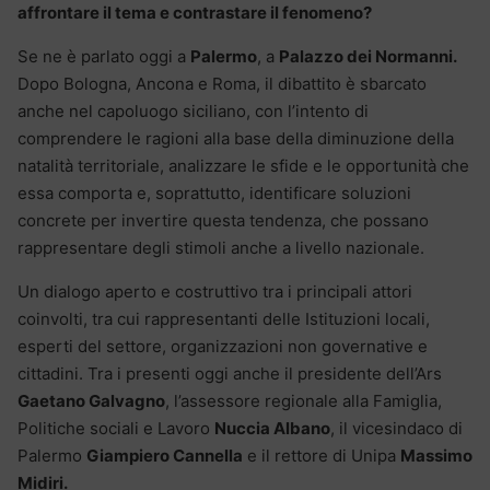
affrontare il tema e contrastare il fenomeno?
Se ne è parlato oggi a
Palermo
, a
Palazzo dei Normanni.
Dopo Bologna, Ancona e Roma, il dibattito è sbarcato
anche nel capoluogo siciliano, con l’intento di
comprendere le ragioni alla base della diminuzione della
natalità territoriale, analizzare le sfide e le opportunità che
essa comporta e, soprattutto, identificare soluzioni
concrete per invertire questa tendenza, che possano
rappresentare degli stimoli anche a livello nazionale.
Un dialogo aperto e costruttivo tra i principali attori
coinvolti, tra cui rappresentanti delle Istituzioni locali,
esperti del settore, organizzazioni non governative e
cittadini. Tra i presenti oggi anche il presidente dell’Ars
Gaetano Galvagno
, l’assessore regionale alla Famiglia,
Politiche sociali e Lavoro
Nuccia Albano
, il vicesindaco di
Palermo
Giampiero Cannella
e il rettore di Unipa
Massimo
Midiri.