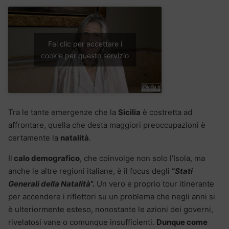
Fai clic per accettare i
cookie per questo servizio
Tra le tante emergenze che la
Sicilia
è costretta ad
affrontare, quella che desta maggiori preoccupazioni è
certamente la
natalità
.
Il
calo demografico
, che coinvolge non solo l’Isola, ma
anche le altre regioni italiane, è il focus degli
“
Stati
Generali della Natalità
“.
Un vero e proprio tour itinerante
per accendere i riflettori su un problema che negli anni si
è ulteriormente esteso, nonostante le azioni dei governi,
rivelatosi vane o comunque insufficienti.
Dunque come