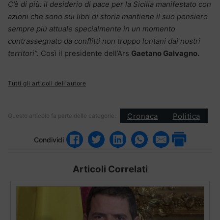
C’è di più: il desiderio di pace per la Sicilia manifestato con
azioni che sono sui libri di storia mantiene il suo pensiero
sempre più attuale specialmente in un momento
contrassegnato da conflitti non troppo lontani dai nostri
territori”.
Così il presidente dell’Ars
Gaetano Galvagno.
Tutti gli articoli dell'autore
Cronaca
Politica
Questo articolo fa parte delle categorie:
Condividi
Articoli Correlati