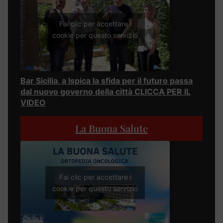
Fai clic per accettare i
cookie per questo servizio
Bar Sicilia, a Ispica la sfida per il futuro passa
dal nuovo governo della città CLICCA PER IL
VIDEO
La Buona Salute
Fai clic per accettare i
cookie per questo servizio