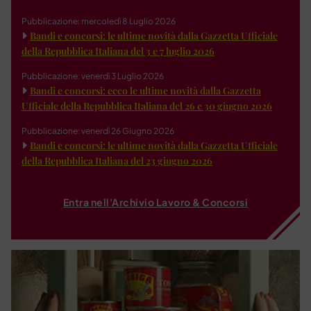
Pubblicazione: mercoledì 8 Luglio 2026
Bandi e concorsi: le ultime novità dalla Gazzetta Ufficiale
della Repubblica Italiana del 3 e 7 luglio 2026
Pubblicazione: venerdì 3 Luglio 2026
Bandi e concorsi: ecco le ultime novità dalla Gazzetta
Ufficiale della Repubblica Italiana del 26 e 30 giugno 2026
Pubblicazione: venerdì 26 Giugno 2026
Bandi e concorsi: le ultime novità dalla Gazzetta Ufficiale
della Repubblica Italiana del 23 giugno 2026
Entra nell'Archivio Lavoro & Concorsi