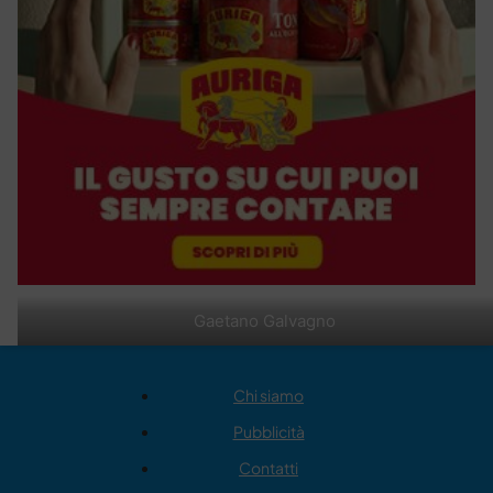
Gaetano Galvagno
Chi siamo
Pubblicità
Contatti