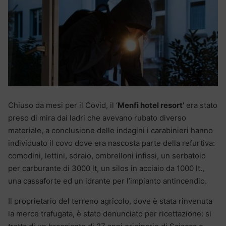
Chiuso da mesi per il Covid, il ‘
Menfi hotel resort’
era stato
preso di mira dai ladri che avevano rubato diverso
materiale, a conclusione delle indagini i carabinieri hanno
individuato il covo dove era nascosta parte della refurtiva:
comodini, lettini, sdraio, ombrelloni infissi, un serbatoio
per carburante di 3000 lt, un silos in acciaio da 1000 lt.,
una cassaforte ed un idrante per l’impianto antincendio.
Il proprietario del terreno agricolo, dove è stata rinvenuta
la merce trafugata, è stato denunciato per ricettazione: si