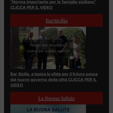
“Norma importante per le famiglie siciliane”
CLICCA PER IL VIDEO
BarSicilia
Fai clic per accettare i
cookie per questo servizio
Bar Sicilia, a Ispica la sfida per il futuro passa
dal nuovo governo della città CLICCA PER IL
VIDEO
La Buona Salute