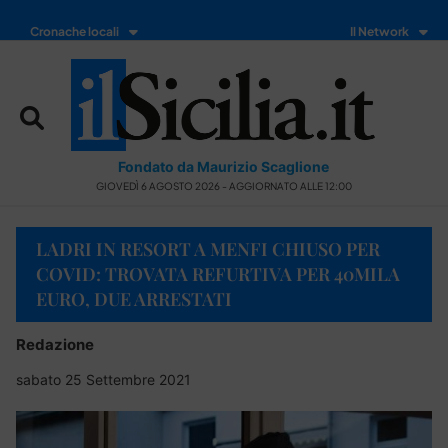
Cronache locali
Il Network
Fondato da Maurizio Scaglione
GIOVEDÌ 6 AGOSTO 2026 - AGGIORNATO ALLE 12:00
LADRI IN RESORT A MENFI CHIUSO PER
COVID: TROVATA REFURTIVA PER 40MILA
EURO, DUE ARRESTATI
Redazione
sabato 25 Settembre 2021