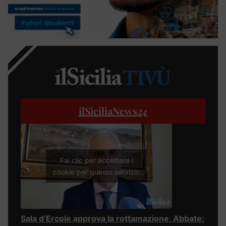
ilSiciliaNews
24
Fai clic per accettare i
cookie per questo servizio
Sala d’Ercole approva la rottamazione, Abbate: