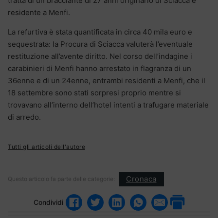
tratta di un bracciante di 27 anni originario di Sciacca e
residente a Menfi.
La refurtiva è stata quantificata in circa 40 mila euro e
sequestrata: la Procura di Sciacca valuterà l’eventuale
restituzione all’avente diritto. Nel corso dell’indagine i
carabinieri di Menfi hanno arrestato in flagranza di un
36enne e di un 24enne, entrambi residenti a Menfi, che il
18 settembre sono stati sorpresi proprio mentre si
trovavano all’interno dell’hotel intenti a trafugare materiale
di arredo.
Tutti gli articoli dell'autore
Cronaca
Questo articolo fa parte delle categorie:
Condividi