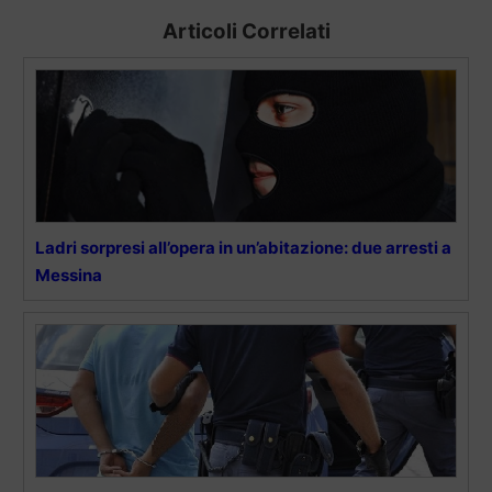
Articoli Correlati
Ladri sorpresi all’opera in un’abitazione: due arresti a
Messina