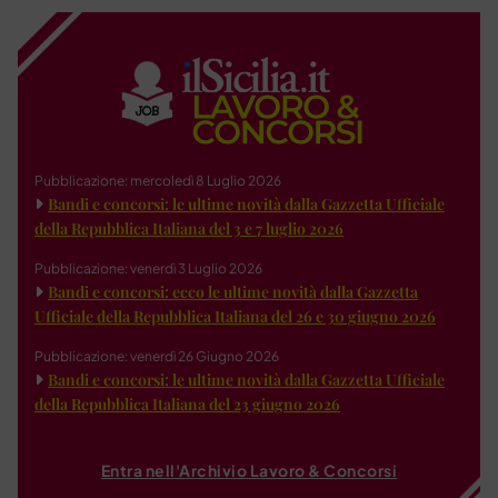
Pubblicazione: mercoledì 8 Luglio 2026
Bandi e concorsi: le ultime novità dalla Gazzetta Ufficiale
della Repubblica Italiana del 3 e 7 luglio 2026
Pubblicazione: venerdì 3 Luglio 2026
Bandi e concorsi: ecco le ultime novità dalla Gazzetta
Ufficiale della Repubblica Italiana del 26 e 30 giugno 2026
Pubblicazione: venerdì 26 Giugno 2026
Bandi e concorsi: le ultime novità dalla Gazzetta Ufficiale
della Repubblica Italiana del 23 giugno 2026
Entra nell'Archivio Lavoro & Concorsi