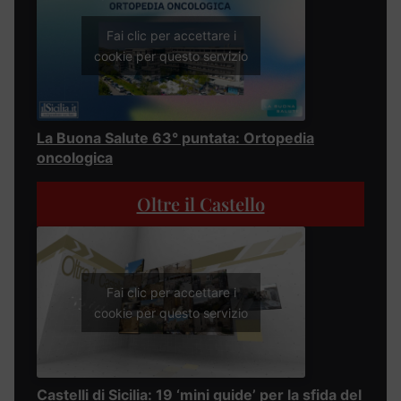
Fai clic per accettare i
cookie per questo servizio
La Buona Salute 63° puntata: Ortopedia
oncologica
Oltre il Castello
Fai clic per accettare i
cookie per questo servizio
Castelli di Sicilia: 19 ‘mini guide’ per la sfida del