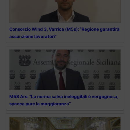
Consorzio Wind 3, Varrica (M5s): “Regione garantirà
assunzione lavoratori”
M5S Ars: “La norma salva ineleggibili è vergognosa,
spacca pure la maggioranza”