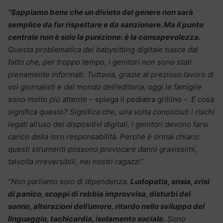
“Sappiamo bene che un divieto del genere non sarà
semplice da far rispettare e da sanzionare. Ma il punto
centrale non è solo la punizione: è la consapevolezza.
Questa problematica del babysitting digitale nasce dal
fatto che, per troppo tempo, i genitori non sono stati
pienamente informati. Tuttavia, grazie al prezioso lavoro di
voi giornalisti e del mondo dell’editoria, oggi le famiglie
sono molto più attente
– spiega il pediatra grillino -.
E cosa
significa questo? Significa che, una volta conosciuti i rischi
legati all’uso dei dispositivi digitali, i genitori devono farsi
carico della loro responsabilità. Perché è ormai chiaro:
questi strumenti possono provocare danni gravissimi,
talvolta irreversibili, nei nostri ragazzi”.
“Non parliamo solo di dipendenza.
Ludopatia, ansia, crisi
di panico, scoppi di rabbia improvvisa, disturbi del
sonno, alterazioni dell’umore, ritardo nello sviluppo del
linguaggio, tachicardia, isolamento sociale.
Sono