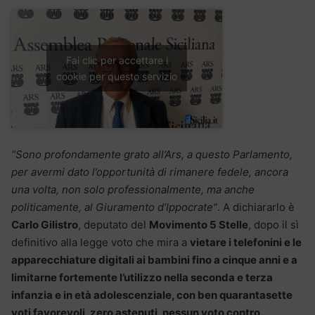
Fai clic per accettare i
cookie per questo servizio
“Sono profondamente grato all’Ars, a questo Parlamento,
per avermi dato l’opportunità di rimanere fedele, ancora
una volta, non solo professionalmente, ma anche
politicamente, al Giuramento d’Ippocrate”
. A dichiararlo è
Carlo Gilistro
, deputato del
Movimento 5 Stelle
, dopo il sì
definitivo alla legge voto che mira a
vietare i telefonini e le
apparecchiature digitali ai bambini fino a cinque anni e a
limitarne fortemente l’utilizzo nella seconda e terza
infanzia e in età adolescenziale, con ben quarantasette
voti favorevoli, zero astenuti, nessun voto contro.