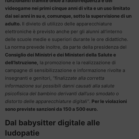
funzionanti tramite onde a radiofrequenza e dei
videogame nei primi cinque anni di vita e un uso limitato
dai sei anni in su e, comunque, sotto la supervisione di un
adulto.
Il divieto di utilizzo delle apparecchiature
elettroniche è previsto anche per gli alunni all’interno
delle scuole medie e superiori durante le ore didattiche.
La norma prevede inoltre, da parte della presidenza del
Consiglio dei Ministri e dei Ministeri della Salute e
dell’Istruzione,
la promozione e la realizzazione di
campagne di sensibilizzazione e informazione rivolte a
insegnanti e genitori,
“finalizzate alla corretta
informazione sui possibili danni causati alla salute
psicofisica del bambino derivanti dall’uso smodato o
distorto delle apparecchiature digitali”
.
Per le violazioni
sono previste sanzioni da 150 a 500 euro.
Dal babysitter digitale alle
ludopatie