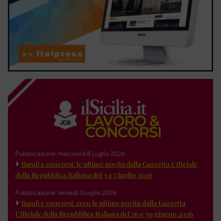
Pubblicazione: mercoledì 8 Luglio 2026
Bandi e concorsi: le ultime novità dalla Gazzetta Ufficiale
della Repubblica Italiana del 3 e 7 luglio 2026
Pubblicazione: venerdì 3 Luglio 2026
Bandi e concorsi: ecco le ultime novità dalla Gazzetta
Ufficiale della Repubblica Italiana del 26 e 30 giugno 2026