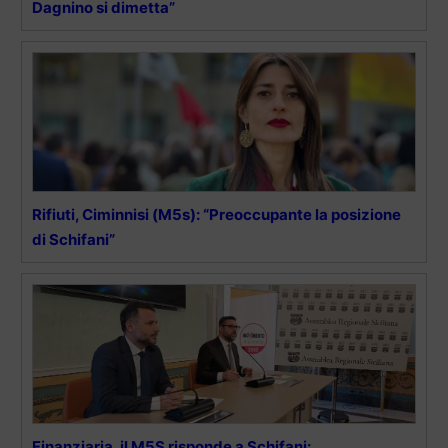
Dagnino si dimetta”
Rifiuti, Ciminnisi (M5s): “Preoccupante la posizione
di Schifani”
Finanziaria, il M5S risponde a Schifani: