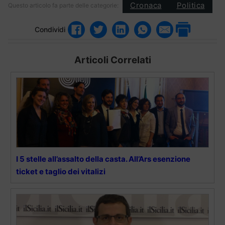
Cronaca
Politica
Questo articolo fa parte delle categorie:
Condividi
Articoli Correlati
I 5 stelle all’assalto della casta. All’Ars esenzione
ticket e taglio dei vitalizi