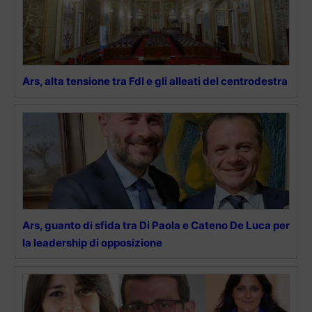
Ars, alta tensione tra FdI e gli alleati del centrodestra
Ars, guanto di sfida tra Di Paola e Cateno De Luca per
la leadership di opposizione