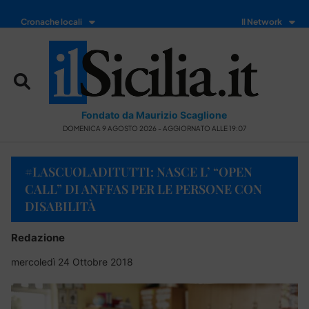
Cronache locali
Il Network
Fondato da Maurizio Scaglione
DOMENICA 9 AGOSTO 2026 - AGGIORNATO ALLE 19:07
#LASCUOLADITUTTI: NASCE L’ “OPEN
CALL” DI ANFFAS PER LE PERSONE CON
DISABILITÀ
Redazione
mercoledì 24 Ottobre 2018