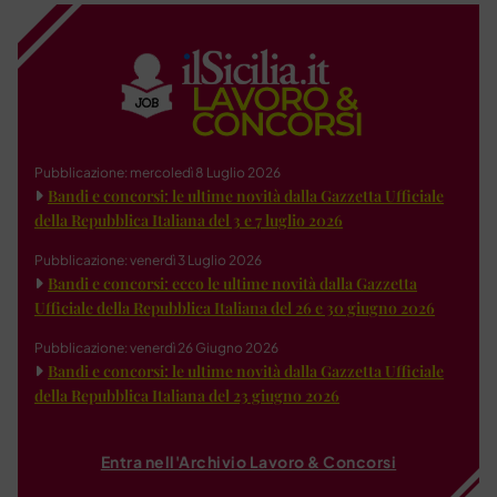
Pubblicazione: mercoledì 8 Luglio 2026
Bandi e concorsi: le ultime novità dalla Gazzetta Ufficiale
della Repubblica Italiana del 3 e 7 luglio 2026
Pubblicazione: venerdì 3 Luglio 2026
Bandi e concorsi: ecco le ultime novità dalla Gazzetta
Ufficiale della Repubblica Italiana del 26 e 30 giugno 2026
Pubblicazione: venerdì 26 Giugno 2026
Bandi e concorsi: le ultime novità dalla Gazzetta Ufficiale
della Repubblica Italiana del 23 giugno 2026
Entra nell'Archivio Lavoro & Concorsi