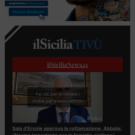
ilSiciliaNews
24
Fai clic per accettare i
cookie per questo servizio
Sala d’Ercole approva la rottamazione, Abbate: