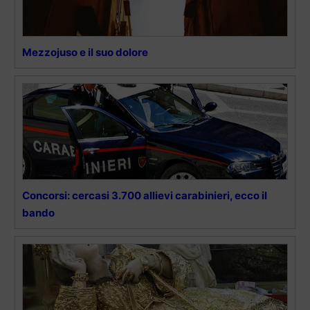
Mezzojuso e il suo dolore
Concorsi: cercasi 3.700 allievi carabinieri, ecco il
bando