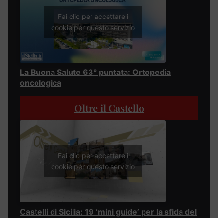
Fai clic per accettare i
cookie per questo servizio
La Buona Salute 63° puntata: Ortopedia
oncologica
Oltre il Castello
Fai clic per accettare i
cookie per questo servizio
Castelli di Sicilia: 19 ‘mini guide’ per la sfida del