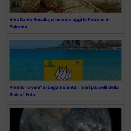
Viva Santa Rosalia, si celebra oggi la Patrona di
Palermo
Premio “5 vele” di Legambiente: i mari più belli della
Sicilia | Foto