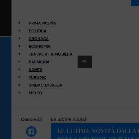
PRIMA PAGINA
POLITICA
CRONACA
ECONOMIA
TRASPORTI & MOBILITÀ
BARSICILIA
SANITÀ
TURISMO
SINDACI DI SICILIA
METEO
Condividi
Le ultime novità
LE ULTIME NOVITÀ DALLA