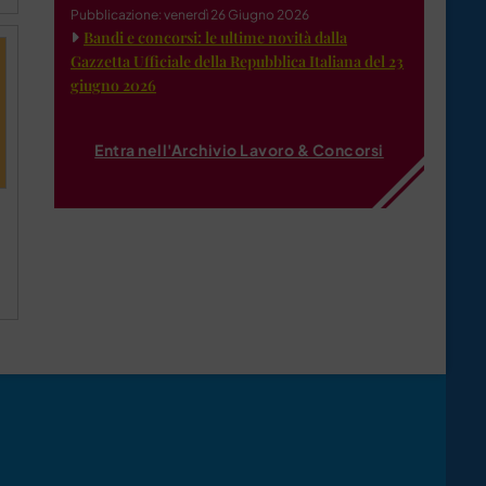
Pubblicazione: venerdì 26 Giugno 2026
Bandi e concorsi: le ultime novità dalla
Gazzetta Ufficiale della Repubblica Italiana del 23
giugno 2026
Entra nell'Archivio Lavoro & Concorsi