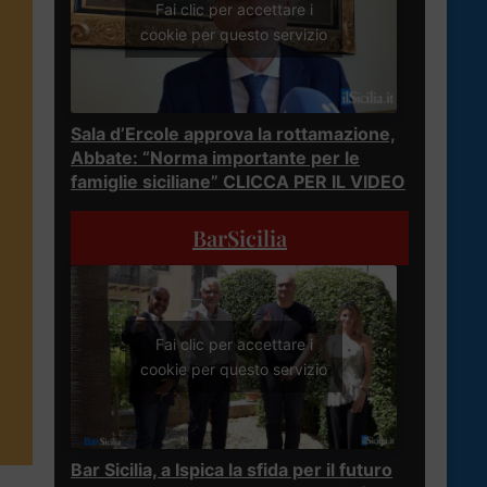
Fai clic per accettare i
cookie per questo servizio
Sala d’Ercole approva la rottamazione,
Abbate: “Norma importante per le
famiglie siciliane” CLICCA PER IL VIDEO
BarSicilia
Fai clic per accettare i
cookie per questo servizio
Bar Sicilia, a Ispica la sfida per il futuro