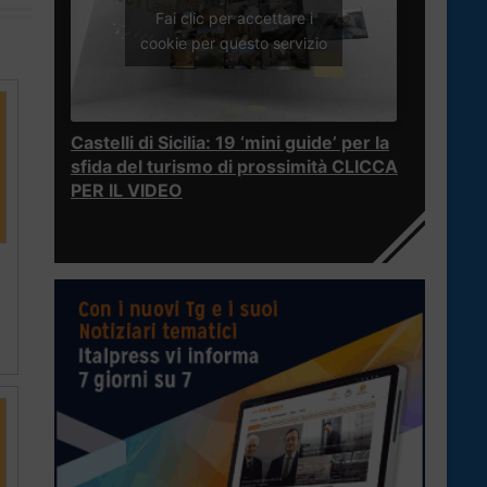
Fai clic per accettare i
cookie per questo servizio
Castelli di Sicilia: 19 ‘mini guide’ per la
sfida del turismo di prossimità CLICCA
PER IL VIDEO