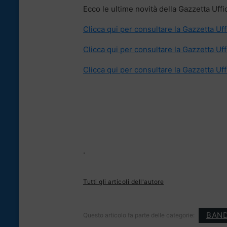
Ecco le ultime novità della Gazzetta Uffi
Clicca qui per consultare la Gazzetta Uff
Clicca qui per consultare la Gazzetta Uff
Clicca qui per consultare la Gazzetta Uff
.
Tutti gli articoli dell'autore
BAND
Questo articolo fa parte delle categorie: