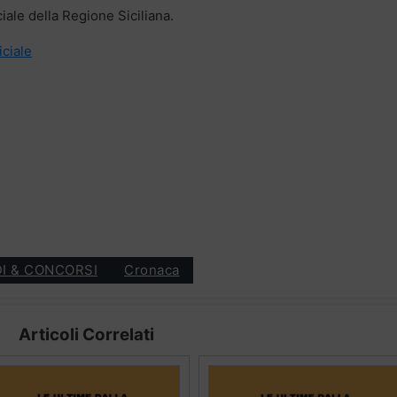
iale della Regione Siciliana.
iciale
I & CONCORSI
Cronaca
Articoli Correlati