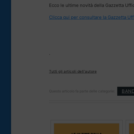
Ecco le ultime novità della Gazzetta Uffic
Clicca qui per consultare la Gazzetta Uff
.
Tutti gli articoli dell'autore
BAND
Questo articolo fa parte delle categorie: