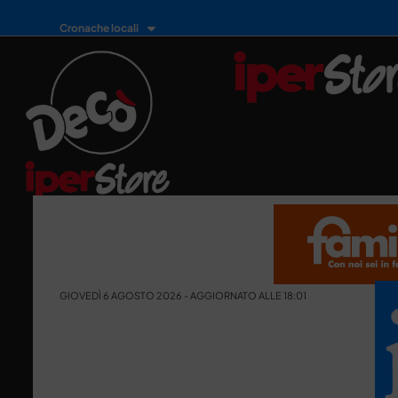
Cronache locali
GIOVEDÌ 6 AGOSTO 2026 - AGGIORNATO ALLE 18:01