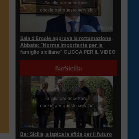
Fai clic per accettare i
cookie per questo servizio
Sala d’Ercole approva la rottamazione,
Abbate: “Norma importante per le
famiglie siciliane” CLICCA PER IL VIDEO
BarSicilia
Fai clic per accettare i
cookie per questo servizio
Bar Sicilia, a Ispica la sfida per il futuro