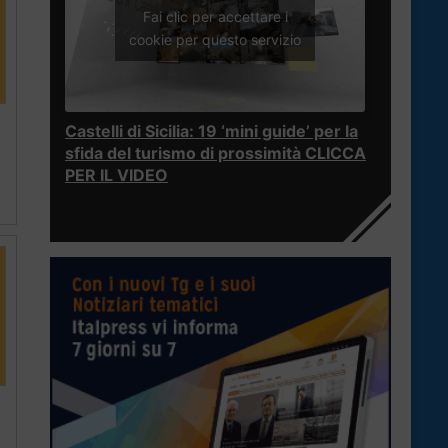
Fai clic per accettare i
cookie per questo servizio
Castelli di Sicilia: 19 ‘mini guide’ per la
sfida del turismo di prossimità CLICCA
PER IL VIDEO