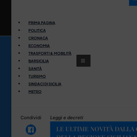
PRIMA PAGINA
POLITICA
CRONACA
ECONOMIA
TRASPORTI & MOBILITÀ
BARSICILIA
SANITÀ
TURISMO
SINDACI DI SICILIA
METEO
Condividi
Leggi e decreti
LE ULTIME NOVITÀ DALLA