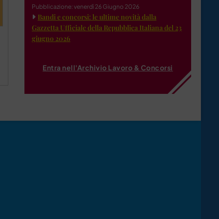
Pubblicazione: venerdì 26 Giugno 2026
Bandi e concorsi: le ultime novità dalla
Gazzetta Ufficiale della Repubblica Italiana del 23
giugno 2026
Entra nell'Archivio Lavoro & Concorsi