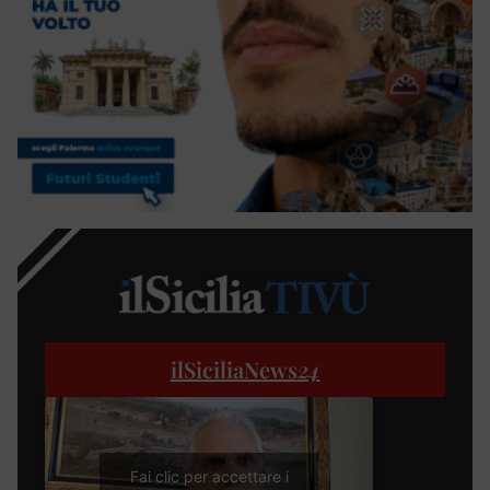
ilSiciliaNews
24
Fai clic per accettare i