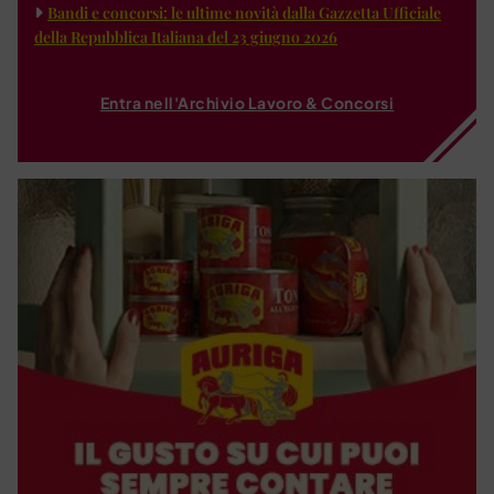
Bandi e concorsi: le ultime novità dalla Gazzetta Ufficiale
della Repubblica Italiana del 23 giugno 2026
Entra nell'Archivio Lavoro & Concorsi