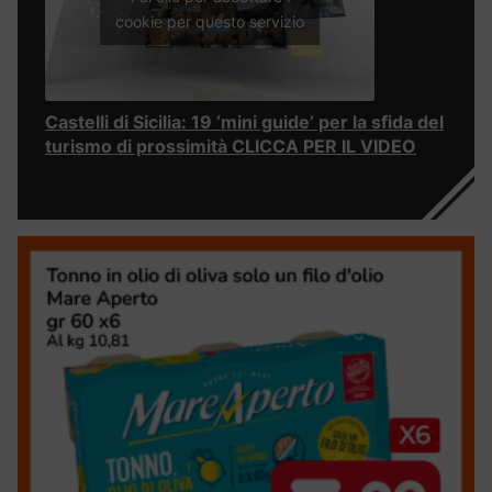
cookie per questo servizio
Castelli di Sicilia: 19 ‘mini guide’ per la sfida del
turismo di prossimità CLICCA PER IL VIDEO