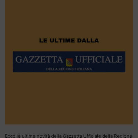
Ecco le ultime novità della Gazzetta Ufficiale della Regione