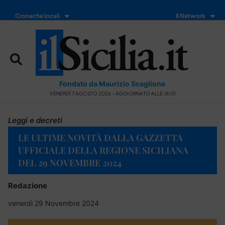
Cronache locali
Il Network
Fondato da Maurizio Scaglione
VENERDÌ 7 AGOSTO 2026 - AGGIORNATO ALLE 18:01
Leggi e decreti
LE ULTIME NOVITÀ DALLA GAZZETTA
UFFICIALE DELLA REGIONE SICILIANA
DEL 29 NOVEMBRE 2024
Redazione
venerdì 29 Novembre 2024