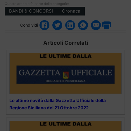
Questo articolo fa parte delle categorie:
BANDI & CONCORSI
Cronaca
Condividi
Articoli Correlati
Le ultime novità dalla Gazzetta Ufficiale della
Regione Siciliana del 21 Ottobre 2022