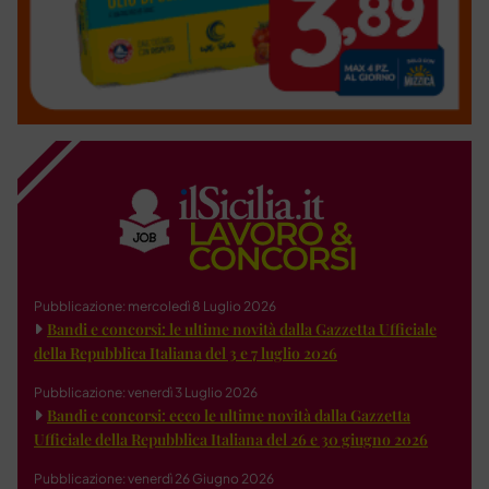
Pubblicazione: mercoledì 8 Luglio 2026
Bandi e concorsi: le ultime novità dalla Gazzetta Ufficiale
della Repubblica Italiana del 3 e 7 luglio 2026
Pubblicazione: venerdì 3 Luglio 2026
Bandi e concorsi: ecco le ultime novità dalla Gazzetta
Ufficiale della Repubblica Italiana del 26 e 30 giugno 2026
Pubblicazione: venerdì 26 Giugno 2026