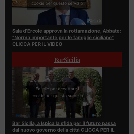
cookie per questo servizio
Sala d’Ercole approva la rottamazione, Abbate:
“Norma importante per le famiglie siciliane”
CLICCA PER IL VIDEO
BarSicilia
Fai clic per accettare i
cookie per questo servizio
Bar Sicilia, a Ispica la sfida per il futuro passa
dal nuovo governo della città CLICCA PER IL