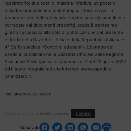
respiratorio; due posti di malattie infettive; un posto di
malattie metaboliche e diabetologia. Il termine per la
presentazione delle domande, redatte su carta semplice e
corredate dai documenti prescritti, scade il trentesimo
giorno successivo alla data di pubblicazione del presente
estratto nella Gazzetta Ufficiale della Repubblica italiana –
4ª Serie speciale «Concorsi ed esami». L’estratto del
bando e’ pubblicato nella Gazzetta Ufficiale della Regione
Siciliana – Serie speciale concorsi – n. 7 del 29 aprile 2022
ed il testo integrale sul sito internet: www.ospedale-
cannizzaro.it
Tutti gli articoli dell'autore
Lavoro
Questo articolo fa parte delle categorie:
Condividi