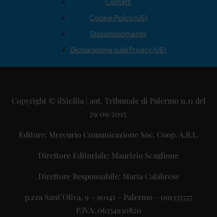
Contatti
Cookie Policy (UE)
Disconoscimento
Dichiarazione sulla Privacy (UE)
Copyright © ilSicilia | aut. Tribunale di Palermo n.11 del
29/09/2015
Editore: Mercurio Comunicazione Soc. Coop. A.R.L.
Direttore Editoriale: Maurizio Scaglione
Direttore Responsabile: Maria Calabrese
p.zza Sant’Oliva, 9 – 90141 – Palermo – 091335557
P.IVA: 06334930820