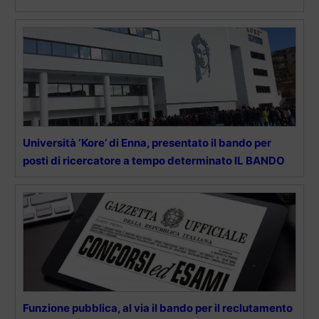
Università ‘Kore’ di Enna, presentato il bando per
posti di ricercatore a tempo determinato IL BANDO
Funzione pubblica, al via il bando per il reclutamento