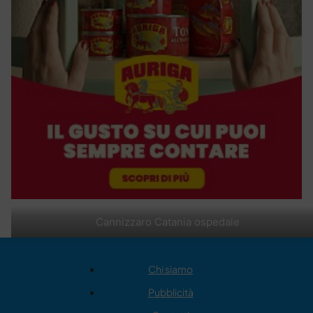
Cannizzaro Catania ospedale
Chi siamo
Pubblicità