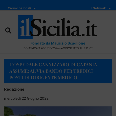
Cronache locali
Il Network
Fondato da Maurizio Scaglione
DOMENICA 9 AGOSTO 2026 - AGGIORNATO ALLE 19:07
L’OSPEDALE CANNIZZARO DI CATANIA
ASSUME: AL VIA BANDO PER TREDICI
POSTI DI DIRIGENTE MEDICO
Redazione
mercoledì 22 Giugno 2022