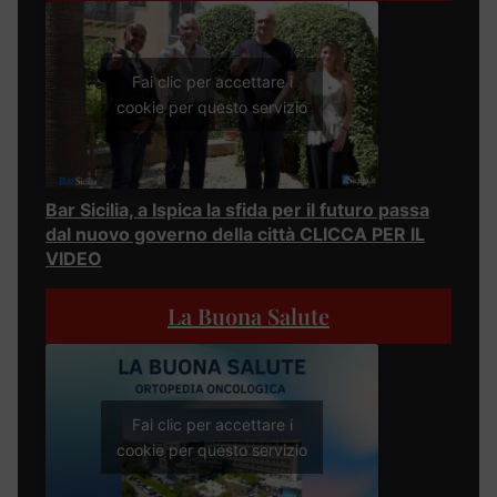
Fai clic per accettare i
cookie per questo servizio
Bar Sicilia, a Ispica la sfida per il futuro passa
dal nuovo governo della città CLICCA PER IL
VIDEO
La Buona Salute
Fai clic per accettare i
cookie per questo servizio