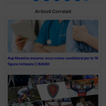
Articoli Correlati
Asp Messina assume: ecco come candidarsi per le 19
figure richieste | I BANDI