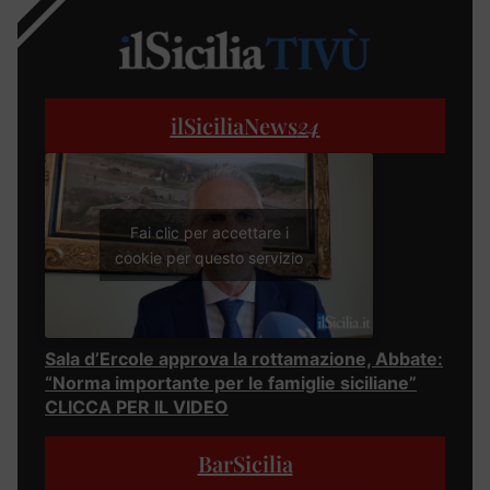
ilSiciliaNews
24
Fai clic per accettare i
cookie per questo servizio
Sala d’Ercole approva la rottamazione, Abbate:
“Norma importante per le famiglie siciliane”
CLICCA PER IL VIDEO
BarSicilia