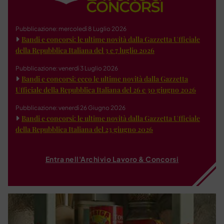
Pubblicazione: mercoledì 8 Luglio 2026
Bandi e concorsi: le ultime novità dalla Gazzetta Ufficiale
della Repubblica Italiana del 3 e 7 luglio 2026
Pubblicazione: venerdì 3 Luglio 2026
Bandi e concorsi: ecco le ultime novità dalla Gazzetta
Ufficiale della Repubblica Italiana del 26 e 30 giugno 2026
Pubblicazione: venerdì 26 Giugno 2026
Bandi e concorsi: le ultime novità dalla Gazzetta Ufficiale
della Repubblica Italiana del 23 giugno 2026
Entra nell'Archivio Lavoro & Concorsi