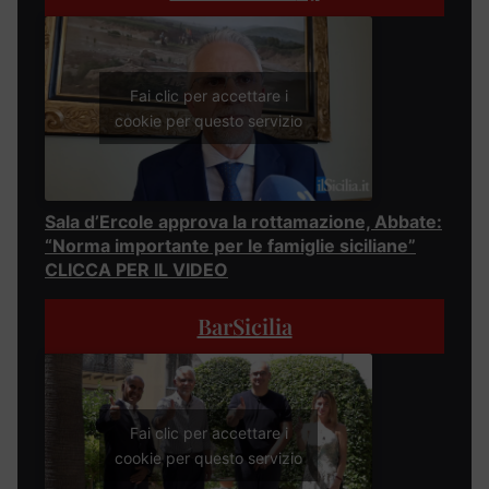
Fai clic per accettare i
cookie per questo servizio
Sala d’Ercole approva la rottamazione, Abbate:
“Norma importante per le famiglie siciliane”
CLICCA PER IL VIDEO
BarSicilia
Fai clic per accettare i
cookie per questo servizio