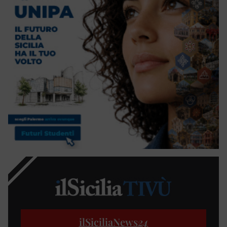
ilSiciliaNews
24