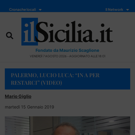
Cronache locali
Il Network
Fondato da Maurizio Scaglione
VENERDÌ 7 AGOSTO 2026 - AGGIORNATO ALLE 18:01
PALERMO, LUCIO LUCA: “IN A PER
RESTARCI” (VIDEO)
Mario Giglio
martedì 15 Gennaio 2019