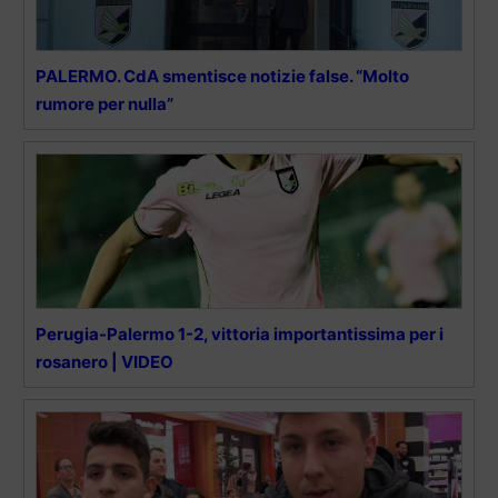
PALERMO. CdA smentisce notizie false. “Molto
rumore per nulla”
Perugia-Palermo 1-2, vittoria importantissima per i
rosanero | VIDEO