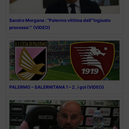
Sandro Morgana : “Palermo vittima dell'”ingiusto
processo”.” (VIDEO)
PALERMO – SALERNITANA 1 – 2 , i gol (VIDEO)