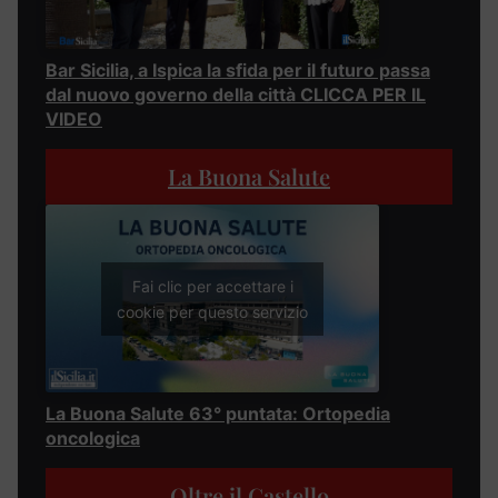
Bar Sicilia, a Ispica la sfida per il futuro passa
dal nuovo governo della città CLICCA PER IL
VIDEO
La Buona Salute
Fai clic per accettare i
cookie per questo servizio
La Buona Salute 63° puntata: Ortopedia
oncologica
Oltre il Castello