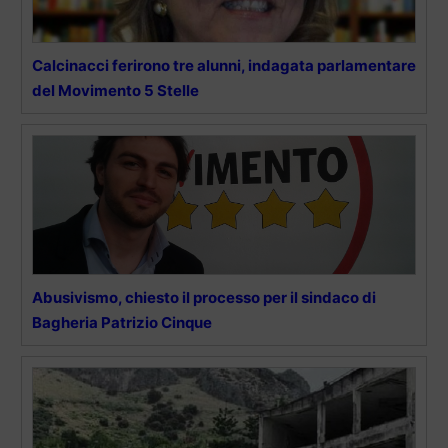
Calcinacci ferirono tre alunni, indagata parlamentare
del Movimento 5 Stelle
Abusivismo, chiesto il processo per il sindaco di
Bagheria Patrizio Cinque