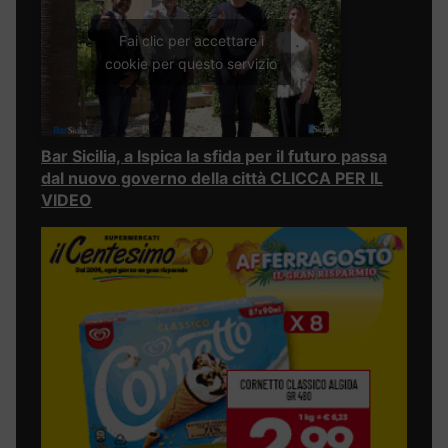
Fai clic per accettare i
cookie per questo servizio
Bar Sicilia, a Ispica la sfida per il futuro passa
dal nuovo governo della città CLICCA PER IL
VIDEO