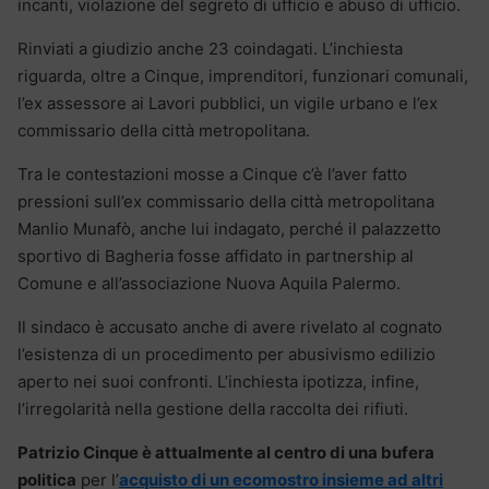
incanti, violazione del segreto di ufficio e abuso di ufficio.
Rinviati a giudizio anche 23 coindagati. L’inchiesta
riguarda, oltre a Cinque, imprenditori, funzionari comunali,
l’ex assessore ai Lavori pubblici, un vigile urbano e l’ex
commissario della città metropolitana.
Tra le contestazioni mosse a Cinque c’è l’aver fatto
pressioni sull’ex commissario della città metropolitana
Manlio Munafò, anche lui indagato, perché il palazzetto
sportivo di Bagheria fosse affidato in partnership al
Comune e all’associazione Nuova Aquila Palermo.
Il sindaco è accusato anche di avere rivelato al cognato
l’esistenza di un procedimento per abusivismo edilizio
aperto nei suoi confronti. L’inchiesta ipotizza, infine,
l’irregolarità nella gestione della raccolta dei rifiuti.
Patrizio Cinque è attualmente al centro di una bufera
politica
per l’
acquisto di un ecomostro insieme ad altri