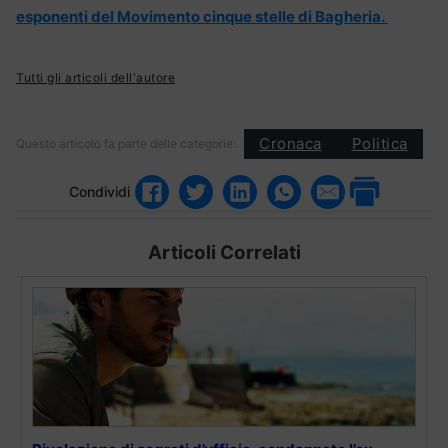
esponenti del Movimento cinque stelle di Bagheria.
Tutti gli articoli dell'autore
Cronaca
Politica
Questo articolo fa parte delle categorie:
Condividi
Articoli Correlati