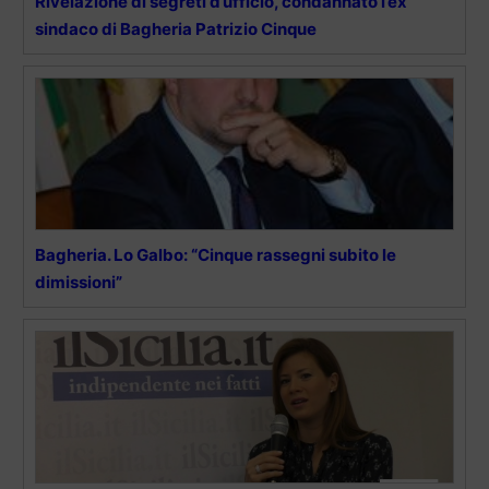
Rivelazione di segreti d’ufficio, condannato l’ex
sindaco di Bagheria Patrizio Cinque
Bagheria. Lo Galbo: “Cinque rassegni subito le
dimissioni”