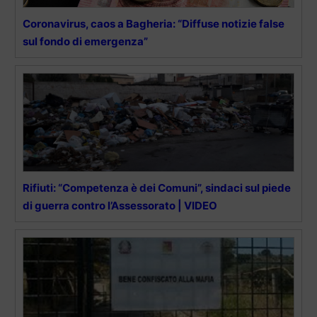
Coronavirus, caos a Bagheria: “Diffuse notizie false
sul fondo di emergenza”
Rifiuti: “Competenza è dei Comuni”, sindaci sul piede
di guerra contro l’Assessorato | VIDEO