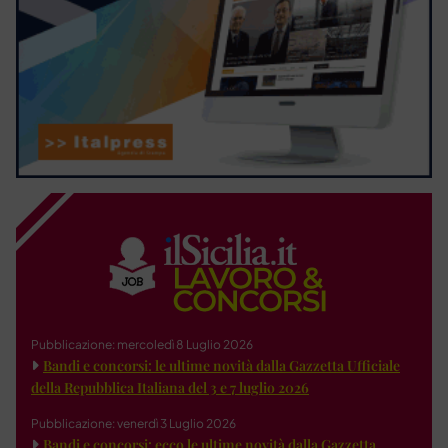
Pubblicazione: mercoledì 8 Luglio 2026
Bandi e concorsi: le ultime novità dalla Gazzetta Ufficiale
della Repubblica Italiana del 3 e 7 luglio 2026
Pubblicazione: venerdì 3 Luglio 2026
Bandi e concorsi: ecco le ultime novità dalla Gazzetta