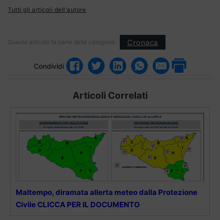
Tutti gli articoli dell'autore
Cronaca
Questo articolo fa parte delle categorie:
Condividi
Articoli Correlati
Maltempo, diramata allerta meteo dalla Protezione
Civile CLICCA PER IL DOCUMENTO