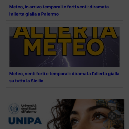
Meteo, in arrivo temporali e forti venti: diramata
l’allerta gialla a Palermo
Meteo, venti forti e temporali: diramata l’allerta gialla
su tutta la Sicilia