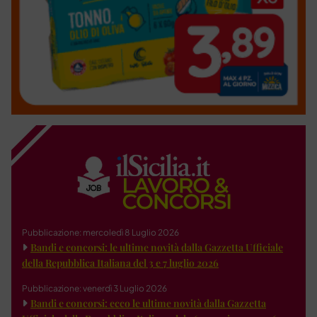
Pubblicazione: mercoledì 8 Luglio 2026
Bandi e concorsi: le ultime novità dalla Gazzetta Ufficiale
della Repubblica Italiana del 3 e 7 luglio 2026
Pubblicazione: venerdì 3 Luglio 2026
Bandi e concorsi: ecco le ultime novità dalla Gazzetta