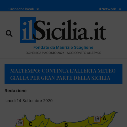
Cronache locali
Il Network
Fondato da Maurizio Scaglione
DOMENICA 9 AGOSTO 2026 - AGGIORNATO ALLE 19:07
MALTEMPO: CONTINUA L’ALLERTA METEO
GIALLA PER GRAN PARTE DELLA SICILIA
Redazione
lunedì 14 Settembre 2020