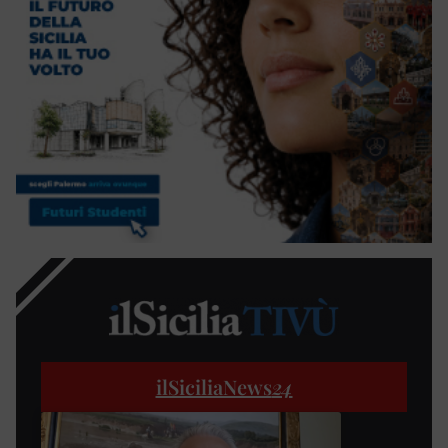
ilSiciliaNews
24