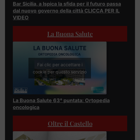
Bar Sicilia, a Ispica la sfida per il futuro passa
dal nuovo governo della città CLICCA PER IL
VIDEO
La Buona Salute
Fai clic per accettare i
cookie per questo servizio
La Buona Salute 63° puntata: Ortopedia
oncologica
Oltre il Castello