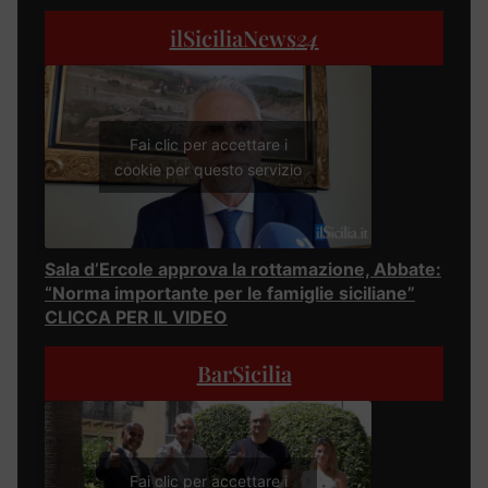
ilSiciliaNews
24
Fai clic per accettare i
cookie per questo servizio
Sala d’Ercole approva la rottamazione, Abbate:
“Norma importante per le famiglie siciliane”
CLICCA PER IL VIDEO
BarSicilia
Fai clic per accettare i