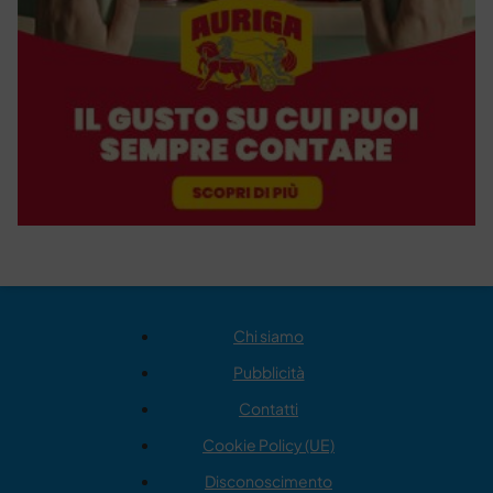
Chi siamo
Pubblicità
Contatti
Cookie Policy (UE)
Disconoscimento