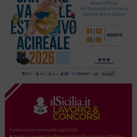
Pubblicazione: mercoledì 8 Luglio 2026
Bandi e concorsi: le ultime novità dalla Gazzetta Ufficiale