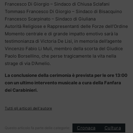
​Francesco Di Giorgio – Sindaco di Chiusa Sclafani
​Tommaso Francesco Di Giorgio – Sindaco di Bisacquino
​Francesco Scarpinato – Sindaco di Giuliana
​Autorità Religiose e Rappresentanti delle Forze dell’Ordine
​Momento centrale e di grande impatto emotivo sarà la
testimonianza di Victoria De Lisi, in memoria dell’agente
Vincenzo Fabio Li Muli, membro della scorta del Giudice
Paolo Borsellino, che perse tragicamente la vita nella
strage di via D’Amelio.
​La conclusione della cerimonia è prevista per le ore 13:00
con un ultimo intervento musicale a cura della Fanfara
dei Carabinieri.
Tutti gli articoli dell'autore
Cronaca
Cultura
Questo articolo fa parte delle categorie: