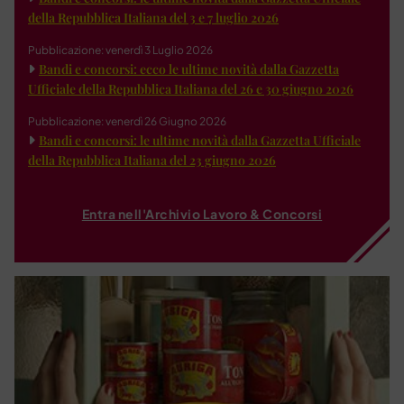
della Repubblica Italiana del 3 e 7 luglio 2026
Pubblicazione: venerdì 3 Luglio 2026
Bandi e concorsi: ecco le ultime novità dalla Gazzetta
Ufficiale della Repubblica Italiana del 26 e 30 giugno 2026
Pubblicazione: venerdì 26 Giugno 2026
Bandi e concorsi: le ultime novità dalla Gazzetta Ufficiale
della Repubblica Italiana del 23 giugno 2026
Entra nell'Archivio Lavoro & Concorsi