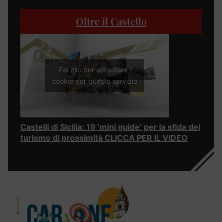
Oltre il Castello
Fai clic per accettare i
cookie per questo servizio
Castelli di Sicilia: 19 ‘mini guide’ per la sfida del
turismo di prossimità CLICCA PER IL VIDEO