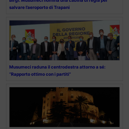
Birgi: Musumeci nomina una cabina di regia per
salvare l’aeroporto di Trapani
Musumeci raduna il centrodestra attorno a sé:
“Rapporto ottimo con i partiti”