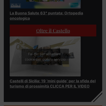
La Buona Salute 63° puntata: Ortopedia
oncologica
Oltre il Castello
Fai clic per accettare i
cookie per questo servizio
Castelli di Sicilia: 19 ‘mini guide’ per la sfida del
turismo di prossimità CLICCA PER IL VIDEO