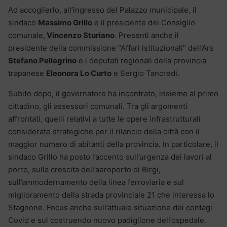
Ad accoglierlo, all’ingresso del Palazzo municipale, il
sindaco
Massimo Grillo
e il presidente del Consiglio
comunale,
Vincenzo Sturiano
. Presenti anche il
presidente della commissione “Affari istituzionali” dell’Ars
Stefano Pellegrino
e i deputati regionali della provincia
trapanese
Eleonora Lo Curto
e Sergio Tancredi.
Subito dopo, il governatore ha incontrato, insieme al primo
cittadino, gli assessori comunali. Tra gli argomenti
affrontati, quelli relativi a tutte le opere infrastrutturali
considerate strategiche per il rilancio della città con il
maggior numero di abitanti della provincia. In particolare, il
sindaco Grillo ha posto l’accento sull’urgenza dei lavori al
porto, sulla crescita dell’aeroporto di Birgi,
sull’ammodernamento della linea ferroviaria e sul
miglioramento della strada provinciale 21 che interessa lo
Stagnone. Focus anche sull’attuale situazione dei contagi
Covid e sul costruendo nuovo padiglione dell’ospedale.