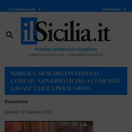
Cronache locali
Il Network
Fondato da Maurizio Scaglione
LUNEDÌ 10 AGOSTO 2026 - AGGIORNATO ALLE 19:44
MARSALA, MUSUMECI IN VISITA AL
COMUNE: “GOVERNO VICINO A COMUNITÀ
LOCALI” CLICCA PER IL VIDEO
Redazione
giovedì 13 Gennaio 2022