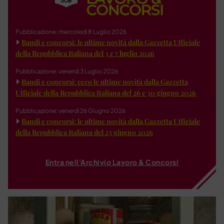
Pubblicazione: mercoledì 8 Luglio 2026
Bandi e concorsi: le ultime novità dalla Gazzetta Ufficiale
della Repubblica Italiana del 3 e 7 luglio 2026
Pubblicazione: venerdì 3 Luglio 2026
Bandi e concorsi: ecco le ultime novità dalla Gazzetta
Ufficiale della Repubblica Italiana del 26 e 30 giugno 2026
Pubblicazione: venerdì 26 Giugno 2026
Bandi e concorsi: le ultime novità dalla Gazzetta Ufficiale
della Repubblica Italiana del 23 giugno 2026
Entra nell'Archivio Lavoro & Concorsi