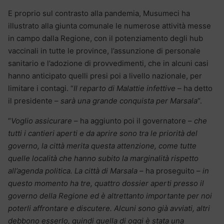
E proprio sul contrasto alla pandemia, Musumeci ha
illustrato alla giunta comunale le numerose attività messe
in campo dalla Regione, con il potenziamento degli hub
vaccinali in tutte le province, l’assunzione di personale
sanitario e l’adozione di provvedimenti, che in alcuni casi
hanno anticipato quelli presi poi a livello nazionale, per
limitare i contagi. “
Il reparto di Malattie infettive
– ha detto
il presidente –
sarà una grande conquista per Marsala
“.
“
Voglio assicurare
– ha aggiunto poi il governatore –
che
tutti i cantieri aperti e da aprire sono tra le priorità del
governo, la città merita questa attenzione, come tutte
quelle località che hanno subito la marginalità rispetto
all’agenda politica. La città di Marsala
– ha proseguito –
in
questo momento ha tre, quattro dossier aperti presso il
governo della Regione ed è altrettanto importante per noi
poterli affrontare e discutere. Alcuni sono già avviati, altri
debbono esserlo, quindi quella di oggi è stata una