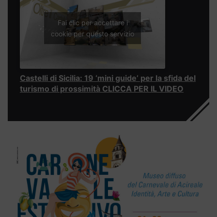
Fai clic per accettare i
cookie per questo servizio
Castelli di Sicilia: 19 ‘mini guide’ per la sfida del
turismo di prossimità CLICCA PER IL VIDEO