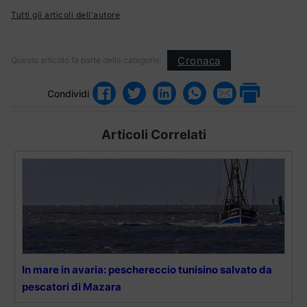
Tutti gli articoli dell'autore
Cronaca
Questo articolo fa parte delle categorie:
Condividi
Articoli Correlati
In mare in avaria: peschereccio tunisino salvato da
pescatori di Mazara