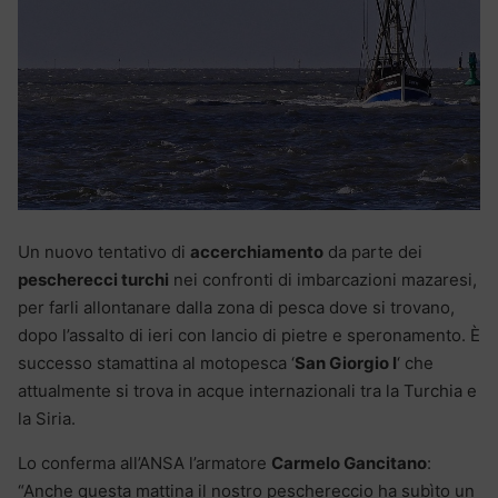
Un nuovo tentativo di
accerchiamento
da parte dei
pescherecci turchi
nei confronti di imbarcazioni mazaresi,
per farli allontanare dalla zona di pesca dove si trovano,
dopo l’assalto di ieri con lancio di pietre e speronamento. È
successo stamattina al motopesca ‘
San Giorgio I
‘ che
attualmente si trova in acque internazionali tra la Turchia e
la Siria.
Lo conferma all’ANSA l’armatore
Carmelo Gancitano
:
“Anche questa mattina il nostro peschereccio ha subìto un