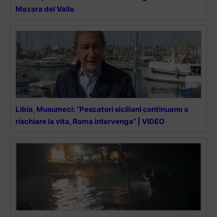
Mazara del Vallo
Libia, Musumeci: “Pescatori siciliani continuano a
rischiare la vita, Roma intervenga” | VIDEO