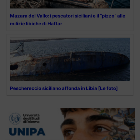
Mazara del Vallo: i pescatori siciliani e il “pizzo” alle
milizie libiche di Haftar
Peschereccio siciliano affonda in Libia [Le foto]