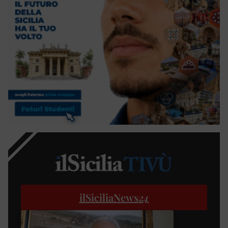
ilSiciliaNews
24