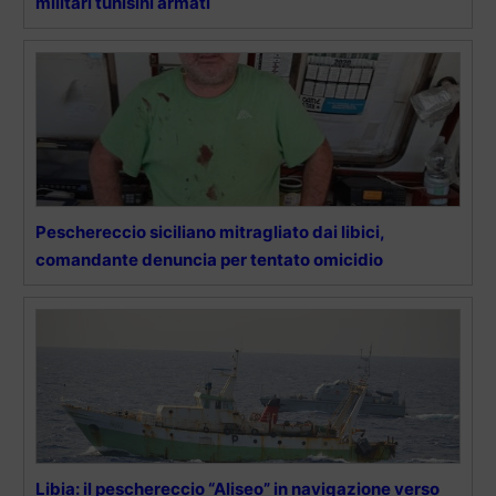
militari tunisini armati
Peschereccio siciliano mitragliato dai libici,
comandante denuncia per tentato omicidio
Libia: il peschereccio “Aliseo” in navigazione verso