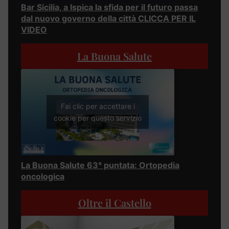
Bar Sicilia, a Ispica la sfida per il futuro passa
dal nuovo governo della città CLICCA PER IL
VIDEO
La Buona Salute
Fai clic per accettare i
cookie per questo servizio
La Buona Salute 63° puntata: Ortopedia
oncologica
Oltre il Castello