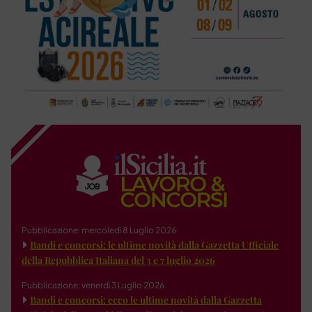
Pubblicazione: mercoledì 8 Luglio 2026
Bandi e concorsi: le ultime novità dalla Gazzetta Ufficiale
della Repubblica Italiana del 3 e 7 luglio 2026
Pubblicazione: venerdì 3 Luglio 2026
Bandi e concorsi: ecco le ultime novità dalla Gazzetta