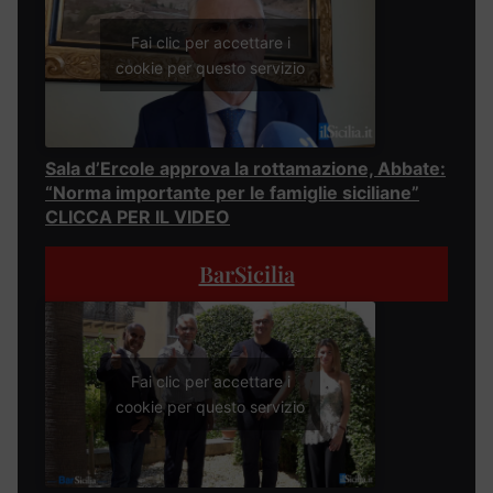
Fai clic per accettare i
cookie per questo servizio
Sala d’Ercole approva la rottamazione, Abbate:
“Norma importante per le famiglie siciliane”
CLICCA PER IL VIDEO
BarSicilia
Fai clic per accettare i
cookie per questo servizio