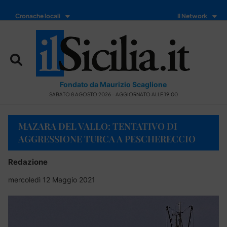
Cronache locali
Il Network
Fondato da Maurizio Scaglione
SABATO 8 AGOSTO 2026 - AGGIORNATO ALLE 19:00
MAZARA DEL VALLO: TENTATIVO DI
AGGRESSIONE TURCA A PESCHERECCIO
Redazione
mercoledì 12 Maggio 2021