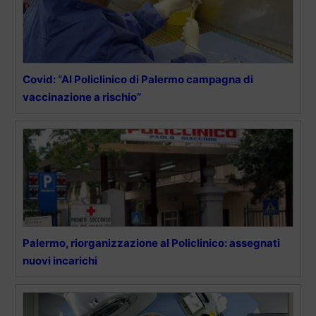
Covid: “Al Policlinico di Palermo campagna di
vaccinazione a rischio”
Palermo, riorganizzazione al Policlinico: assegnati
nuovi incarichi