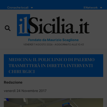
Cronache locali
Il Network
Fondato da Maurizio Scaglione
VENERDÌ 7 AGOSTO 2026 - AGGIORNATO ALLE 10:43
MEDICINA: IL POLICLINICO DI PALERMO
TRASMETTERÀ IN DIRETTA INTERVENTI
CHIRURGICI
Redazione
venerdì 24 Novembre 2017