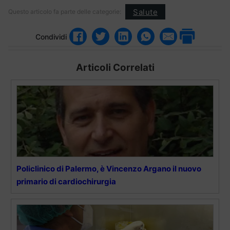
Salute
Questo articolo fa parte delle categorie:
Condividi
Articoli Correlati
Policlinico di Palermo, è Vincenzo Argano il nuovo
primario di cardiochirurgia