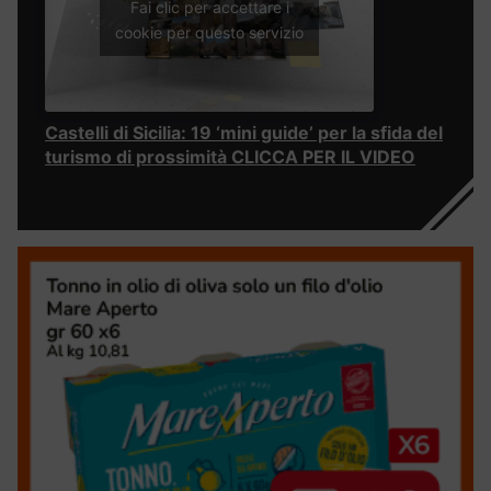
Fai clic per accettare i
cookie per questo servizio
Castelli di Sicilia: 19 ‘mini guide’ per la sfida del
turismo di prossimità CLICCA PER IL VIDEO