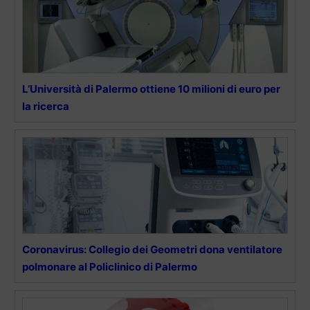
L’Università di Palermo ottiene 10 milioni di euro per
la ricerca
Coronavirus: Collegio dei Geometri dona ventilatore
polmonare al Policlinico di Palermo