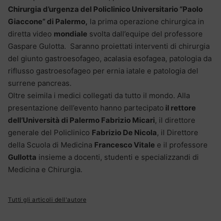
Chirurgia d’urgenza del Policlinico Universitario “Paolo
Giaccone” di Palermo,
la prima operazione chirurgica in
diretta video
mondiale
svolta dall’equipe del professore
Gaspare Gulotta. Saranno proiettati interventi di chirurgia
del giunto gastroesofageo, acalasia esofagea, patologia da
riflusso gastroesofageo per ernia iatale e patologia del
surrene pancreas.
Oltre seimila i medici collegati da tutto il mondo. Alla
presentazione dell’evento hanno partecipato
il rettore
dell’Università di Palermo Fabrizio Micari
, il direttore
generale del Policlinico
Fabrizio De Nicola
, il Direttore
della Scuola di Medicina
Francesco Vitale
e il professore
Gullotta
insieme a docenti, studenti e specializzandi di
Medicina e Chirurgia.
Tutti gli articoli dell'autore