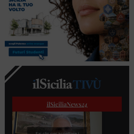
ilSiciliaNews
24
Fai clic per accettare i