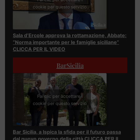
cookie per questo servizio
Sala d’Ercole approva la rottamazione, Abbate:
“Norma importante per le famiglie siciliane”
CLICCA PER IL VIDEO
BarSicilia
Fai clic per accettare i
cookie per questo servizio
Bar Sicilia, a Ispica la sfida per il futuro passa
dal nuovo governo della città CLICCA PER IL