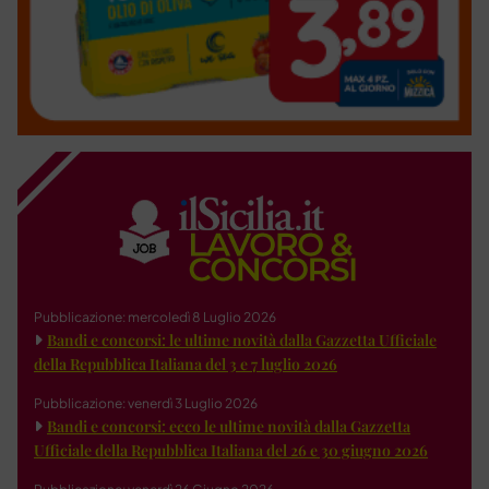
Pubblicazione: mercoledì 8 Luglio 2026
Bandi e concorsi: le ultime novità dalla Gazzetta Ufficiale
della Repubblica Italiana del 3 e 7 luglio 2026
Pubblicazione: venerdì 3 Luglio 2026
Bandi e concorsi: ecco le ultime novità dalla Gazzetta
Ufficiale della Repubblica Italiana del 26 e 30 giugno 2026