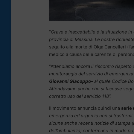
“
Grave e inaccettabile è la situazione i
provincia di Messina. Le nostre richies
seguito alla morte di Olga Cancelleri (l’
medico a causa delle carenze di personal
“At
tendiamo ancora il riscontro rispetto 
monitoraggio del servizio di emergenza–
Giovanni Giacoppo-
al quale Codice Bo
Attendavamo anche che si facesse seguito
corretto uso del servizio 118”.
Il movimento annuncia quindi una
serie 
emergenza ed urgenza non si trasformi i
alcune anche recenti notizie di stampa (
dell’ambulanza),confermano in modo pr