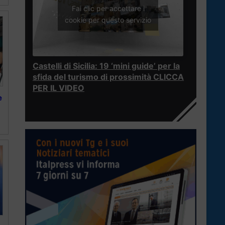
Fai clic per accettare i
cookie per questo servizio
Castelli di Sicilia: 19 ‘mini guide’ per la
sfida del turismo di prossimità CLICCA
PER IL VIDEO
è