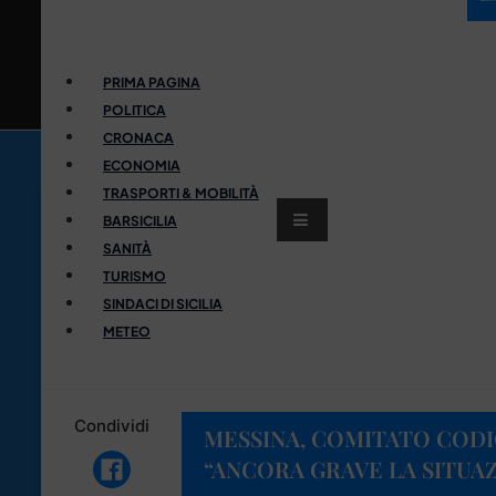
PRIMA PAGINA
POLITICA
CRONACA
ECONOMIA
TRASPORTI & MOBILITÀ
BARSICILIA
SANITÀ
TURISMO
SINDACI DI SICILIA
METEO
Condividi
MESSINA, COMITATO COD
“ANCORA GRAVE LA SITUAZ