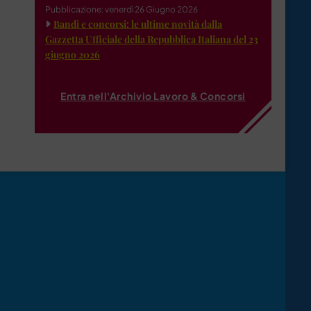
Pubblicazione: venerdì 26 Giugno 2026
Bandi e concorsi: le ultime novità dalla
Gazzetta Ufficiale della Repubblica Italiana del 23
giugno 2026
Entra nell'Archivio Lavoro & Concorsi