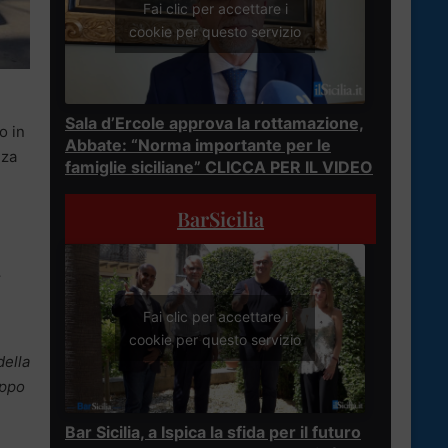
Fai clic per accettare i
cookie per questo servizio
Sala d’Ercole approva la rottamazione,
to in
Abbate: “Norma importante per le
nza
famiglie siciliane” CLICCA PER IL VIDEO
BarSicilia
.
Fai clic per accettare i
cookie per questo servizio
della
oppo
Bar Sicilia, a Ispica la sfida per il futuro