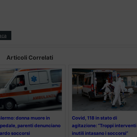
aca
Articoli Correlati
lermo: donna muore in
Covid, 118 in stato di
pedale, parenti denunciano
agitazione: “Troppi interventi
tardo soccorsi
inutili intasano i soccorsi”