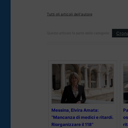
Tutti gli articoli dell'autore
Cron
Questo articolo fa parte delle categorie:
Messina, Elvira Amata:
Pa
“Mancanza di medici e ritardi.
os
Riorganizzare il 118”
ri