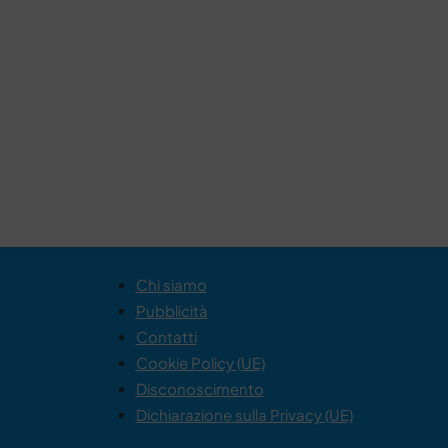
Chi siamo
Pubblicità
Contatti
Cookie Policy (UE)
Disconoscimento
Dichiarazione sulla Privacy (UE)