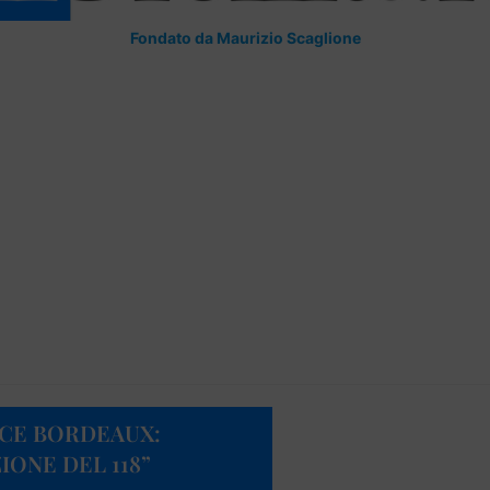
Fondato da Maurizio Scaglione
ICE BORDEAUX:
IONE DEL 118”