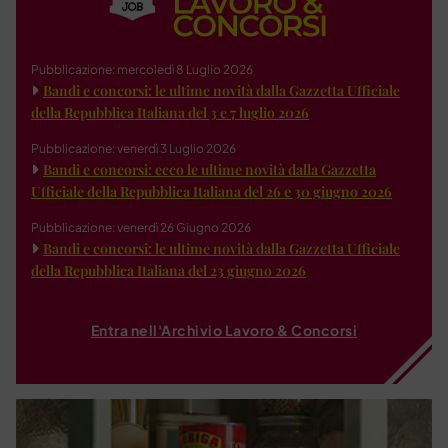
Pubblicazione: mercoledì 8 Luglio 2026
Bandi e concorsi: le ultime novità dalla Gazzetta Ufficiale
della Repubblica Italiana del 3 e 7 luglio 2026
Pubblicazione: venerdì 3 Luglio 2026
Bandi e concorsi: ecco le ultime novità dalla Gazzetta
Ufficiale della Repubblica Italiana del 26 e 30 giugno 2026
Pubblicazione: venerdì 26 Giugno 2026
Bandi e concorsi: le ultime novità dalla Gazzetta Ufficiale
della Repubblica Italiana del 23 giugno 2026
Entra nell'Archivio Lavoro & Concorsi