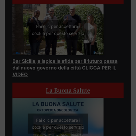
Fai clic per accettare i
cookie per questo servizio
Bar Sicilia, a Ispica la sfida per il futuro passa
dal nuovo governo della città CLICCA PER IL
VIDEO
La Buona Salute
Fai clic per accettare i
cookie per questo servizio