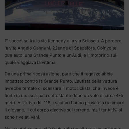
E’ successo tra la via Kennedy e la via Sciascia. A perdere
la vita Angelo Cannuni, 22enne di Spadafora. Coinvolte
due auto, una Grande Punto e un’Audi, e il motorino sul
quale viaggiava la vittima.
Da una prima ricostruzione, pare che il ragazzo abbia
impattato contro la Grande Punto. L’autista della vettura
avrebbe tentato di scansare il motociclista, che invece è
finito in una scarpata sottostante dopo un volo di circa 4-5
metri. All’arrivo del 118, i sanitari hanno provato a rianimare
il giovane, il cui corpo giaceva sul terreno, ma i tentativi si
sono rivelati vani.
Nella serata di ieri, si è registrato un altro grave incidente