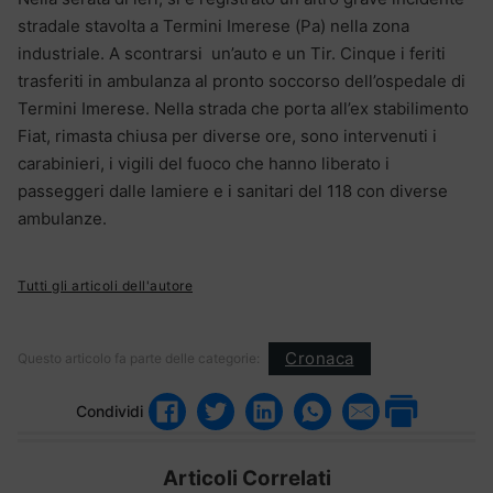
stradale stavolta a Termini Imerese (Pa) nella zona
industriale. A scontrarsi un’auto e un Tir. Cinque i feriti
trasferiti in ambulanza al pronto soccorso dell’ospedale di
Termini Imerese. Nella strada che porta all’ex stabilimento
Fiat, rimasta chiusa per diverse ore, sono intervenuti i
carabinieri, i vigili del fuoco che hanno liberato i
passeggeri dalle lamiere e i sanitari del 118 con diverse
ambulanze.
Tutti gli articoli dell'autore
Cronaca
Questo articolo fa parte delle categorie:
Condividi
Articoli Correlati