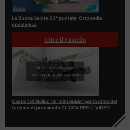
La Buona Salute 63° puntata: Ortopedia
oncologica
Oltre il Castello
Fai clic per accettare i
cookie per questo servizio
Castelli di Sicilia: 19 ‘mini guide’ per la sfida del
turismo di prossimità CLICCA PER IL VIDEO