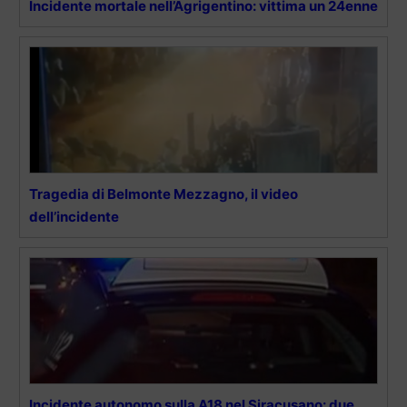
Incidente mortale nell’Agrigentino: vittima un 24enne
Tragedia di Belmonte Mezzagno, il video
dell’incidente
Incidente autonomo sulla A18 nel Siracusano: due