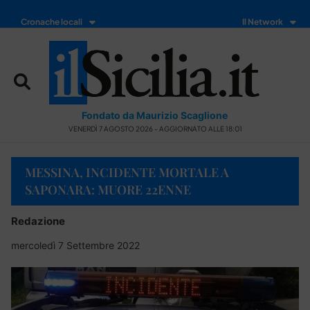
Cronache locali
Il Network
Fondato da Maurizio Scaglione
VENERDÌ 7 AGOSTO 2026 - AGGIORNATO ALLE 18:01
MESSINA, INCIDENTE MORTALE A
SAPONARA: MUORE 22ENNE
Redazione
mercoledì 7 Settembre 2022