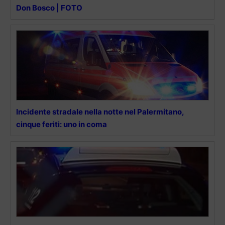
Don Bosco | FOTO
Incidente stradale nella notte nel Palermitano,
cinque feriti: uno in coma