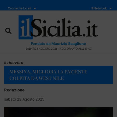
Cronache locali
Il Network
Fondato da Maurizio Scaglione
SABATO 8 AGOSTO 2026 - AGGIORNATO ALLE 19:07
Il ricovero
MESSINA, MIGLIORA LA PAZIENTE
COLPITA DA WEST NILE
Redazione
sabato 23 Agosto 2025