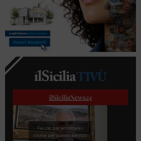
ilSiciliaNews
24
Fai clic per accettare i
cookie per questo servizio