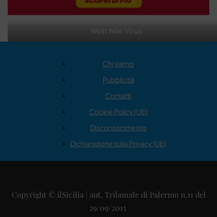
West Nile Virus
Chi siamo
Pubblicità
Contatti
Cookie Policy (UE)
Disconoscimento
Dichiarazione sulla Privacy (UE)
Copyright © ilSicilia | aut. Tribunale di Palermo n.11 del
29/09/2015