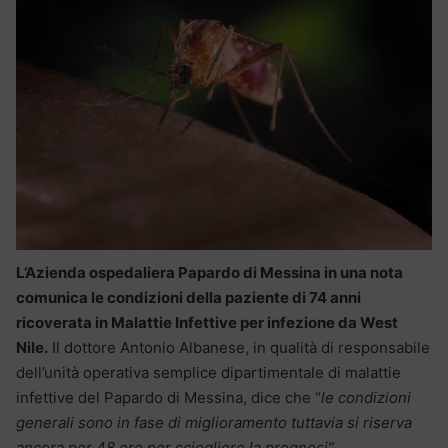
L’Azienda ospedaliera Papardo di Messina in una nota
comunica le condizioni della paziente di 74 anni
ricoverata in Malattie Infettive per infezione da West
Nile.
Il dottore Antonio Albanese, in qualità di responsabile
dell’unità operativa semplice dipartimentale di malattie
infettive del Papardo di Messina, dice che “
le condizioni
generali sono in fase di miglioramento tuttavia si riserva
ancora per 48 ore per sciogliere la prognosi”.