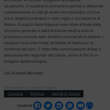
La paziente, in isolamento preventivo poiché in attesa del
completamento di tutti gli esami microbiologici, si trova
ora in degenza ordinaria in stato vigile e con assenza di
febbre. A seguito della diagnosi sono state attivate dalla
direzione generale e dalla direzione medica tutte le
procedure previste dalle direttive ministeriali in materia. I
campioni sono stati inviati all’Istituto di Sanità per le
conferma del caso. E’ stata fatta comunicazione all’Asp e
all’assessorato regionale alla Salute, anche ai fini di un
indagine epidemiologica.
Tutti gli articoli dell'autore
Questo articolo fa parte delle categorie:
Cronaca
Politica
Sanità in Sicilia
Condividi