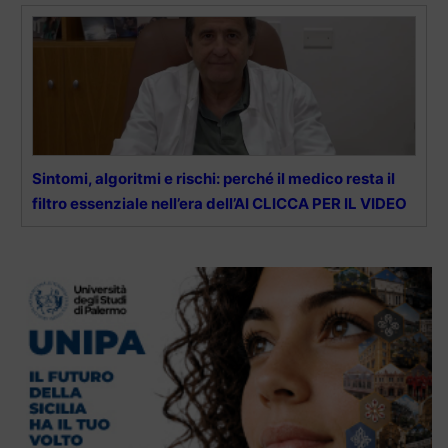
Sintomi, algoritmi e rischi: perché il medico resta il
filtro essenziale nell’era dell’AI CLICCA PER IL VIDEO