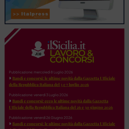
Pubblicazione: mercoledì 8 Luglio 2026
Bandi e concorsi: le ultime novità dalla Gazzetta Ufficiale
della Repubblica Italiana del 3 e 7 luglio 2026
Pubblicazione: venerdì 3 Luglio 2026
Bandi e concorsi: ecco le ultime novità dalla Gazzetta
Ufficiale della Repubblica Italiana del 26 e 30 giugno 2026
Pubblicazione: venerdì 26 Giugno 2026
Bandi e concorsi: le ultime novità dalla Gazzetta Ufficiale