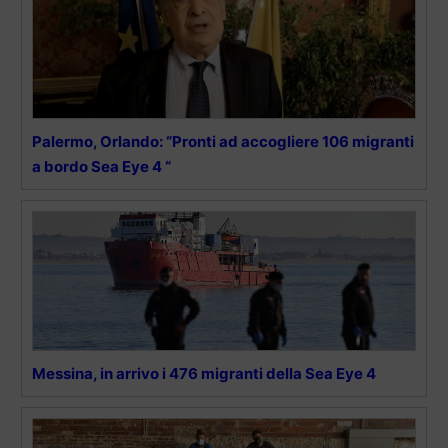
Palermo, Orlando: “Pronti ad accogliere 106 migranti
a bordo Sea Eye 4 “
Messina, in arrivo i 476 migranti della Sea Eye 4