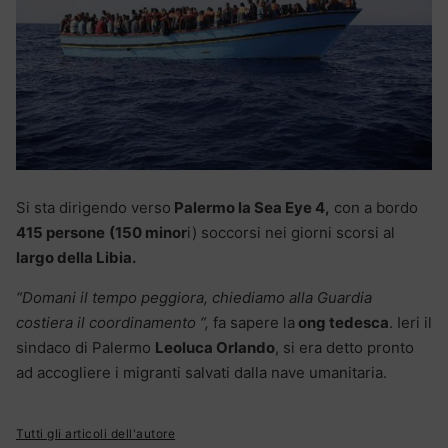
Si sta dirigendo verso
Palermo la Sea Eye 4,
con a bordo
415 persone
(150 minor
i) soccorsi nei giorni scorsi al
largo della Libia.
“Domani il tempo peggiora, chiediamo alla Guardia
costiera il coordinamento “,
fa sapere la
ong tedesca
. Ieri il
sindaco di Palermo
Leoluca Orlando
, si era detto pronto
ad accogliere i migranti salvati dalla nave umanitaria.
Tutti gli articoli dell'autore