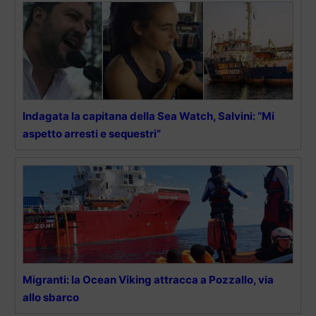
Indagata la capitana della Sea Watch, Salvini: “Mi
aspetto arresti e sequestri”
Migranti: la Ocean Viking attracca a Pozzallo, via
allo sbarco