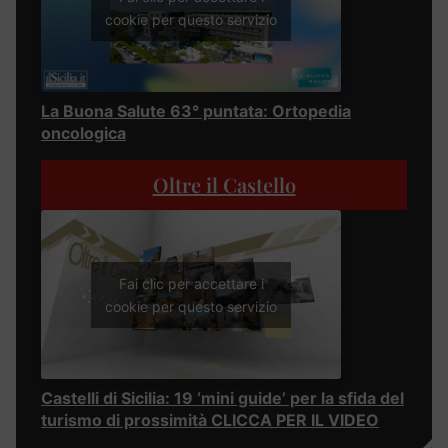
cookie per questo servizio
La Buona Salute 63° puntata: Ortopedia
oncologica
Oltre il Castello
Fai clic per accettare i
cookie per questo servizio
Castelli di Sicilia: 19 ‘mini guide’ per la sfida del
turismo di prossimità CLICCA PER IL VIDEO