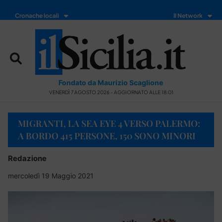
Cronache locali
Il Network
Fondato da Maurizio Scaglione
VENERDÌ 7 AGOSTO 2026 - AGGIORNATO ALLE 18:01
MIGRANTI, LA SEA EYE 4 VERSO PALERMO:
A BORDO 415 PERSONE, 150 SONO MINORI
Redazione
mercoledì 19 Maggio 2021