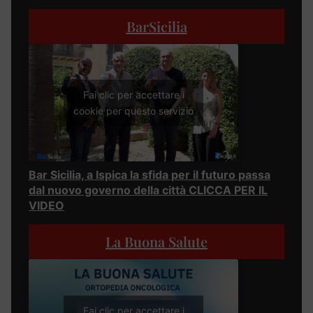
BarSicilia
Fai clic per accettare i
cookie per questo servizio
Bar Sicilia, a Ispica la sfida per il futuro passa
dal nuovo governo della città CLICCA PER IL
VIDEO
La Buona Salute
Fai clic per accettare i