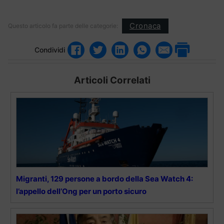
Cronaca
Questo articolo fa parte delle categorie:
Condividi
Articoli Correlati
Migranti, 129 persone a bordo della Sea Watch 4:
l’appello dell’Ong per un porto sicuro