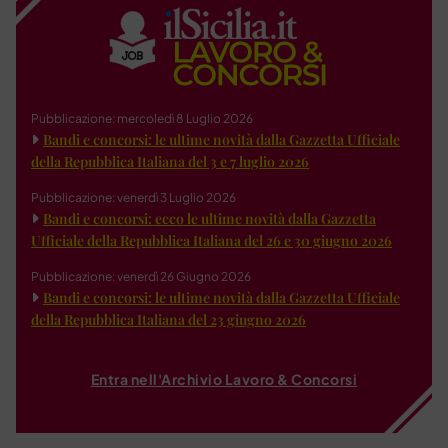
Pubblicazione: mercoledì 8 Luglio 2026
Bandi e concorsi: le ultime novità dalla Gazzetta Ufficiale
della Repubblica Italiana del 3 e 7 luglio 2026
Pubblicazione: venerdì 3 Luglio 2026
Bandi e concorsi: ecco le ultime novità dalla Gazzetta
Ufficiale della Repubblica Italiana del 26 e 30 giugno 2026
Pubblicazione: venerdì 26 Giugno 2026
Bandi e concorsi: le ultime novità dalla Gazzetta Ufficiale
della Repubblica Italiana del 23 giugno 2026
Entra nell'Archivio Lavoro & Concorsi