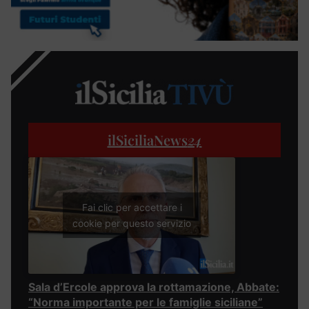
ilSiciliaNews
24
Fai clic per accettare i
cookie per questo servizio
Sala d’Ercole approva la rottamazione, Abbate:
“Norma importante per le famiglie siciliane”