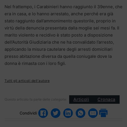
Nel frattempo, i Carabinieri hanno raggiunto il 39enne, che
era in casa, e lo hanno arrestato, anche perché era già
stato raggiunto dall’ammonimento questorile, proprio in
virtù della denuncia presentata dalla moglie sei mesi fa.
Il
marito violento e recidivo è stato posto a disposizione
dell’Autorità Giudiziaria che ne ha convalidato l’arresto,
applicando la misura cautelare degli arresti domiciliari
presso abitazione diversa da quella coniugale dove la
donna è rimasta con i loro figli.
Tutti gli articoli dell'autore
Articoli
Cronaca
Questo articolo fa parte delle categorie:
Condividi