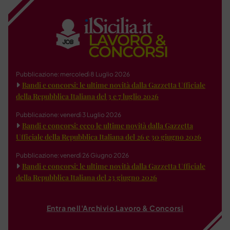
Pubblicazione: mercoledì 8 Luglio 2026
Bandi e concorsi: le ultime novità dalla Gazzetta Ufficiale
della Repubblica Italiana del 3 e 7 luglio 2026
Pubblicazione: venerdì 3 Luglio 2026
Bandi e concorsi: ecco le ultime novità dalla Gazzetta
Ufficiale della Repubblica Italiana del 26 e 30 giugno 2026
Pubblicazione: venerdì 26 Giugno 2026
Bandi e concorsi: le ultime novità dalla Gazzetta Ufficiale
della Repubblica Italiana del 23 giugno 2026
Entra nell'Archivio Lavoro & Concorsi