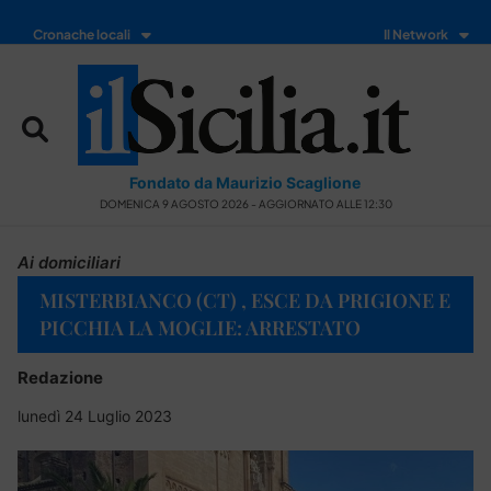
Cronache locali
Il Network
Fondato da Maurizio Scaglione
DOMENICA 9 AGOSTO 2026 - AGGIORNATO ALLE 12:30
Ai domiciliari
MISTERBIANCO (CT) , ESCE DA PRIGIONE E
PICCHIA LA MOGLIE: ARRESTATO
Redazione
lunedì 24 Luglio 2023