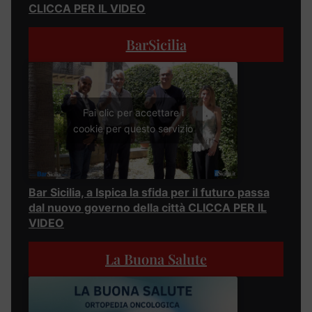
CLICCA PER IL VIDEO
BarSicilia
Fai clic per accettare i
cookie per questo servizio
Bar Sicilia, a Ispica la sfida per il futuro passa
dal nuovo governo della città CLICCA PER IL
VIDEO
La Buona Salute