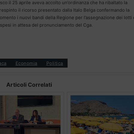
co il 25 aprile aveva accolto un’ordinanza che ha ribaltato la
espinto il ricorso presentato dalla Italo Belga confermando la
mento i nuovi bandi della Regione per l’assegnazione dei lotti 
spesi in attesa del pronunciamento del Cga.
aca
Economia
Politica
Articoli Correlati