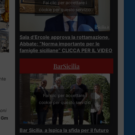
Fai clic per accettare i
cookie per questo servizio
Sala d’Ercole approva la rottamazione,
Abbate: “Norma importante per le
famiglie siciliane” CLICCA PER IL VIDEO
BarSicilia
nte
Fai clic per accettare i
cookie per questo servizio
ioni
a
Gm
Bar Sicilia, a Ispica la sfida per il futuro