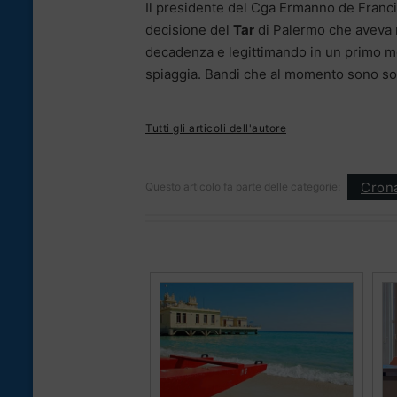
Il presidente del Cga Ermanno de Francis
decisione del
Tar
di Palermo che aveva r
decadenza e legittimando in un primo mo
spiaggia. Bandi che al momento sono so
Tutti gli articoli dell'autore
Cron
Questo articolo fa parte delle categorie: