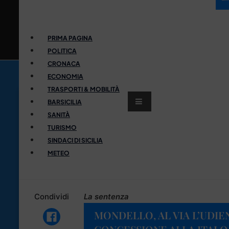
PRIMA PAGINA
POLITICA
CRONACA
ECONOMIA
TRASPORTI & MOBILITÀ
BARSICILIA
SANITÀ
TURISMO
SINDACI DI SICILIA
METEO
Condividi
La sentenza
MONDELLO, AL VIA L’UDIE