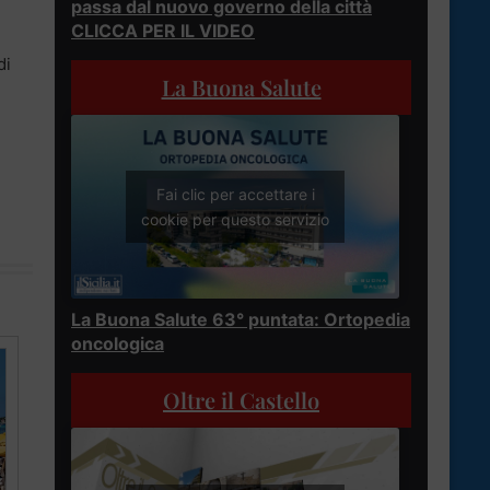
passa dal nuovo governo della città
CLICCA PER IL VIDEO
di
La Buona Salute
Fai clic per accettare i
cookie per questo servizio
La Buona Salute 63° puntata: Ortopedia
oncologica
Oltre il Castello