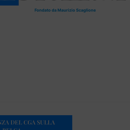
Fondato da Maurizio Scaglione
NZA DEL CGA SULLA