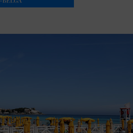
O-BELGA