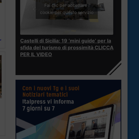
Fai clic per accettare i
cookie per questo servizio
Castelli di Sicilia: 19 ‘mini guide’ per la
”
sfida del turismo di prossimità CLICCA
PER IL VIDEO