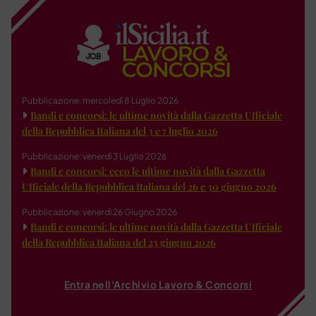
Pubblicazione: mercoledì 8 Luglio 2026
Bandi e concorsi: le ultime novità dalla Gazzetta Ufficiale
della Repubblica Italiana del 3 e 7 luglio 2026
Pubblicazione: venerdì 3 Luglio 2026
Bandi e concorsi: ecco le ultime novità dalla Gazzetta
Ufficiale della Repubblica Italiana del 26 e 30 giugno 2026
Pubblicazione: venerdì 26 Giugno 2026
Bandi e concorsi: le ultime novità dalla Gazzetta Ufficiale
della Repubblica Italiana del 23 giugno 2026
Entra nell'Archivio Lavoro & Concorsi