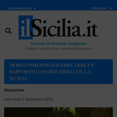
Cronache locali
Il Network
Fondato da Maurizio Scaglione
VENERDÌ 7 AGOSTO 2026 - AGGIORNATO ALLE 18:01
MORTO PHILIPPE DAVERIO, EBBE UN
RAPPORTO CONTROVERSO CON LA
SICILIA
Redazione
mercoledì 2 Settembre 2020