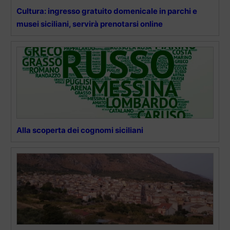
Cultura: ingresso gratuito domenicale in parchi e
musei siciliani, servirà prenotarsi online
Alla scoperta dei cognomi siciliani