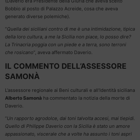
(Daverio era Presidente della Giuria che aveva scelto
Bobbio al posto di Palazzo Acreide, cosa che aveva
generato diverse polemiche).
“
Quella dei siciliani contro di me è una intimidazione, tipica
della loro cultura, a me la Sicilia non piace, lo posso dire?
La Trinacria poggia con un piede e a terra, sono terroni
che rosicano
“, aveva affermato Daverio.
IL COMMENTO DELL’ASSESSORE
SAMONÀ
L’assessore regionale ai Beni culturali e all’Identità siciliana
Alberto Samonà
ha commentato la notizia della morte di
Daverio.
“
Un rapporto agrodolce, dai toni talvolta accesi, mai tiepidi.
Quello di Philippe Daverio con la Sicilia è stato un amore
appassionato, viscerale che a volte ha assunto i toni aspri