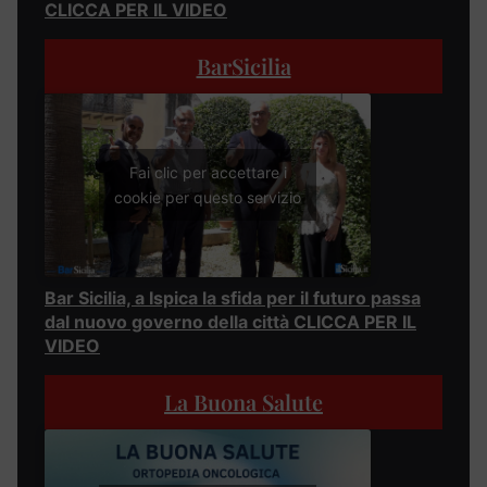
CLICCA PER IL VIDEO
BarSicilia
Fai clic per accettare i
cookie per questo servizio
Bar Sicilia, a Ispica la sfida per il futuro passa
dal nuovo governo della città CLICCA PER IL
VIDEO
La Buona Salute