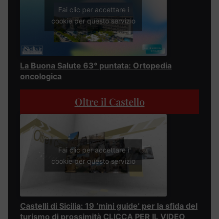
Fai clic per accettare i
cookie per questo servizio
La Buona Salute 63° puntata: Ortopedia
oncologica
Oltre il Castello
Fai clic per accettare i
cookie per questo servizio
Castelli di Sicilia: 19 ‘mini guide’ per la sfida del
turismo di prossimità CLICCA PER IL VIDEO