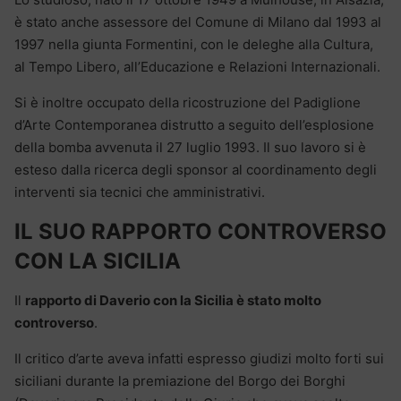
è stato anche assessore del Comune di Milano dal 1993 al
1997 nella giunta Formentini, con le deleghe alla Cultura,
al Tempo Libero, all’Educazione e Relazioni Internazionali.
Si è inoltre occupato della ricostruzione del Padiglione
d’Arte Contemporanea distrutto a seguito dell’esplosione
della bomba avvenuta il 27 luglio 1993. Il suo lavoro si è
esteso dalla ricerca degli sponsor al coordinamento degli
interventi sia tecnici che amministrativi.
IL SUO RAPPORTO CONTROVERSO
CON LA SICILIA
Il
rapporto di Daverio con la Sicilia è stato molto
controverso
.
Il critico d’arte aveva infatti espresso giudizi molto forti sui
siciliani durante la premiazione del Borgo dei Borghi