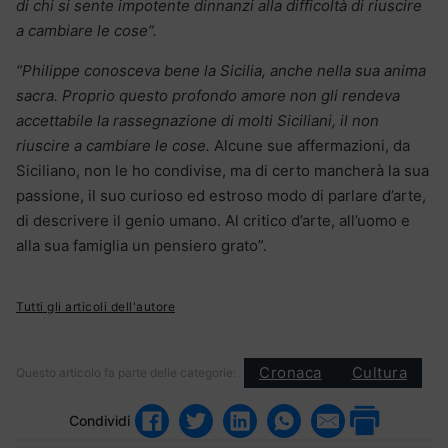
di chi si sente impotente dinnanzi alla difficoltà di riuscire
a cambiare le cose”.
“Philippe conosceva bene la Sicilia, anche nella sua anima
sacra. Proprio questo profondo amore non gli rendeva
accettabile la rassegnazione di molti Siciliani, il non
riuscire a cambiare le cose.
Alcune sue affermazioni, da
Siciliano, non le ho condivise, ma di certo mancherà la sua
passione, il suo curioso ed estroso modo di parlare d’arte,
di descrivere il genio umano. Al critico d’arte, all’uomo e
alla sua famiglia un pensiero grato”.
Tutti gli articoli dell'autore
Cronaca
Cultura
Questo articolo fa parte delle categorie:
Condividi