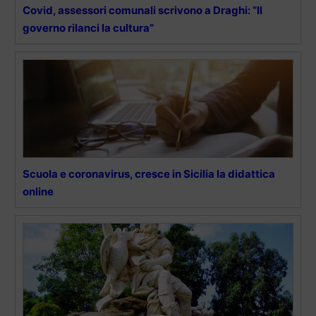
Covid, assessori comunali scrivono a Draghi: “Il
governo rilanci la cultura”
Scuola e coronavirus, cresce in Sicilia la didattica
online