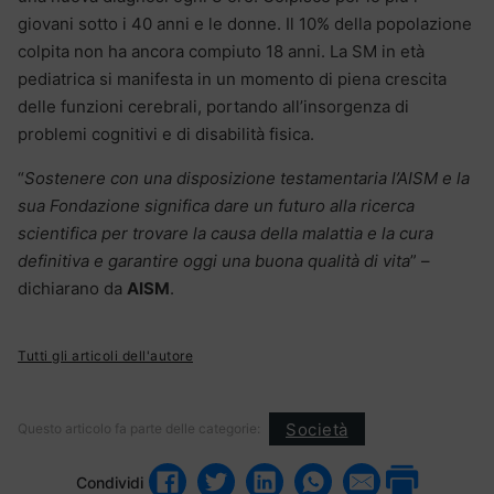
giovani sotto i 40 anni e le donne. Il 10% della popolazione
colpita non ha ancora compiuto 18 anni. La SM in età
pediatrica si manifesta in un momento di piena crescita
delle funzioni cerebrali, portando all’insorgenza di
problemi cognitivi e di disabilità fisica.
“
Sostenere con una disposizione testamentaria l’AISM e la
sua Fondazione significa dare un futuro alla ricerca
scientifica per trovare la causa della malattia e la cura
definitiva e garantire oggi una buona qualità di vita
” –
dichiarano da
AISM
.
Tutti gli articoli dell'autore
Società
Questo articolo fa parte delle categorie:
Condividi