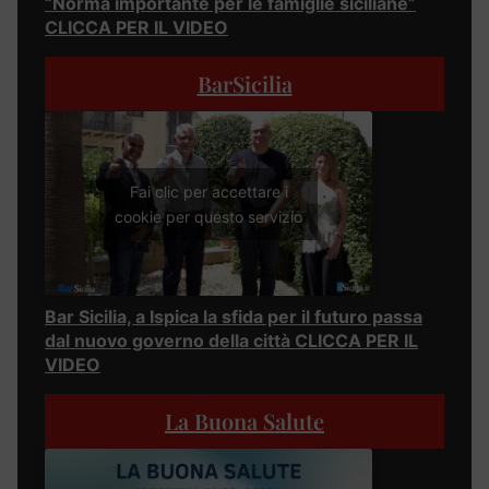
“Norma importante per le famiglie siciliane”
CLICCA PER IL VIDEO
BarSicilia
Fai clic per accettare i
cookie per questo servizio
Bar Sicilia, a Ispica la sfida per il futuro passa
dal nuovo governo della città CLICCA PER IL
VIDEO
La Buona Salute