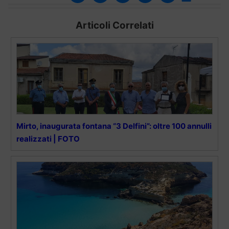
Articoli Correlati
Mirto, inaugurata fontana “3 Delfini”: oltre 100 annulli
realizzati | FOTO