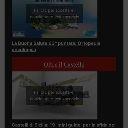
Fai clic per accettare i
cookie per questo servizio
La Buona Salute 63° puntata: Ortopedia
oncologica
Oltre il Castello
Fai clic per accettare i
cookie per questo servizio
Castelli di Sicilia: 19 ‘mini guide’ per la sfida del