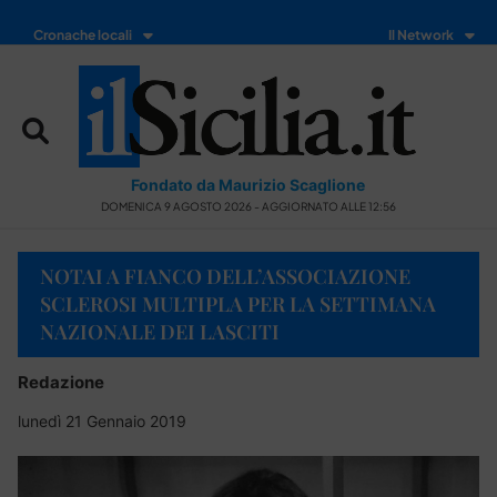
Cronache locali
Il Network
Fondato da Maurizio Scaglione
DOMENICA 9 AGOSTO 2026 - AGGIORNATO ALLE 12:56
NOTAI A FIANCO DELL’ASSOCIAZIONE
SCLEROSI MULTIPLA PER LA SETTIMANA
NAZIONALE DEI LASCITI
Redazione
lunedì 21 Gennaio 2019