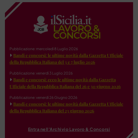
Pubblicazione: mercoledì 8 Luglio 2026
Bandi e concorsi: le ultime novità dalla Gazzetta Ufficiale
della Repubblica Italiana del 3 e 7 luglio 2026
Pubblicazione: venerdì 3 Luglio 2026
Bandi e concorsi: ecco le ultime novità dalla Gazzetta
Ufficiale della Repubblica Italiana del 26 e 30 giugno 2026
Pubblicazione: venerdì 26 Giugno 2026
Bandi e concorsi: le ultime novità dalla Gazzetta Ufficiale
della Repubblica Italiana del 23 giugno 2026
Entra nell'Archivio Lavoro & Concorsi