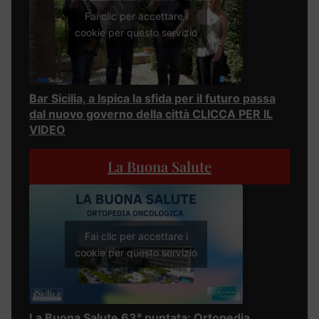
Fai clic per accettare i
cookie per questo servizio
Bar Sicilia, a Ispica la sfida per il futuro passa
dal nuovo governo della città CLICCA PER IL
VIDEO
La Buona Salute
Fai clic per accettare i
cookie per questo servizio
La Buona Salute 63° puntata: Ortopedia