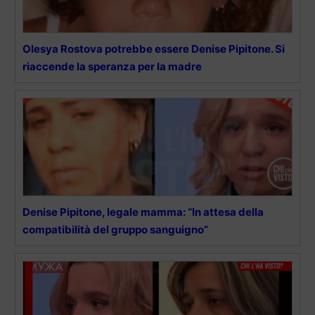
Olesya Rostova potrebbe essere Denise Pipitone. Si
riaccende la speranza per la madre
Denise Pipitone, legale mamma: “In attesa della
compatibilità del gruppo sanguigno”