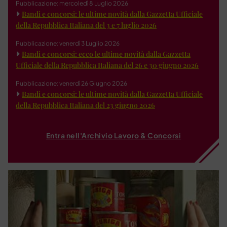
Pubblicazione: mercoledì 8 Luglio 2026
Bandi e concorsi: le ultime novità dalla Gazzetta Ufficiale
della Repubblica Italiana del 3 e 7 luglio 2026
Pubblicazione: venerdì 3 Luglio 2026
Bandi e concorsi: ecco le ultime novità dalla Gazzetta
Ufficiale della Repubblica Italiana del 26 e 30 giugno 2026
Pubblicazione: venerdì 26 Giugno 2026
Bandi e concorsi: le ultime novità dalla Gazzetta Ufficiale
della Repubblica Italiana del 23 giugno 2026
Entra nell'Archivio Lavoro & Concorsi