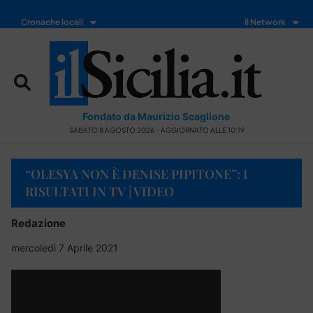
Cronache locali
Il Network
Fondato da Maurizio Scaglione
SABATO 8 AGOSTO 2026 - AGGIORNATO ALLE 10:19
“OLESYA NON È DENISE PIPITONE”: I
RISULTATI IN TV | VIDEO
Redazione
mercoledì 7 Aprile 2021