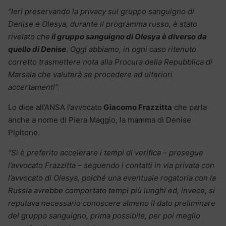
“Ieri preservando la privacy sul gruppo sanguigno di
Denise e Olesya, durante il programma russo, è stato
rivelato che
il gruppo sanguigno di Olesya è diverso da
quello di Denise
. Oggi abbiamo, in ogni caso ritenuto
corretto trasmettere nota alla Procura della Repubblica di
Marsala che valuterà se procedere ad ulteriori
accertamenti”.
Lo dice all’ANSA l’avvocato
Giacomo Frazzitta
che parla
anche a nome di Piera Maggio, la mamma di Denise
Pipitone.
“Si è preferito accelerare i tempi di verifica – prosegue
l’avvocato Frazzitta – seguendo i contatti in via privata con
l’avvocato di Olesya, poiché una eventuale rogatoria con la
Russia avrebbe comportato tempi più lunghi ed, invece, si
reputava necessario conoscere almeno il dato preliminare
del gruppo sanguigno, prima possibile, per poi meglio