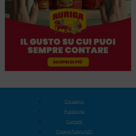
Chi siamo
Pubblicità
Contatti
Cookie Policy (UE)