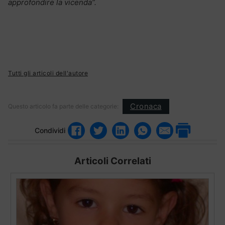
approfondire la vicenda”.
Tutti gli articoli dell'autore
Cronaca
Questo articolo fa parte delle categorie:
Condividi
Articoli Correlati