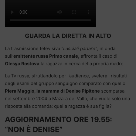
GUARDA LA DIRETTA IN ALTO
La trasmissione televisiva
“Lasciali parlare”
, in onda
sull’
emittente russa Primo canale,
affronta il caso di
Olesya Rostova
la ragazza in cerca della propria madre.
La Tv russa, sfruttandolo per l’audience, svelerà i risultati
degli esami del gruppo sanguigno comparato con quello
Piera Maggio, la mamma di Denise Pipitone
scomparsa
nel settembre 2004 a Mazara del Vallo, che vuole solo una
risposta alla domanda: quella ragazza è sua figlia?
AGGIORNAMENTO ORE 19.55:
“NON È DENISE”