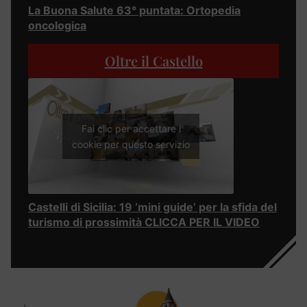
La Buona Salute 63° puntata: Ortopedia
oncologica
Oltre il Castello
Fai clic per accettare i
cookie per questo servizio
Castelli di Sicilia: 19 ‘mini guide’ per la sfida del
turismo di prossimità CLICCA PER IL VIDEO