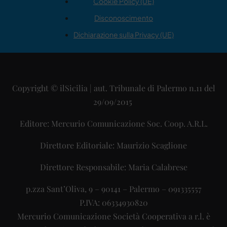
Cookie Policy (UE)
Disconoscimento
Dichiarazione sulla Privacy (UE)
Copyright © ilSicilia | aut. Tribunale di Palermo n.11 del
29/09/2015
Editore: Mercurio Comunicazione Soc. Coop. A.R.L.
Direttore Editoriale: Maurizio Scaglione
Direttore Responsabile: Maria Calabrese
p.zza Sant’Oliva, 9 – 90141 – Palermo – 091335557
P.IVA: 06334930820
Mercurio Comunicazione Società Cooperativa a r.l. è