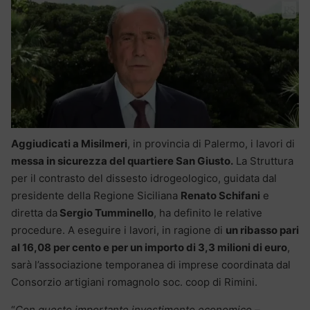
Aggiudicati a Misilmeri
, in provincia di Palermo, i lavori di
messa in sicurezza del quartiere San Giusto.
La Struttura
per il contrasto del dissesto idrogeologico, guidata dal
presidente della Regione Siciliana
Renato Schifani
e
diretta da
Sergio Tumminello
, ha definito le relative
procedure. A eseguire i lavori, in ragione di
un ribasso pari
al 16,08 per cento e per un importo di 3,3 milioni di euro
,
sarà l’associazione temporanea di imprese coordinata dal
Consorzio artigiani romagnolo soc. coop di Rimini.
“
Con questo importante investimento economico –