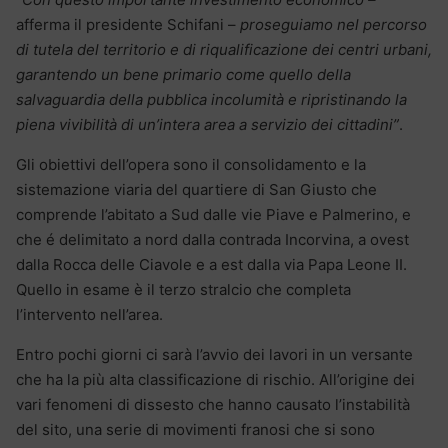
afferma il presidente Schifani –
proseguiamo nel percorso
di tutela del territorio e di riqualificazione dei centri urbani,
garantendo un bene primario come quello della
salvaguardia della pubblica incolumità e ripristinando la
piena vivibilità di un’intera area a servizio dei cittadini”
.
Gli obiettivi dell’opera sono il consolidamento e la
sistemazione viaria del quartiere di San Giusto che
comprende l’abitato a Sud dalle vie Piave e Palmerino, e
che é delimitato a nord dalla contrada Incorvina, a ovest
dalla Rocca delle Ciavole e a est dalla via Papa Leone II.
Quello in esame è il terzo stralcio che completa
l’intervento nell’area.
Entro pochi giorni ci sarà l’avvio dei lavori in un versante
che ha la più alta classificazione di rischio. All’origine dei
vari fenomeni di dissesto che hanno causato l’instabilità
del sito, una serie di movimenti franosi che si sono