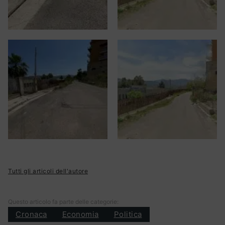
Tutti gli articoli dell'autore
Questo articolo fa parte delle categorie:
Cronaca
Economia
Politica