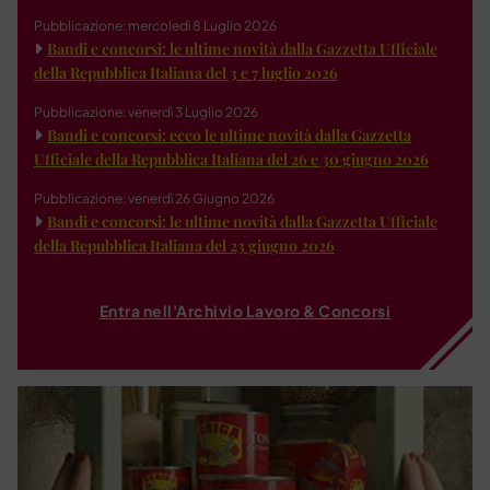
Pubblicazione: mercoledì 8 Luglio 2026
Bandi e concorsi: le ultime novità dalla Gazzetta Ufficiale
della Repubblica Italiana del 3 e 7 luglio 2026
Pubblicazione: venerdì 3 Luglio 2026
Bandi e concorsi: ecco le ultime novità dalla Gazzetta
Ufficiale della Repubblica Italiana del 26 e 30 giugno 2026
Pubblicazione: venerdì 26 Giugno 2026
Bandi e concorsi: le ultime novità dalla Gazzetta Ufficiale
della Repubblica Italiana del 23 giugno 2026
Entra nell'Archivio Lavoro & Concorsi