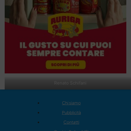
Renato Schifani
Chi siamo
Pubblicità
Contatti