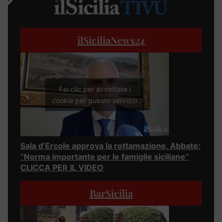
ilSiciliaNews
24
Fai clic per accettare i
cookie per questo servizio
Sala d’Ercole approva la rottamazione, Abbate:
“Norma importante per le famiglie siciliane”
CLICCA PER IL VIDEO
BarSicilia