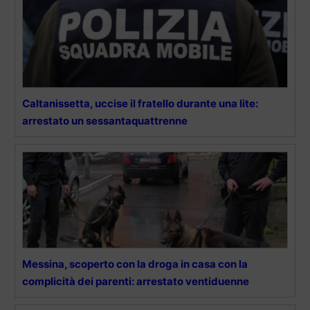
Caltanissetta, uccise il fratello durante una lite:
arrestato un sessantaquattrenne
Messina, scoperto con la droga in casa con la
complicità dei parenti: arrestato ventiduenne