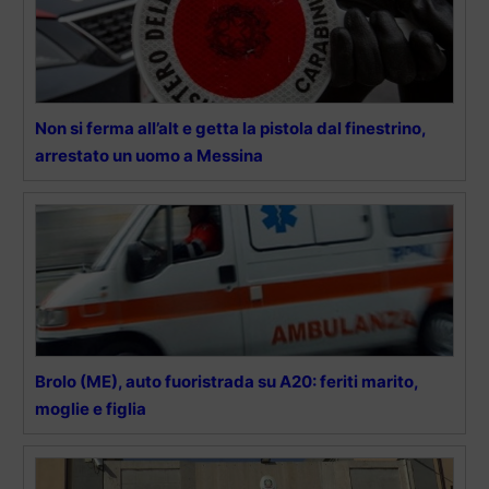
Non si ferma all’alt e getta la pistola dal finestrino,
arrestato un uomo a Messina
Brolo (ME), auto fuoristrada su A20: feriti marito,
moglie e figlia