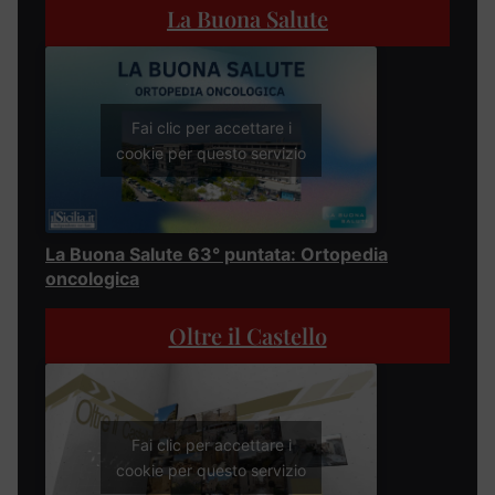
La Buona Salute
Fai clic per accettare i
cookie per questo servizio
La Buona Salute 63° puntata: Ortopedia
oncologica
Oltre il Castello
Fai clic per accettare i
cookie per questo servizio