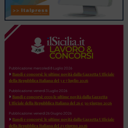
Pubblicazione: mercoledì 8 Luglio 2026
Bandi e concorsi: le ultime novità dalla Gazzetta Ufficiale
della Repubblica Italiana del 3 e 7 luglio 2026
Pubblicazione: venerdì 3 Luglio 2026
Bandi e concorsi: ecco le ultime novità dalla Gazzetta
Ufficiale della Repubblica Italiana del 26 e 30 giugno 2026
Pubblicazione: venerdì 26 Giugno 2026
Bandi e concorsi: le ultime novità dalla Gazzetta Ufficiale
della Repubblica Italiana del 23 giugno 2026