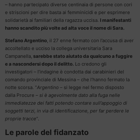
– hanno partecipato diverse centinaia di persone con cori
e striscioni per dire basta ai femminicidi e per esprimere
solidarietà ai familiari della ragazza uccisa.
I manifestanti
hanno scandito più volte ad alta voce il nome di Sara.
Stefano Argentino
, il 27 enne fermato con l’accusa di aver
accoltellato e ucciso la collega universitaria Sara
Campanella,
sarebbe stato aiutato da qualcuno a fuggire
e a nascondersi dopo il delitto.
Lo credono gli
investigatori – l’indagine è condotta dai carabinieri del
comando provinciale di Messina – che l’hanno fermato la
notte scorsa. “
Argentino
– si legge nel fermo disposto
dalla Procure –
si è agevolmente dato alla fuga nelle
immediatezze dei fatti potendo contare sull’appoggio di
soggetti terzi, in via di identificazione, per far perdere le
proprie tracce
“.
Le parole del fidanzato