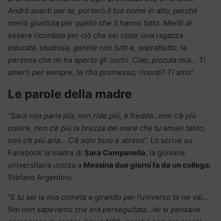
Andrò avanti per te, porterò il tuo nome in alto, perché
meriti giustizia per quello che ti hanno fatto. Meriti di
essere ricordata per ciò che sei stata: una ragazza
educata, studiosa, gentile con tutti e, soprattutto, la
persona che mi ha aperto gli occhi. Ciao, piccola mia… Ti
amerò per sempre, te l’ho promesso, ricordi? Ti amo
“.
Le parole della madre
“
Sara non parla più, non ride più, è fredda…non c’è più
colore, non c’è più la brezza del mare che tu amavi tanto,
non c’è più aria… C’è solo buio e abisso
“. Lo scrive su
Facebook la madre di
Sara Campanella
, la giovane
universitaria uccisa a
Messina due giorni fa da un collega,
Stefano Argentino.
“
E tu sei la mia cometa e girando per l’universo te ne vai…
Noi non sapevamo che era perseguitata…lei si pensava