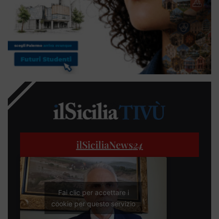
ilSiciliaNews
24
Fai clic per accettare i
cookie per questo servizio