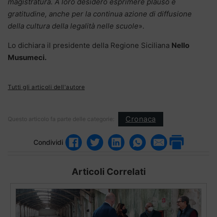
magistratura. A loro desidero esprimere plauso e
gratitudine, anche per la continua azione di diffusione
della cultura della legalità nelle scuole
».
Lo dichiara il presidente della Regione Siciliana
Nello
Musumeci.
Tutti gli articoli dell'autore
Cronaca
Questo articolo fa parte delle categorie:
Condividi
Articoli Correlati