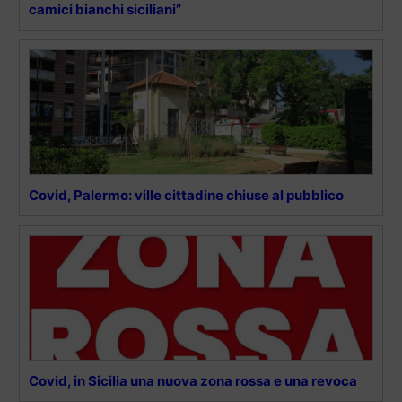
camici bianchi siciliani”
Covid, Palermo: ville cittadine chiuse al pubblico
Covid, in Sicilia una nuova zona rossa e una revoca