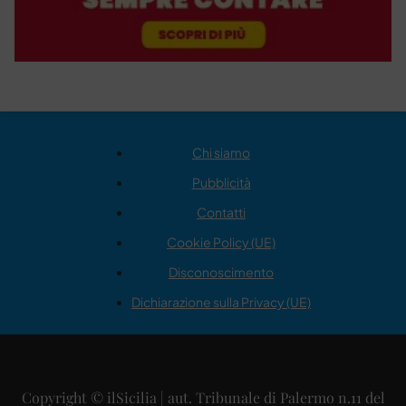
Chi siamo
Pubblicità
Contatti
Cookie Policy (UE)
Disconoscimento
Dichiarazione sulla Privacy (UE)
Copyright © ilSicilia | aut. Tribunale di Palermo n.11 del