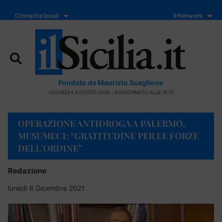
Cronache locali
Il Network
Fondato da Maurizio Scaglione
GIOVEDÌ 6 AGOSTO 2026 - AGGIORNATO ALLE 18:01
OPERAZIONE ANTIDROGA A PALERMO,
MUSUMECI: “GRATITUDINE PER LE FORZE
DELL’ORDINE”
Redazione
lunedì 6 Dicembre 2021