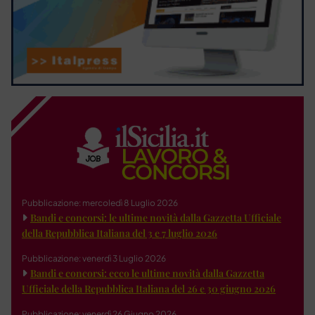
Pubblicazione: mercoledì 8 Luglio 2026
Bandi e concorsi: le ultime novità dalla Gazzetta Ufficiale
della Repubblica Italiana del 3 e 7 luglio 2026
Pubblicazione: venerdì 3 Luglio 2026
Bandi e concorsi: ecco le ultime novità dalla Gazzetta
Ufficiale della Repubblica Italiana del 26 e 30 giugno 2026
Pubblicazione: venerdì 26 Giugno 2026