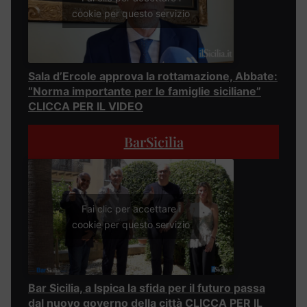
cookie per questo servizio
Sala d’Ercole approva la rottamazione, Abbate:
“Norma importante per le famiglie siciliane”
CLICCA PER IL VIDEO
BarSicilia
Fai clic per accettare i
cookie per questo servizio
Bar Sicilia, a Ispica la sfida per il futuro passa
dal nuovo governo della città CLICCA PER IL