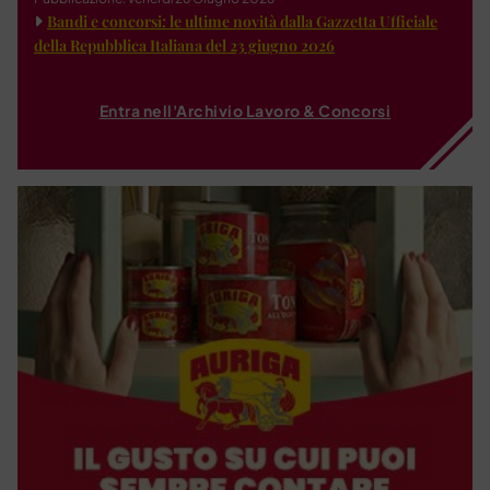
Bandi e concorsi: le ultime novità dalla Gazzetta Ufficiale
della Repubblica Italiana del 23 giugno 2026
Entra nell'Archivio Lavoro & Concorsi