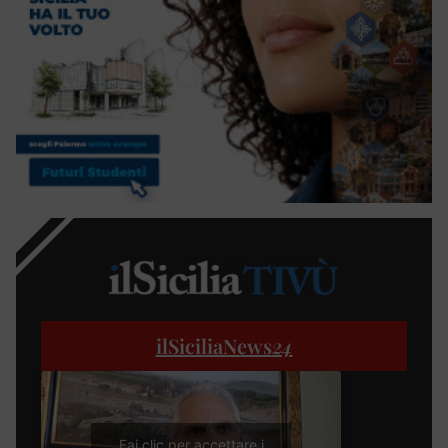
ilSiciliaNews
24
Fai clic per accettare i