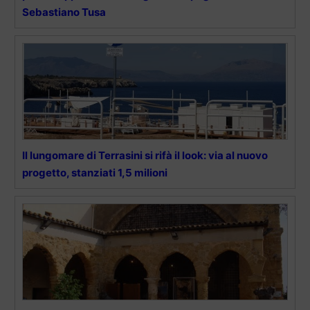
Sebastiano Tusa
Il lungomare di Terrasini si rifà il look: via al nuovo
progetto, stanziati 1,5 milioni