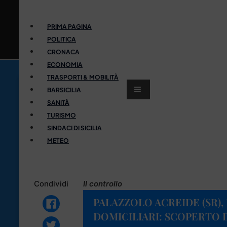
PRIMA PAGINA
POLITICA
CRONACA
ECONOMIA
TRASPORTI & MOBILITÀ
BARSICILIA
SANITÀ
TURISMO
SINDACI DI SICILIA
METEO
Condividi
Il controllo
PALAZZOLO ACREIDE (SR),
DOMICILIARI: SCOPERTO D