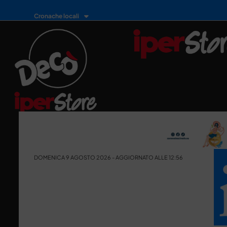
Cronache locali
DOMENICA 9 AGOSTO 2026 - AGGIORNATO ALLE 12:56