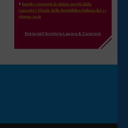
Bandi e concorsi: le ultime novità dalla
Gazzetta Ufficiale della Repubblica Italiana del 23
giugno 2026
Entra nell'Archivio Lavoro & Concorsi