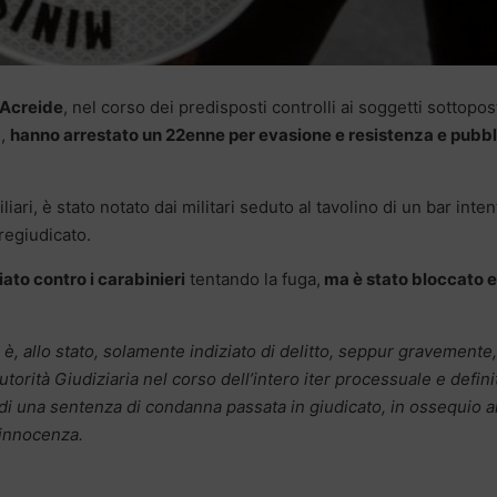
 Acreide
, nel corso dei predisposti controlli ai soggetti sottopos
e,
hanno arrestato un 22enne per evasione e resistenza e pubbl
iari, è stato notato dai militari seduto al tavolino di un bar inten
regiudicato.
liato contro i carabinieri
tentando la fuga,
ma è stato bloccato 
 è, allo stato, solamente indiziato di delitto, seppur gravemente,
utorità Giudiziaria nel corso dell’intero iter processuale e defini
di una sentenza di condanna passata in giudicato, in ossequio a
 innocenza.