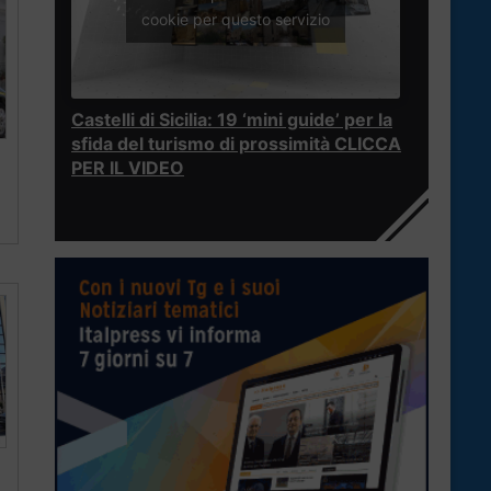
cookie per questo servizio
Castelli di Sicilia: 19 ‘mini guide’ per la
sfida del turismo di prossimità CLICCA
PER IL VIDEO