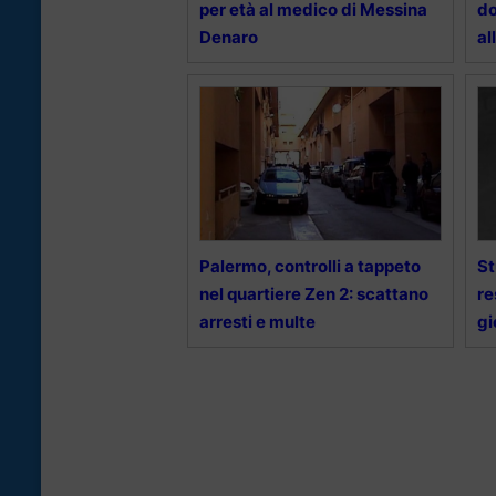
per età al medico di Messina
do
Denaro
al
Palermo, controlli a tappeto
St
nel quartiere Zen 2: scattano
re
arresti e multe
gi