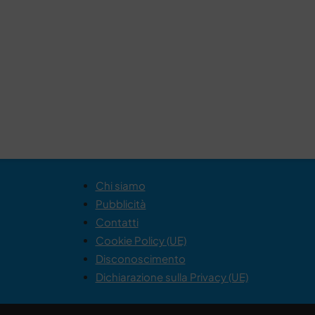
Chi siamo
Pubblicità
Contatti
Cookie Policy (UE)
Disconoscimento
Dichiarazione sulla Privacy (UE)