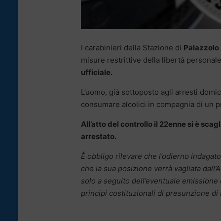
I carabinieri della Stazione di
Palazzolo
misure restrittive della libertà personal
ufficiale.
L’uomo, già sottoposto agli arresti domicil
consumare alcolici in compagnia di un p
All’atto del controllo il 22enne si è scag
arrestato.
È obbligo rilevare che l’odierno indagato
che la sua posizione verrà vagliata dall’A
solo a seguito dell’eventuale emissione 
principi costituzionali di presunzione di