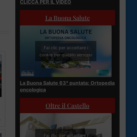
CLICCA PER IL VIDEO
La Buona Salute
Fai clic per accettare i
cookie per questo servizio
La Buona Salute 63° puntata: Ortopedia
oncologica
Oltre il Castello
o
Fai clic per accettare i