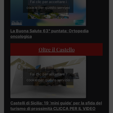
Fai clic per accettare i
cookie per questo servizio
La Buona Salute 63° puntata: Ortopedia
oncologica
Oltre il Castello
Fai clic per accettare i
cookie per questo servizio
Castelli di Sicilia: 19 ‘mini guide’ per la sfida del
turismo di prossimità CLICCA PER IL VIDEO