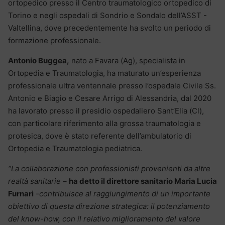
ortopedico presso il Centro traumatologico ortopedico di
Torino e negli ospedali di Sondrio e Sondalo dell’ASST -
Valtellina, dove precedentemente ha svolto un periodo di
formazione professionale.
Antonio Buggea,
nato a Favara (Ag), specialista in
Ortopedia e Traumatologia, ha maturato un’esperienza
professionale ultra ventennale presso l’ospedale Civile Ss.
Antonio e Biagio e Cesare Arrigo di Alessandria, dal 2020
ha lavorato presso il presidio ospedaliero Sant’Elia (Cl),
con particolare riferimento alla grossa traumatologia e
protesica, dove è stato referente dell’ambulatorio di
Ortopedia e Traumatologia pediatrica.
“La collaborazione con professionisti provenienti da altre
realtà sanitarie –
ha detto il direttore sanitario Maria Lucia
Furnari
-contribuisce al raggiungimento di un importante
obiettivo di questa direzione strategica: il potenziamento
del know-how, con il relativo miglioramento del valore