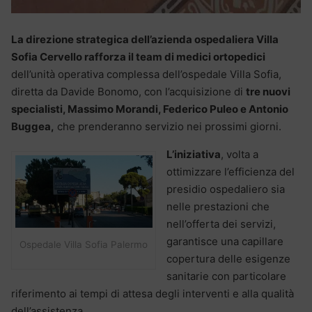
La direzione strategica dell’azienda ospedaliera Villa
Sofia Cervello rafforza il team di medici ortopedici
dell’unità operativa complessa dell’ospedale Villa Sofia,
diretta da Davide Bonomo, con l’acquisizione di
tre nuovi
specialisti, Massimo Morandi, Federico Puleo e Antonio
Buggea,
che prenderanno servizio nei prossimi giorni.
L’iniziativa
, volta a
ottimizzare l’efficienza del
presidio ospedaliero sia
nelle prestazioni che
nell’offerta dei servizi,
garantisce una capillare
Ospedale Villa Sofia Palermo
copertura delle esigenze
sanitarie con particolare
riferimento ai tempi di attesa degli interventi e alla qualità
dell’assistenza.