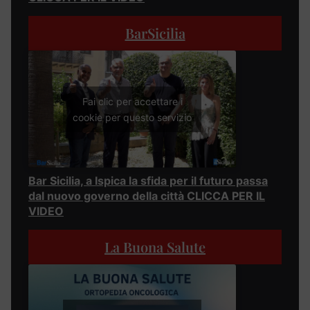
BarSicilia
Fai clic per accettare i
cookie per questo servizio
Bar Sicilia, a Ispica la sfida per il futuro passa
dal nuovo governo della città CLICCA PER IL
VIDEO
La Buona Salute