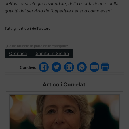
dell’asset strategico aziendale, della reputazione e della
qualità del servizio dell’ospedale nel suo complesso”
Tutti gli articoli dell'autore
Questo articolo fa parte delle categorie:
Cronaca
Sanità in Sicilia
Condividi
Articoli Correlati