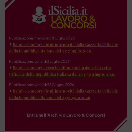
Pubblicazione: mercoledì 8 Luglio 2026
Bandi e concorsi: le ultime novità dalla Gazzetta Ufficiale
della Repubblica Italiana del 3 e 7 luglio 2026
Pubblicazione: venerdì 3 Luglio 2026
Bandi e concorsi: ecco le ultime novità dalla Gazzetta
Ufficiale della Repubblica Italiana del 26 e 30 giugno 2026
Pubblicazione: venerdì 26 Giugno 2026
Bandi e concorsi: le ultime novità dalla Gazzetta Ufficiale
della Repubblica Italiana del 23 giugno 2026
Entra nell'Archivio Lavoro & Concorsi