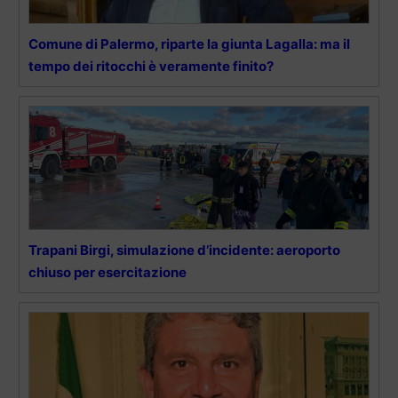
Comune di Palermo, riparte la giunta Lagalla: ma il
tempo dei ritocchi è veramente finito?
Trapani Birgi, simulazione d’incidente: aeroporto
chiuso per esercitazione