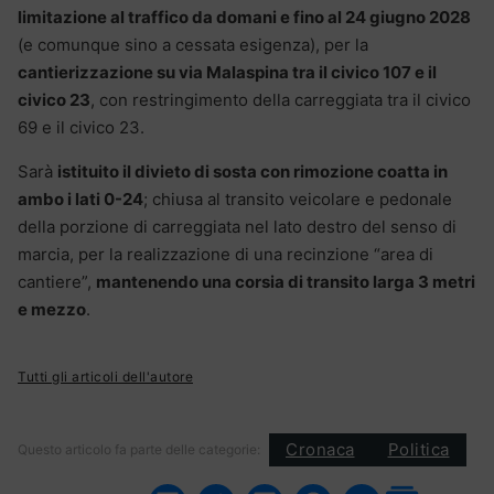
limitazione al traffico da domani e fino al 24 giugno 2028
(e comunque sino a cessata esigenza), per la
cantierizzazione su via Malaspina tra il civico 107 e il
civico 23
, con restringimento della carreggiata tra il civico
69 e il civico 23.
Sarà
istituito il divieto di sosta con rimozione coatta in
ambo i lati 0-24
; chiusa al transito veicolare e pedonale
della porzione di carreggiata nel lato destro del senso di
marcia, per la realizzazione di una recinzione “area di
cantiere”,
mantenendo una corsia di transito larga 3 metri
e mezzo
.
Tutti gli articoli dell'autore
Cronaca
Politica
Questo articolo fa parte delle categorie: