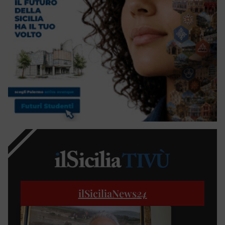
ilSiciliaNews
24