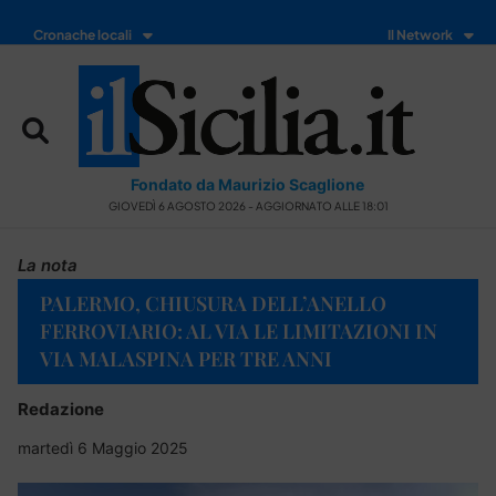
Cronache locali
Il Network
Fondato da Maurizio Scaglione
GIOVEDÌ 6 AGOSTO 2026 - AGGIORNATO ALLE 18:01
La nota
PALERMO, CHIUSURA DELL’ANELLO
FERROVIARIO: AL VIA LE LIMITAZIONI IN
VIA MALASPINA PER TRE ANNI
Redazione
martedì 6 Maggio 2025