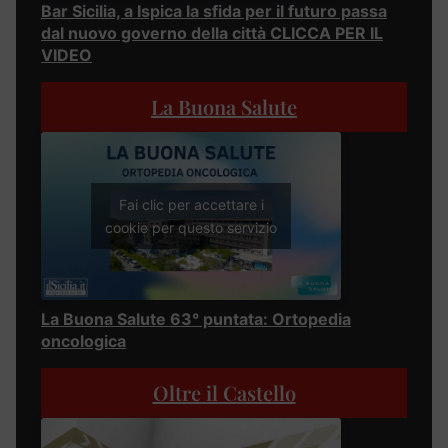
Bar Sicilia, a Ispica la sfida per il futuro passa
dal nuovo governo della città CLICCA PER IL
VIDEO
La Buona Salute
Fai clic per accettare i
cookie per questo servizio
La Buona Salute 63° puntata: Ortopedia
oncologica
Oltre il Castello