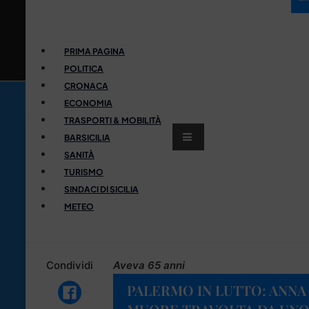
PRIMA PAGINA
POLITICA
CRONACA
ECONOMIA
TRASPORTI & MOBILITÀ
BARSICILIA
SANITÀ
TURISMO
SINDACI DI SICILIA
METEO
Condividi
Aveva 65 anni
PALERMO IN LUTTO: ANN