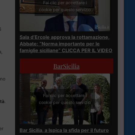
Fai clic per accettare i
cookie per questo servizio
6
Sala d’Ercole approva la rottamazione,
Abbate: “Norma importante per le
famiglie siciliane” CLICCA PER IL VIDEO
a,
BarSicilia
nno
Fai clic per accettare i
ità
.
cookie per questo servizio
er
Bar Sicilia, a Ispica la sfida per il futuro