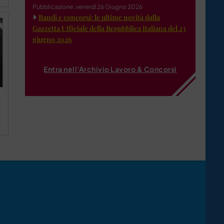
Pubblicazione: venerdì 26 Giugno 2026
Bandi e concorsi: le ultime novità dalla
Gazzetta Ufficiale della Repubblica Italiana del 23
giugno 2026
Entra nell'Archivio Lavoro & Concorsi