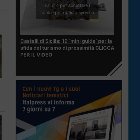
Fai clic per accettare i
cookie per questo servizio
Castelli di Sicilia: 19 ‘mini guide’ per la
sfida del turismo di prossimità CLICCA
PER IL VIDEO