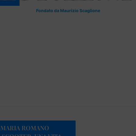
Fondato da Maurizio Scaglione
A MARIA ROMANO