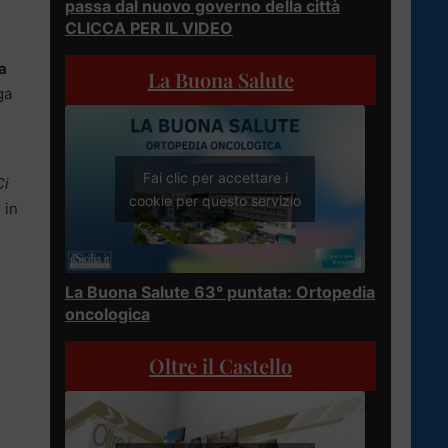
passa dal nuovo governo della città
CLICCA PER IL VIDEO
a
La Buona Salute
ga
Fai clic per accettare i
Ci
cookie per questo servizio
 in
La Buona Salute 63° puntata: Ortopedia
oncologica
Oltre il Castello