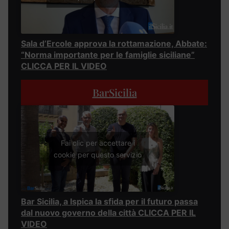
Sala d’Ercole approva la rottamazione, Abbate:
“Norma importante per le famiglie siciliane”
CLICCA PER IL VIDEO
BarSicilia
Fai clic per accettare i
cookie per questo servizio
Bar Sicilia, a Ispica la sfida per il futuro passa
dal nuovo governo della città CLICCA PER IL
VIDEO