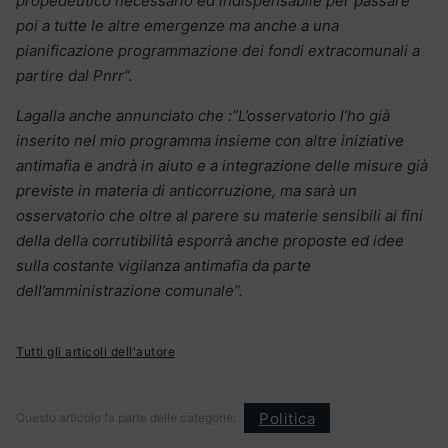
propedeutico necessario ed indispensabile per passare
poi a tutte le altre emergenze ma anche a una
pianificazione programmazione dei fondi extracomunali a
partire dal Pnrr”.
Lagalla anche annunciato che :”L’osservatorio l’ho già
inserito nel mio programma insieme con altre iniziative
antimafia e andrà in aiuto e a integrazione delle misure già
previste in materia di anticorruzione, ma sarà un
osservatorio che oltre al parere su materie sensibili ai fini
della della corrutibilità esporrà anche proposte ed idee
sulla costante vigilanza antimafia da parte
dell’amministrazione comunale”.
Tutti gli articoli dell'autore
Politica
Questo articolo fa parte delle categorie: