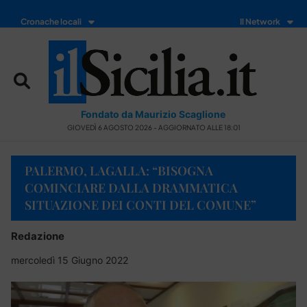
Cronache locali
Il Network
Fondato da Maurizio Scaglione
GIOVEDÌ 6 AGOSTO 2026 - AGGIORNATO ALLE 18:01
PALERMO, LAGALLA: “BISOGNA
COMINCIARE DALLA DRAMMATICA
SITUAZIONE DEI CONTI DEL COMUNE”
Redazione
mercoledì 15 Giugno 2022