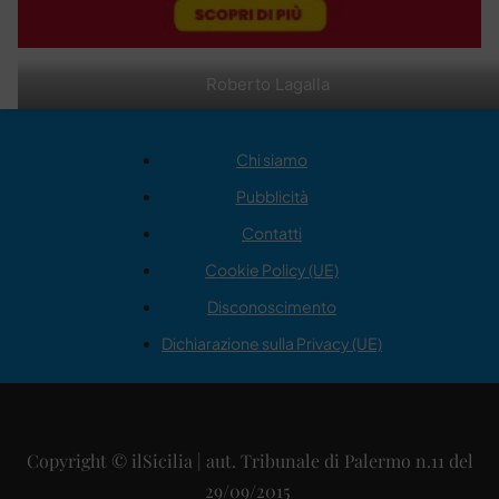
Roberto Lagalla
Chi siamo
Pubblicità
Contatti
Cookie Policy (UE)
Disconoscimento
Dichiarazione sulla Privacy (UE)
Copyright © ilSicilia | aut. Tribunale di Palermo n.11 del
29/09/2015