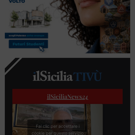
ilSiciliaNews
24
Fai clic per accettare i
cookie per questo servizio