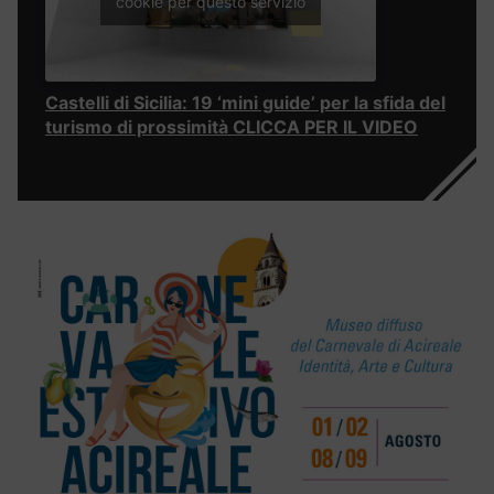
cookie per questo servizio
Castelli di Sicilia: 19 ‘mini guide’ per la sfida del
turismo di prossimità CLICCA PER IL VIDEO