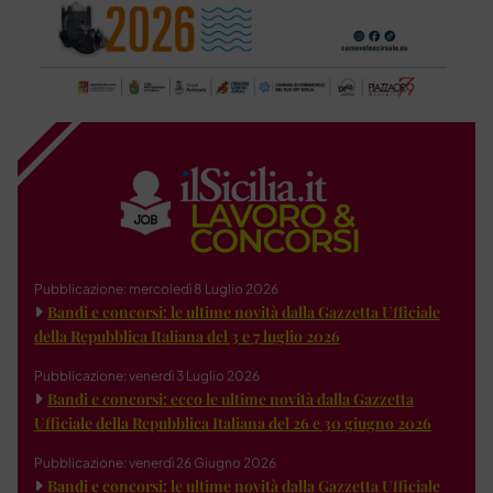
Pubblicazione: mercoledì 8 Luglio 2026
Bandi e concorsi: le ultime novità dalla Gazzetta Ufficiale
della Repubblica Italiana del 3 e 7 luglio 2026
Pubblicazione: venerdì 3 Luglio 2026
Bandi e concorsi: ecco le ultime novità dalla Gazzetta
Ufficiale della Repubblica Italiana del 26 e 30 giugno 2026
Pubblicazione: venerdì 26 Giugno 2026
Bandi e concorsi: le ultime novità dalla Gazzetta Ufficiale