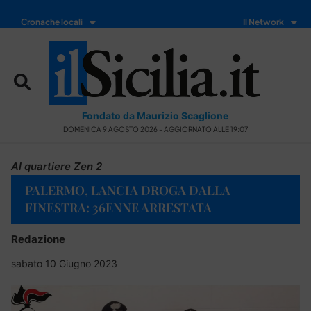
Cronache locali
Il Network
Fondato da Maurizio Scaglione
DOMENICA 9 AGOSTO 2026 - AGGIORNATO ALLE 19:07
Al quartiere Zen 2
PALERMO, LANCIA DROGA DALLA
FINESTRA: 36ENNE ARRESTATA
Redazione
sabato 10 Giugno 2023