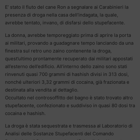
E’ stato il fiuto del cane Ron a segnalare ai Carabinieri la
presenza di droga nella casa dell’indagata, la quale,
avrebbe tentato, invano, di disfarsi dello stupefacente.
La donna, avrebbe temporeggiato prima di aprire la porta
ai militari, provando a guadagnare tempo lanciando da una
finestra sul retro uno zaino contenente la droga,
quest’ultimo prontamente recuperato dai militari appostati
all’esterno dell’edificio. All’interno dello zaino sono stati
rinvenuti quasi 700 grammi di hashish divisi in 313 dosi,
nonché ulteriori 3,32 grammi di cocaina, già frazionata e
destinata alla vendita al dettaglio.
Occultato nel controsoffitto del bagno è stato trovato altro
stupefacente, confezionato e suddiviso in quasi 80 dosi tra
cocaina e hashish.
La droga è stata sequestrata e trasmessa al Laboratorio di
Analisi delle Sostanze Stupefacenti del Comando