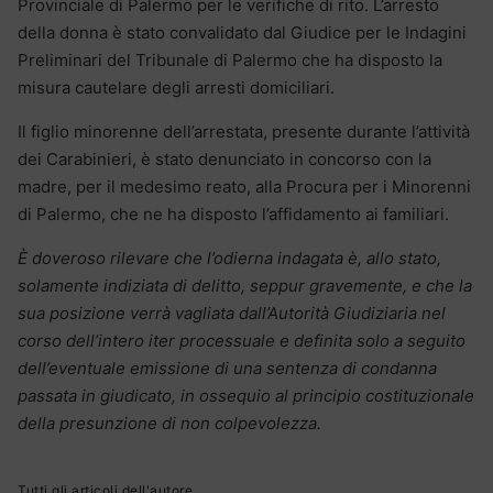
Provinciale di Palermo per le verifiche di rito. L’arresto
della donna è stato convalidato dal Giudice per le Indagini
Preliminari del Tribunale di Palermo che ha disposto la
misura cautelare degli arresti domiciliari.
Il figlio minorenne dell’arrestata, presente durante l’attività
dei Carabinieri, è stato denunciato in concorso con la
madre, per il medesimo reato, alla Procura per i Minorenni
di Palermo, che ne ha disposto l’affidamento ai familiari.
È doveroso rilevare che l’odierna indagata è, allo stato,
solamente indiziata di delitto, seppur gravemente, e che la
sua posizione verrà vagliata dall’Autorità Giudiziaria nel
corso dell’intero iter processuale e definita solo a seguito
dell’eventuale emissione di una sentenza di condanna
passata in giudicato, in ossequio al principio costituzionale
della presunzione di non colpevolezza.
Tutti gli articoli dell'autore