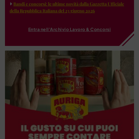
Bandi e concorsi: le ultime novità dalla Gazzetta Ufficiale
della Repubblica Italiana del 23 giugno 2026
Entra nell'Archivio Lavoro & Concorsi