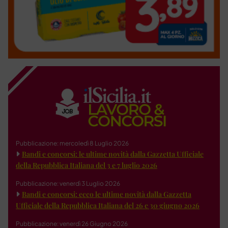
Pubblicazione: mercoledì 8 Luglio 2026
Bandi e concorsi: le ultime novità dalla Gazzetta Ufficiale
della Repubblica Italiana del 3 e 7 luglio 2026
Pubblicazione: venerdì 3 Luglio 2026
Bandi e concorsi: ecco le ultime novità dalla Gazzetta
Ufficiale della Repubblica Italiana del 26 e 30 giugno 2026
Pubblicazione: venerdì 26 Giugno 2026