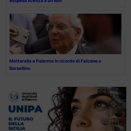
sospesa licenza a un lido
Mattarella a Palermo in ricordo di Falcone e
Borsellino