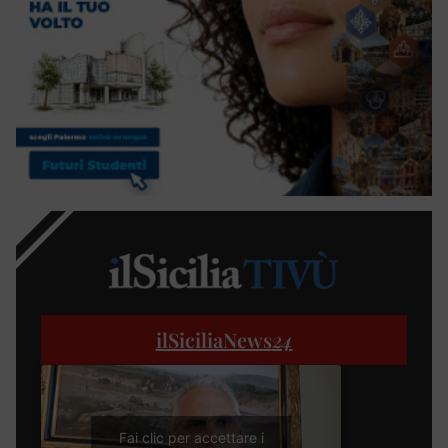
ilSiciliaNews
24
Fai clic per accettare i