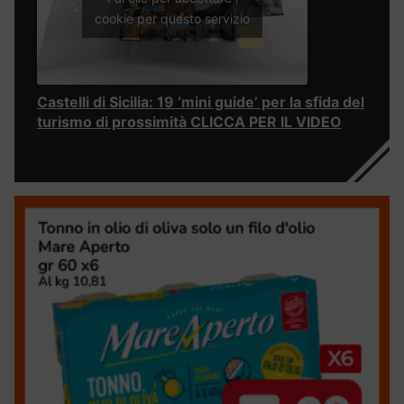
cookie per questo servizio
Castelli di Sicilia: 19 ‘mini guide’ per la sfida del
turismo di prossimità CLICCA PER IL VIDEO