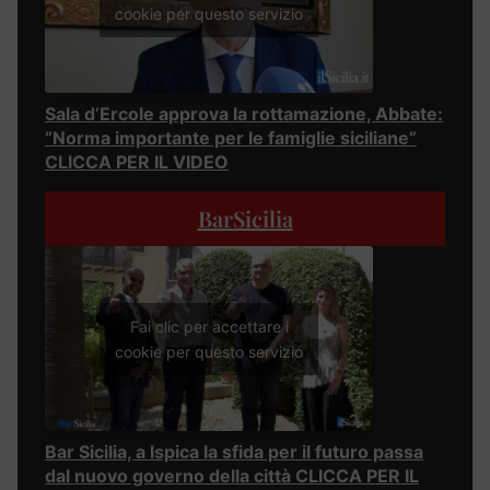
cookie per questo servizio
Sala d’Ercole approva la rottamazione, Abbate:
“Norma importante per le famiglie siciliane”
CLICCA PER IL VIDEO
BarSicilia
Fai clic per accettare i
cookie per questo servizio
Bar Sicilia, a Ispica la sfida per il futuro passa
dal nuovo governo della città CLICCA PER IL