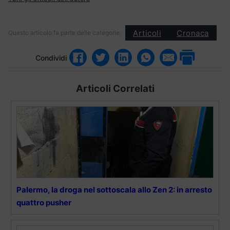
Articoli
Cronaca
Questo articolo fa parte delle categorie:
Condividi
Articoli Correlati
Palermo, la droga nel sottoscala allo Zen 2: in arresto
quattro pusher