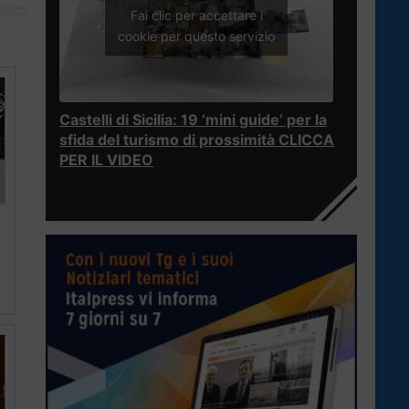
Fai clic per accettare i
cookie per questo servizio
Castelli di Sicilia: 19 ‘mini guide’ per la
sfida del turismo di prossimità CLICCA
PER IL VIDEO