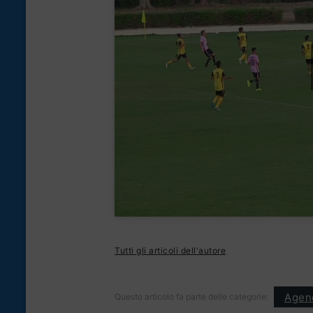
Tutti gli articoli dell'autore
Agen
Questo articolo fa parte delle categorie: