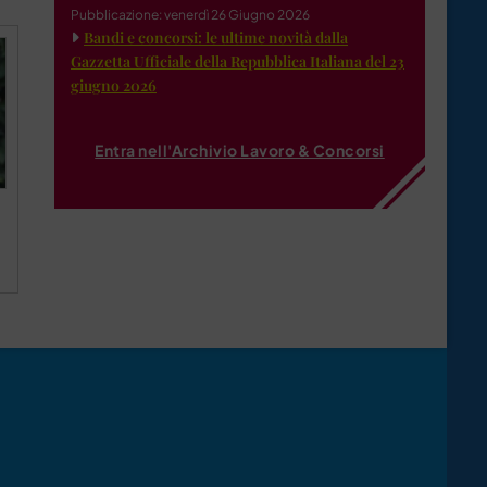
Pubblicazione: venerdì 26 Giugno 2026
Bandi e concorsi: le ultime novità dalla
Gazzetta Ufficiale della Repubblica Italiana del 23
giugno 2026
Entra nell'Archivio Lavoro & Concorsi