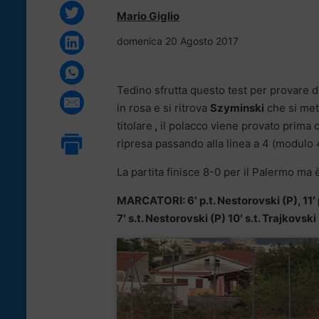
Mario Giglio
domenica 20 Agosto 2017
Tedino sfrutta questo test per provare div
in rosa e si ritrova
Szyminski
che si met
titolare
,
il polacco viene provato prima c
ripresa passando alla linea a 4 (modulo 
La partita finisce 8-0 per il Palermo ma è
MARCATORI: 6′ p.t. Nestorovski (P), 11′ p
7′ s.t. Nestorovski (P) 10′ s.t. Trajkovsk