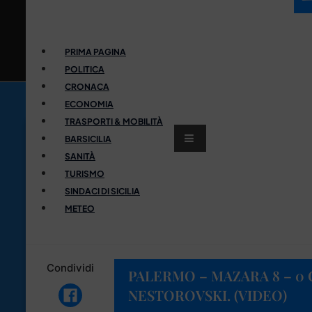
PRIMA PAGINA
POLITICA
CRONACA
ECONOMIA
TRASPORTI & MOBILITÀ
BARSICILIA
SANITÀ
TURISMO
SINDACI DI SICILIA
METEO
Condividi
PALERMO – MAZARA 8 – 0 
NESTOROVSKI. (VIDEO)