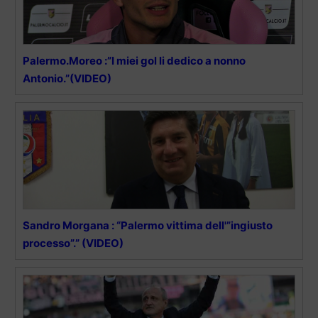
Palermo.Moreo :”I miei gol li dedico a nonno
Antonio.”(VIDEO)
Sandro Morgana : “Palermo vittima dell'”ingiusto
processo”.” (VIDEO)