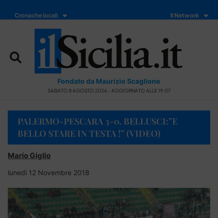
Cronache locali
Il Network
Fondato da Maurizio Scaglione
SABATO 8 AGOSTO 2026 - AGGIORNATO ALLE 19:07
PALERMO-PESCARA 3-0. BELLUSCI:”E
BELLO STARE IN TESTA !” (VIDEO)
Mario Giglio
lunedì 12 Novembre 2018