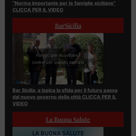
“Norma importante per le famiglie siciliane”
CLICCA PER IL VIDEO
BarSicilia
Fai clic per accettare i
cookie per questo servizio
Bar Sicilia, a Ispica la sfida per il futuro passa
dal nuovo governo della città CLICCA PER IL
VIDEO
La Buona Salute