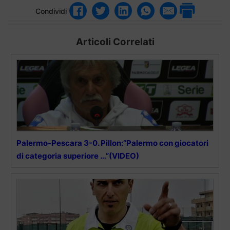
Condividi
Articoli Correlati
Palermo-Pescara 3-0. Pillon:”Palermo con giocatori
di categoria superiore …”(VIDEO)