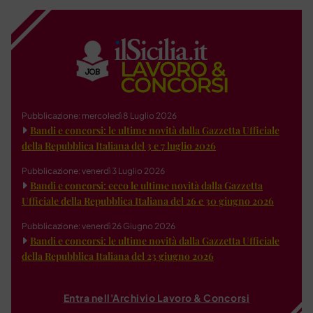
Pubblicazione: mercoledì 8 Luglio 2026
Bandi e concorsi: le ultime novità dalla Gazzetta Ufficiale
della Repubblica Italiana del 3 e 7 luglio 2026
Pubblicazione: venerdì 3 Luglio 2026
Bandi e concorsi: ecco le ultime novità dalla Gazzetta
Ufficiale della Repubblica Italiana del 26 e 30 giugno 2026
Pubblicazione: venerdì 26 Giugno 2026
Bandi e concorsi: le ultime novità dalla Gazzetta Ufficiale
della Repubblica Italiana del 23 giugno 2026
Entra nell'Archivio Lavoro & Concorsi