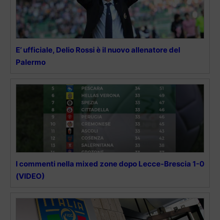
E’ ufficiale, Delio Rossi è il nuovo allenatore del
Palermo
I commenti nella mixed zone dopo Lecce-Brescia 1-0
(VIDEO)