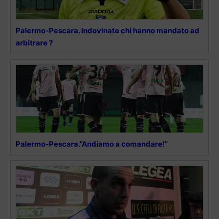
Palermo-Pescara. Indovinate chi hanno mandato ad
arbitrare ?
Palermo-Pescara.”Andiamo a comandare!”