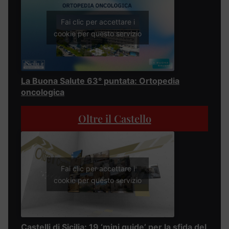
Fai clic per accettare i
cookie per questo servizio
La Buona Salute 63° puntata: Ortopedia
oncologica
Oltre il Castello
Fai clic per accettare i
cookie per questo servizio
Castelli di Sicilia: 19 ‘mini guide’ per la sfida del