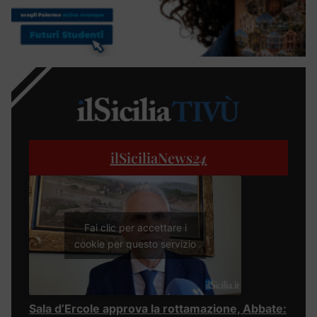
ilSiciliaNews
24
Fai clic per accettare i
cookie per questo servizio
Sala d’Ercole approva la rottamazione, Abbate: