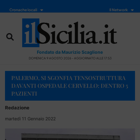
Cronache locali
Il Network
Fondato da Maurizio Scaglione
DOMENICA 9 AGOSTO 2026 - AGGIORNATO ALLE 17:53
PALERMO, SI SGONFIA TENSOSTRUTTURA
DAVANTI OSPEDALE CERVELLO: DENTRO 5
PAZIENTI
Redazione
martedì 11 Gennaio 2022