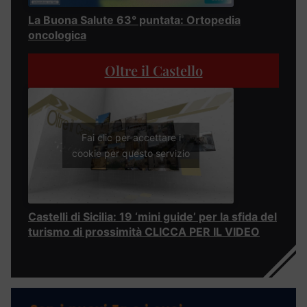
La Buona Salute 63° puntata: Ortopedia
oncologica
Oltre il Castello
Fai clic per accettare i
cookie per questo servizio
Castelli di Sicilia: 19 ‘mini guide’ per la sfida del
turismo di prossimità CLICCA PER IL VIDEO