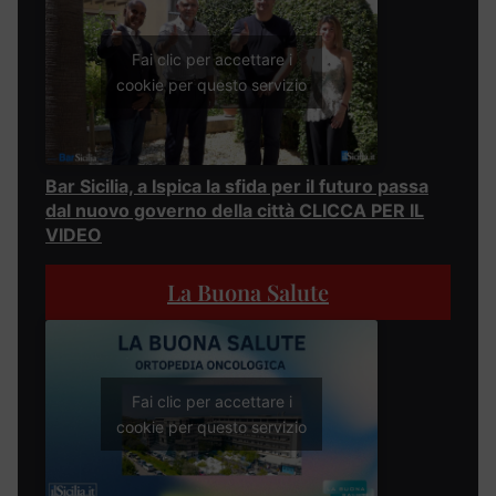
Fai clic per accettare i
cookie per questo servizio
Bar Sicilia, a Ispica la sfida per il futuro passa
dal nuovo governo della città CLICCA PER IL
VIDEO
La Buona Salute
Fai clic per accettare i
cookie per questo servizio