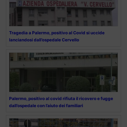
Tragedia a Palermo, positivo al Covid si uccide
lanciandosi dall’ospedale Cervello
Palermo, positivo al covid rifiuta il ricovero e fugge
dall’ospedale con l’aiuto dei familiari