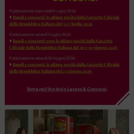
Pubblicazione: mercoledì 8 Luglio 2026
Bandi e concorsi: le ultime novità dalla Gazzetta Ufficiale
della Repubblica Italiana del 3 e 7 luglio 2026
Pubblicazione: venerdì 3 Luglio 2026
Bandi e concorsi: ecco le ultime novità dalla Gazzetta
Ufficiale della Repubblica Italiana del 26 e 30 giugno 2026
Pubblicazione: venerdì 26 Giugno 2026
Bandi e concorsi: le ultime novità dalla Gazzetta Ufficiale
della Repubblica Italiana del 23 giugno 2026
Entra nell'Archivio Lavoro & Concorsi