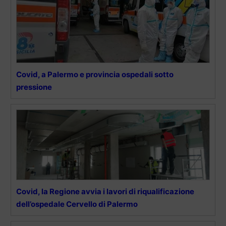
Covid, a Palermo e provincia ospedali sotto
pressione
Covid, la Regione avvia i lavori di riqualificazione
dell’ospedale Cervello di Palermo