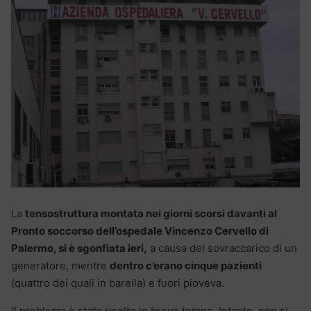
La
tensostruttura montata nei giorni scorsi davanti al
Pronto soccorso dell’ospedale Vincenzo Cervello di
Palermo, si è sgonfiata ieri,
a causa del sovraccarico di un
generatore, mentre
dentro c’erano cinque pazienti
(quattro dei quali in barella) e fuori pioveva.
Il problema è stato risolto in breve tempo. Intanto, non si