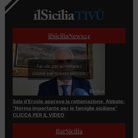
ilSiciliaNews
24
Fai clic per accettare i
cookie per questo servizio
Sala d’Ercole approva la rottamazione, Abbate:
“Norma importante per le famiglie siciliane”
CLICCA PER IL VIDEO
BarSicilia