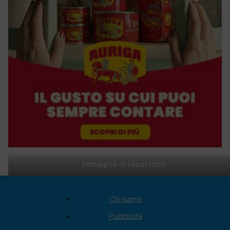
Immagine di repertorio
Chi siamo
Pubblicità