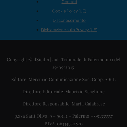
Contatti
Cookie Policy (UE)
Disconoscimento
Dichiarazione sulla Privacy (UE)
Copyright © ilSicilia | aut. Tribunale di Palermo n.11 del
29/09/2015
Editore: Mercurio Comunicazione Soc. Coop. A.R.L.
Direttore Editoriale: Maurizio Scaglione
Direttore Responsabile: Maria Calabrese
p.zza Sant’Oliva, 9 – 90141 – Palermo – 091335557
P.IVA: 06334930820