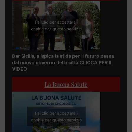
Fai clic per accettare i
cookie per questo servizio
Bar Sicilia, a Ispica la sfida per il futuro passa
dal nuovo governo della città CLICCA PER IL
VIDEO
La Buona Salute
Fai clic per accettare i
cookie per questo servizio