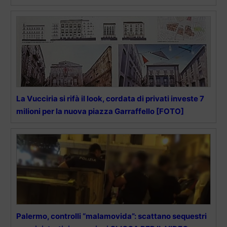
La Vucciria si rifà il look, cordata di privati investe 7
milioni per la nuova piazza Garraffello [FOTO]
Palermo, controlli “malamovida”: scattano sequestri