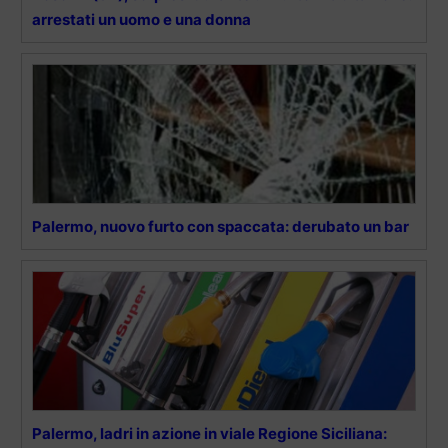
arrestati un uomo e una donna
Palermo, nuovo furto con spaccata: derubato un bar
Palermo, ladri in azione in viale Regione Siciliana: