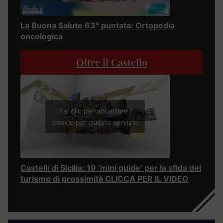
La Buona Salute 63° puntata: Ortopedia
oncologica
Oltre il Castello
Fai clic per accettare i
cookie per questo servizio
Castelli di Sicilia: 19 ‘mini guide’ per la sfida del
turismo di prossimità CLICCA PER IL VIDEO