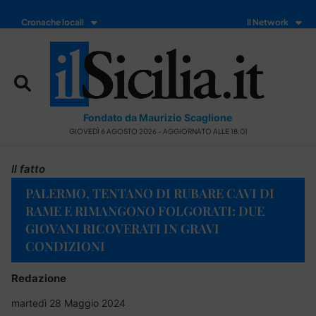
Cronache locali
Il Network
Fondato da Maurizio Scaglione
GIOVEDÌ 6 AGOSTO 2026 - AGGIORNATO ALLE 18:01
Il fatto
PALERMO, TENTANO DI RUBARE CAVI DI
RAME E RIMANGONO FOLGORATI: DUE
GIOVANI RICOVERATI IN GRAVI
CONDIZIONI
Redazione
martedì 28 Maggio 2024