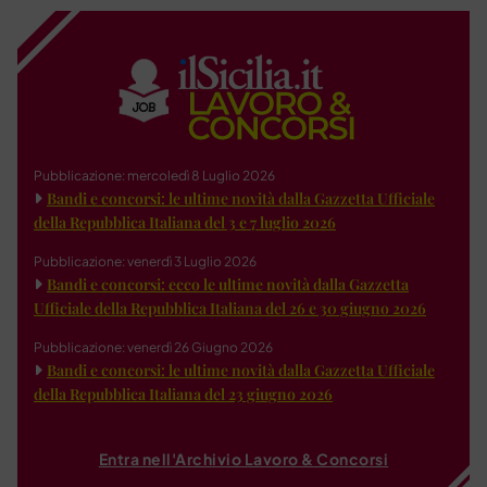
Pubblicazione: mercoledì 8 Luglio 2026
Bandi e concorsi: le ultime novità dalla Gazzetta Ufficiale
della Repubblica Italiana del 3 e 7 luglio 2026
Pubblicazione: venerdì 3 Luglio 2026
Bandi e concorsi: ecco le ultime novità dalla Gazzetta
Ufficiale della Repubblica Italiana del 26 e 30 giugno 2026
Pubblicazione: venerdì 26 Giugno 2026
Bandi e concorsi: le ultime novità dalla Gazzetta Ufficiale
della Repubblica Italiana del 23 giugno 2026
Entra nell'Archivio Lavoro & Concorsi