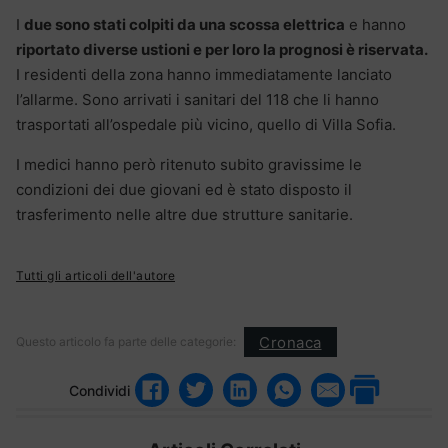
I
due sono stati colpiti da una scossa elettrica
e hanno
riportato diverse ustioni e per loro la prognosi è riservata.
I residenti della zona hanno immediatamente lanciato
l’allarme. Sono arrivati i sanitari del 118 che li hanno
trasportati all’ospedale più vicino, quello di Villa Sofia.
I medici hanno però ritenuto subito gravissime le
condizioni dei due giovani ed è stato disposto il
trasferimento nelle altre due strutture sanitarie.
Tutti gli articoli dell'autore
Cronaca
Questo articolo fa parte delle categorie:
Condividi