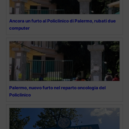
Ancora un furto al Policlinico di Palermo, rubati due
computer
Palermo, nuovo furto nel reparto oncologia del
Policlinico