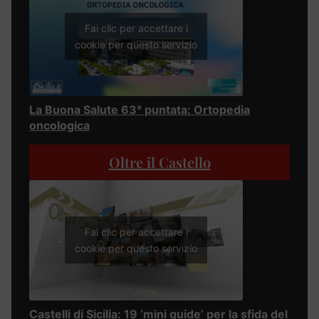
Fai clic per accettare i
cookie per questo servizio
La Buona Salute 63° puntata: Ortopedia
oncologica
Oltre il Castello
Fai clic per accettare i
cookie per questo servizio
Castelli di Sicilia: 19 ‘mini guide’ per la sfida del