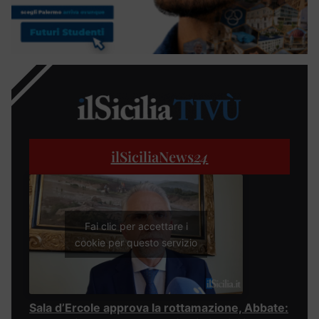
ilSiciliaNews
24
Fai clic per accettare i
cookie per questo servizio
Sala d’Ercole approva la rottamazione, Abbate: