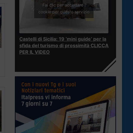
Fai clic per accettare i
cookie per questo servizio
Castelli di Sicilia: 19 ‘mini guide’ per la
sfida del turismo di prossimità CLICCA
PER IL VIDEO