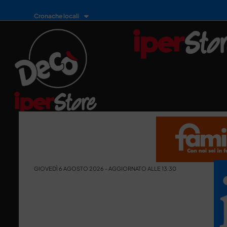
Cronache locali
GIOVEDÌ 6 AGOSTO 2026 - AGGIORNATO ALLE 13:30