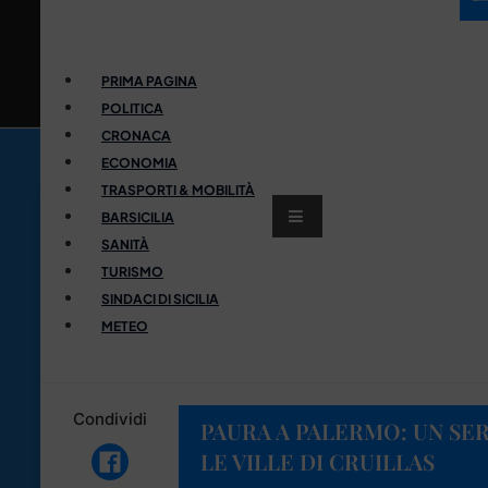
PRIMA PAGINA
POLITICA
CRONACA
ECONOMIA
TRASPORTI & MOBILITÀ
BARSICILIA
SANITÀ
TURISMO
SINDACI DI SICILIA
METEO
Condividi
PAURA A PALERMO: UN SER
LE VILLE DI CRUILLAS