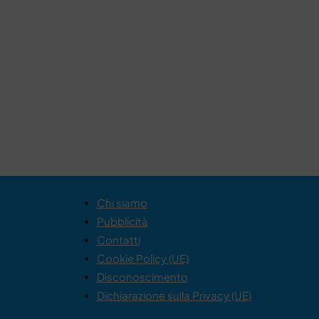
Chi siamo
Pubblicità
Contatti
Cookie Policy (UE)
Disconoscimento
Dichiarazione sulla Privacy (UE)