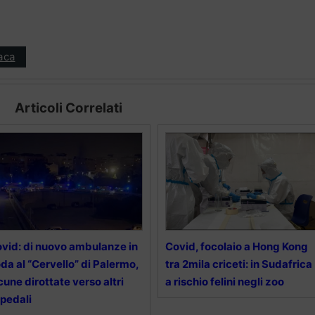
aca
Articoli Correlati
vid: di nuovo ambulanze in
Covid, focolaio a Hong Kong
da al “Cervello” di Palermo,
tra 2mila criceti: in Sudafrica
cune dirottate verso altri
a rischio felini negli zoo
pedali