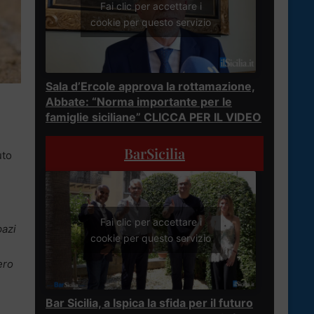
Fai clic per accettare i
cookie per questo servizio
Sala d’Ercole approva la rottamazione,
Abbate: “Norma importante per le
famiglie siciliane” CLICCA PER IL VIDEO
BarSicilia
uto
Fai clic per accettare i
pazi
cookie per questo servizio
ero
Bar Sicilia, a Ispica la sfida per il futuro