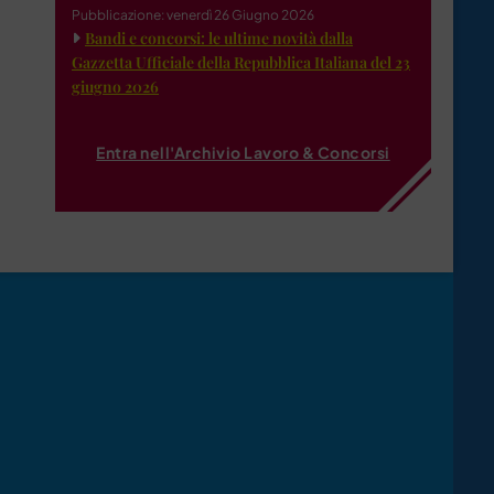
Pubblicazione: venerdì 26 Giugno 2026
Bandi e concorsi: le ultime novità dalla
Gazzetta Ufficiale della Repubblica Italiana del 23
giugno 2026
Entra nell'Archivio Lavoro & Concorsi