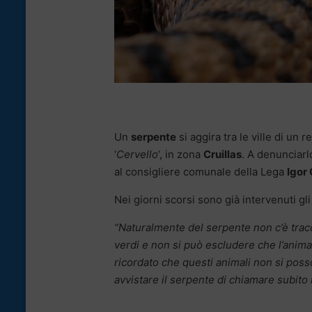
Un
serpente
si aggira tra le ville di un 
‘
Cervello
‘, in zona
Cruillas
. A denunciarl
al consigliere comunale della Lega
Igor
Nei giorni scorsi sono già intervenuti gli
“Naturalmente del serpente non c’è trac
verdi e non si può escludere che l’animal
ricordato che questi animali non si posso
avvistare il serpente di chiamare subito