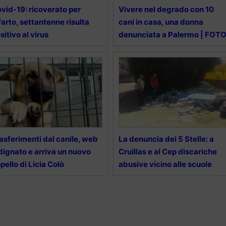
vid-19: ricoverato per
Vivere nel degrado con 10
farto, settantenne risulta
cani in casa, una donna
sitivo al virus
denunciata a Palermo | FOT
asferimenti dal canile, web
La denuncia dei 5 Stelle: a
dignato e arriva un nuovo
Cruillas e al Cep discariche
pello di Licia Colò
abusive vicino alle scuole