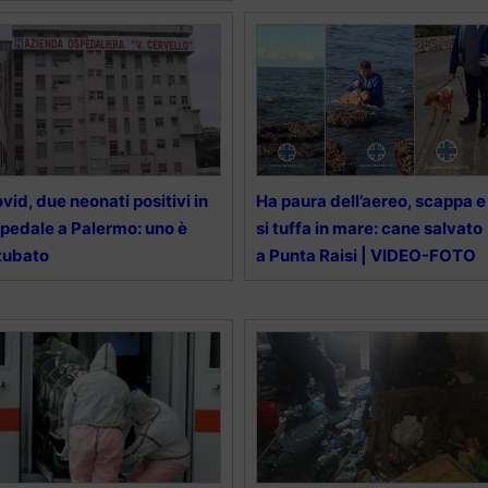
vid, due neonati positivi in
Ha paura dell’aereo, scappa e
pedale a Palermo: uno è
si tuffa in mare: cane salvato
tubato
a Punta Raisi | VIDEO-FOTO