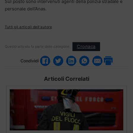
Sul posto sono intervenuti agenti della polizia stradale e
personale dell’Anas.
Tutti gli articoli dell'autore
Cronaca
Questo articolo fa parte delle categorie:
Condividi
Articoli Correlati