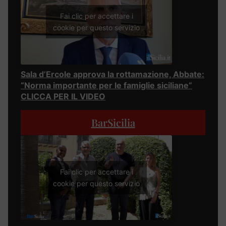
Fai clic per accettare i
cookie per questo servizio
Sala d’Ercole approva la rottamazione, Abbate:
“Norma importante per le famiglie siciliane”
CLICCA PER IL VIDEO
BarSicilia
Fai clic per accettare i
cookie per questo servizio