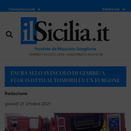
Cronache locali
Il Network
Fondato da Maurizio Scaglione
VENERDÌ 7 AGOSTO 2026 - AGGIORNATO ALLE 10:38
PAURA ALLO SVINCOLO DI GIARRE: A
FUOCO OTTO AUTOMOBILI E UN FURGONE
Redazione
giovedì 21 Ottobre 2021