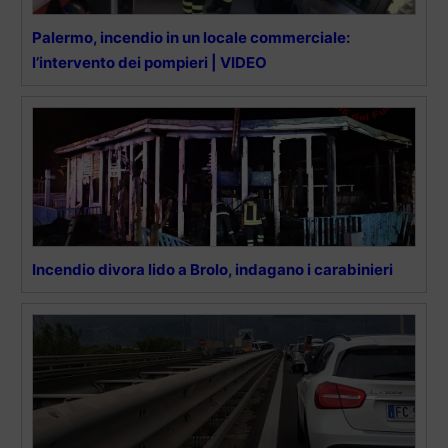
Palermo, incendio in un locale commerciale:
l’intervento dei pompieri | VIDEO
Incendio divora lido a Brolo, indagano i carabinieri