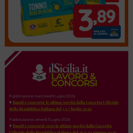
Pubblicazione: mercoledì 8 Luglio 2026
Bandi e concorsi: le ultime novità dalla Gazzetta Ufficiale
della Repubblica Italiana del 3 e 7 luglio 2026
Pubblicazione: venerdì 3 Luglio 2026
Bandi e concorsi: ecco le ultime novità dalla Gazzetta
Ufficiale della Repubblica Italiana del 26 e 30 giugno 2026