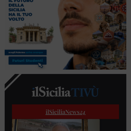
ilSiciliaNews
24