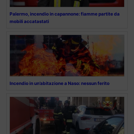
Palermo, incendio in capannone: fiamme partite da
mobili accatastati
Incendio in un’abitazione a Naso: nessun ferito