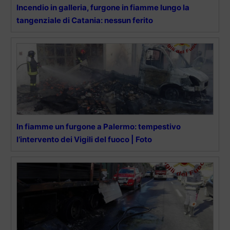
Incendio in galleria, furgone in fiamme lungo la
tangenziale di Catania: nessun ferito
In fiamme un furgone a Palermo: tempestivo
l’intervento dei Vigili del fuoco | Foto