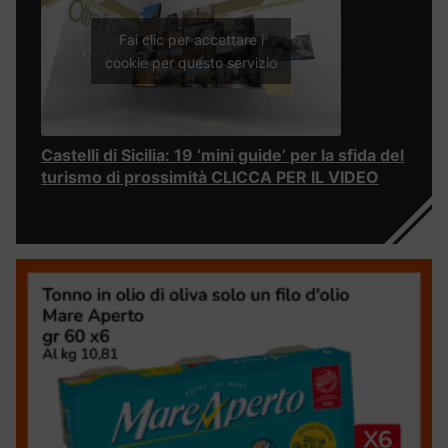
Fai clic per accettare i
cookie per questo servizio
Castelli di Sicilia: 19 ‘mini guide’ per la sfida del
turismo di prossimità CLICCA PER IL VIDEO