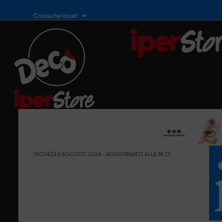
Cronache locali
GIOVEDÌ 6 AGOSTO 2026 - AGGIORNATO ALLE 18:01