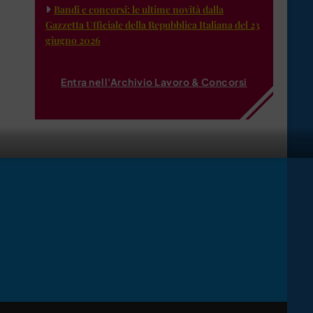
Bandi e concorsi: le ultime novità dalla
Gazzetta Ufficiale della Repubblica Italiana del 23
giugno 2026
Entra nell'Archivio Lavoro & Concorsi