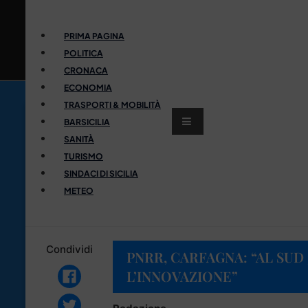
PRIMA PAGINA
POLITICA
CRONACA
ECONOMIA
TRASPORTI & MOBILITÀ
BARSICILIA
SANITÀ
TURISMO
SINDACI DI SICILIA
METEO
Condividi
PNRR, CARFAGNA: “AL SUD 
L’INNOVAZIONE”