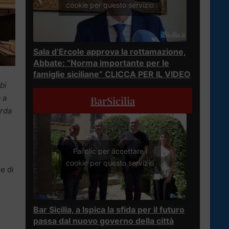
cookie per questo servizio
Sala d’Ercole approva la rottamazione,
Abbate: “Norma importante per le
famiglie siciliane” CLICCA PER IL VIDEO
bi
 a
BarSicilia
arda
Fai clic per accettare i
cookie per questo servizio
e di
Bar Sicilia, a Ispica la sfida per il futuro
passa dal nuovo governo della città