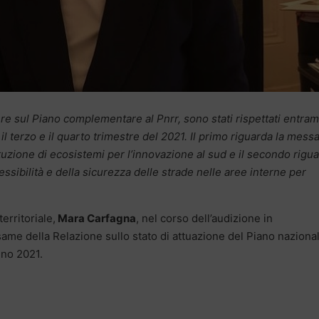
ere sul Piano complementare al Pnrr, sono stati rispettati entram
 il terzo e il quarto trimestre del 2021. Il primo riguarda la messa
tuzione di ecosistemi per l’innovazione al sud e il secondo rigu
essibilità e della sicurezza delle strade nelle aree interne per
erritoriale,
Mara Carfagna
, nel corso dell’audizione in
ame della Relazione sullo stato di attuazione del Piano nazional
anno 2021.