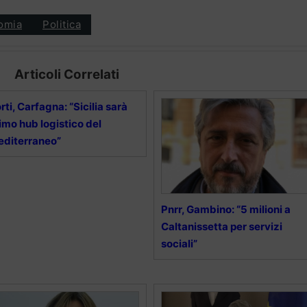
omia
Politica
Articoli Correlati
rti, Carfagna: “Sicilia sarà
imo hub logistico del
diterraneo”
Pnrr, Gambino: “5 milioni a
Caltanissetta per servizi
sociali”