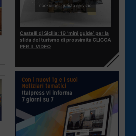
cookie per questo servizio
Castelli di Sicilia: 19 ‘mini guide’ per la
sfida del turismo di prossimità CLICCA
PER IL VIDEO