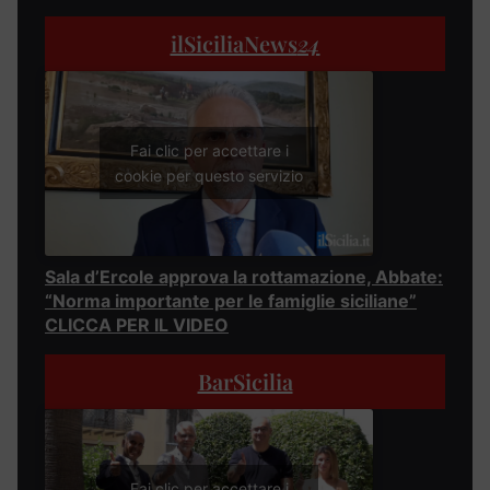
ilSiciliaNews
24
Fai clic per accettare i
cookie per questo servizio
Sala d’Ercole approva la rottamazione, Abbate:
“Norma importante per le famiglie siciliane”
CLICCA PER IL VIDEO
BarSicilia
Fai clic per accettare i