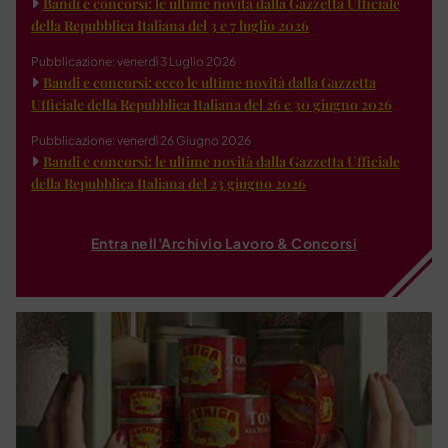
Bandi e concorsi: le ultime novità dalla Gazzetta Ufficiale
della Repubblica Italiana del 3 e 7 luglio 2026
Pubblicazione: venerdì 3 Luglio 2026
Bandi e concorsi: ecco le ultime novità dalla Gazzetta
Ufficiale della Repubblica Italiana del 26 e 30 giugno 2026
Pubblicazione: venerdì 26 Giugno 2026
Bandi e concorsi: le ultime novità dalla Gazzetta Ufficiale
della Repubblica Italiana del 23 giugno 2026
Entra nell'Archivio Lavoro & Concorsi