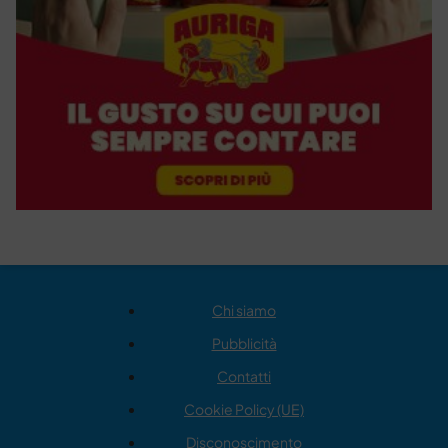
Chi siamo
Pubblicità
Contatti
Cookie Policy (UE)
Disconoscimento