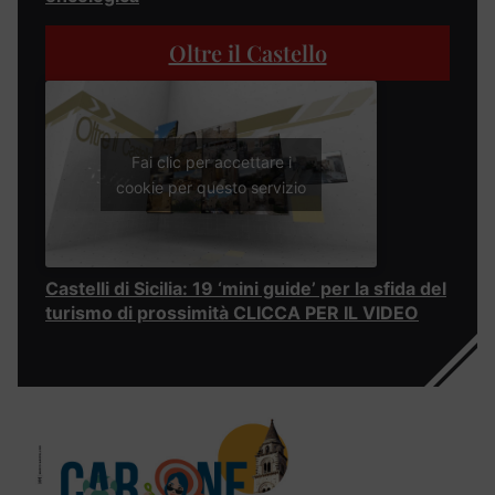
Oltre il Castello
Fai clic per accettare i
cookie per questo servizio
Castelli di Sicilia: 19 ‘mini guide’ per la sfida del
turismo di prossimità CLICCA PER IL VIDEO