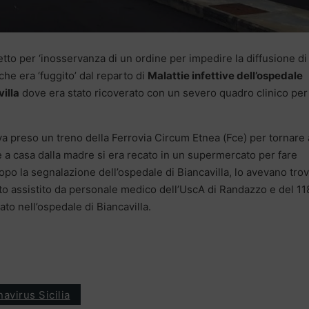
etto per ‘inosservanza di un ordine per impedire la diffusione di
he era ‘fuggito’ dal reparto di
Malattie infettive dell’ospedale
illa
dove era stato ricoverato con un severo quadro clinico per
a preso un treno della Ferrovia Circum Etnea (Fce) per tornare 
re a casa dalla madre si era recato in un supermercato per fare
opo la segnalazione dell’ospedale di Biancavilla, lo avevano tro
ato assistito da personale medico dell’UscA di Randazzo e del 11
to nell’ospedale di Biancavilla.
avirus Sicilia