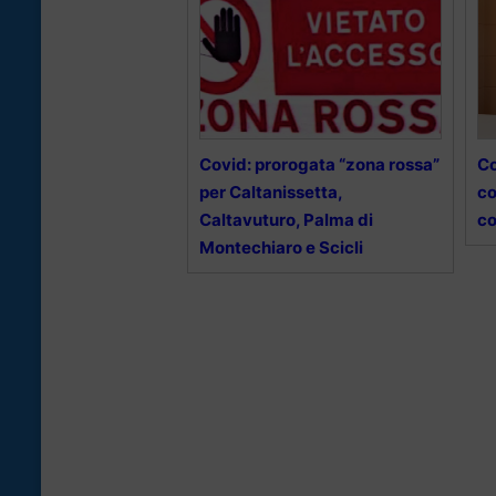
Covid: prorogata “zona rossa”
Co
per Caltanissetta,
co
Caltavuturo, Palma di
co
Montechiaro e Scicli