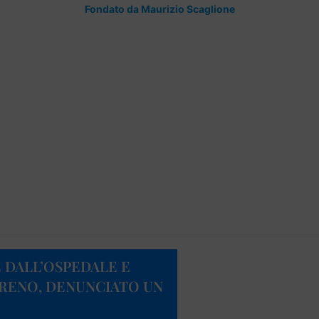
Fondato da Maurizio Scaglione
 DALL’OSPEDALE E
TRENO, DENUNCIATO UN