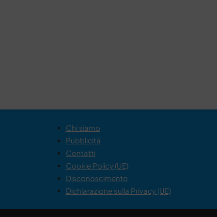
Chi siamo
Pubblicità
Contatti
Cookie Policy (UE)
Disconoscimento
Dichiarazione sulla Privacy (UE)