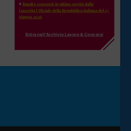
Bandi e concorsi: le ultime novità dalla
Gazzetta Ufficiale della Repubblica Italiana del 23
giugno 2026
Entra nell'Archivio Lavoro & Concorsi