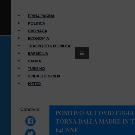
PRIMA PAGINA
POLITICA
CRONACA
ECONOMIA
TRASPORTI & MOBILITÀ
BARSICILIA
SANITÀ
TURISMO
SINDACI DI SICILIA
METEO
Condividi
POSITIVO AL COVID FUGGE
TORNA DALLA MADRE IN 
64ENNE