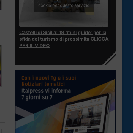
cookie per questo servizio
Castelli di Sicilia: 19 ‘mini guide’ per la
sfida del turismo di prossimità CLICCA
PER IL VIDEO