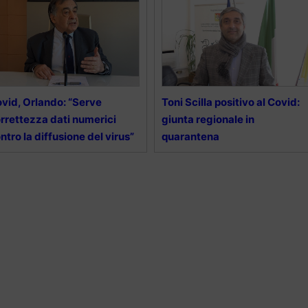
vid, Orlando: “Serve
Toni Scilla positivo al Covid:
rrettezza dati numerici
giunta regionale in
ntro la diffusione del virus”
quarantena