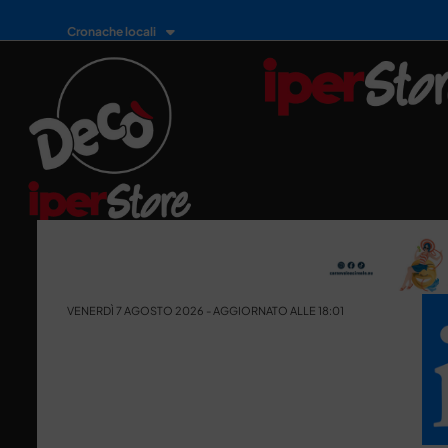
Cronache locali
VENERDÌ 7 AGOSTO 2026 - AGGIORNATO ALLE 18:01