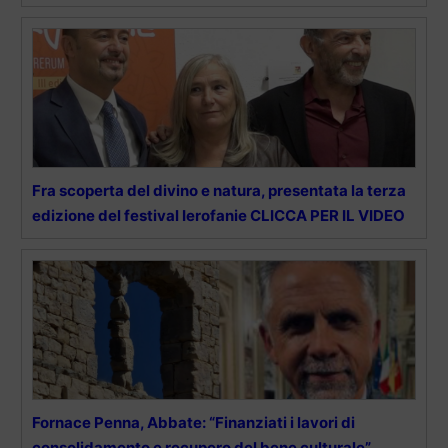
Fra scoperta del divino e natura, presentata la terza
edizione del festival Ierofanie CLICCA PER IL VIDEO
Fornace Penna, Abbate: “Finanziati i lavori di
consolidamento e recupero del bene culturale”