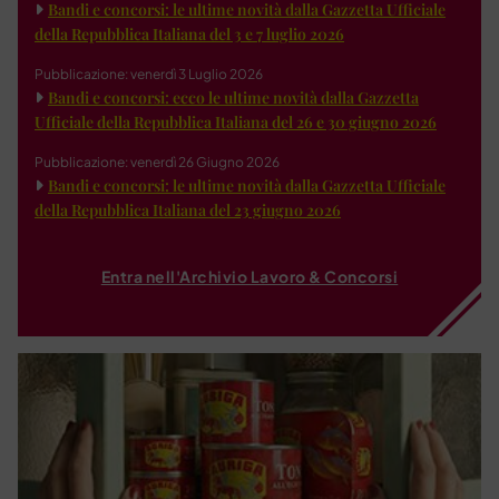
Bandi e concorsi: le ultime novità dalla Gazzetta Ufficiale
della Repubblica Italiana del 3 e 7 luglio 2026
Pubblicazione: venerdì 3 Luglio 2026
Bandi e concorsi: ecco le ultime novità dalla Gazzetta
Ufficiale della Repubblica Italiana del 26 e 30 giugno 2026
Pubblicazione: venerdì 26 Giugno 2026
Bandi e concorsi: le ultime novità dalla Gazzetta Ufficiale
della Repubblica Italiana del 23 giugno 2026
Entra nell'Archivio Lavoro & Concorsi