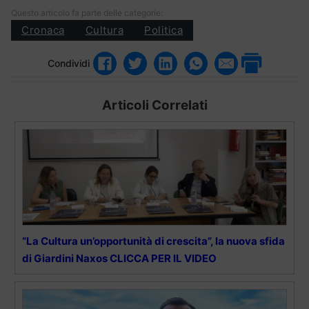
Questo articolo fa parte delle categorie:
Cronaca
Cultura
Politica
Condividi
Articoli Correlati
“La Cultura un’opportunità di crescita”, la nuova sfida
di Giardini Naxos CLICCA PER IL VIDEO