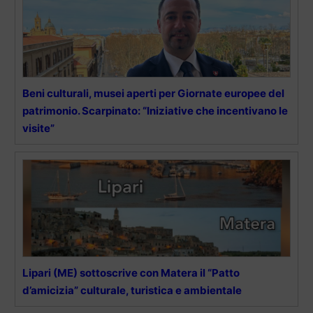
Beni culturali, musei aperti per Giornate europee del
patrimonio. Scarpinato: “Iniziative che incentivano le
visite”
Lipari (ME) sottoscrive con Matera il “Patto
d’amicizia” culturale, turistica e ambientale