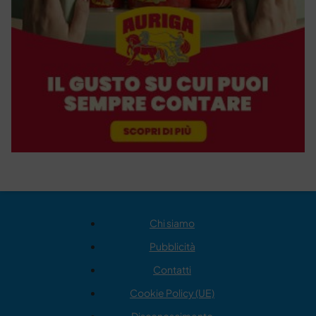
Chi siamo
Pubblicità
Contatti
Cookie Policy (UE)