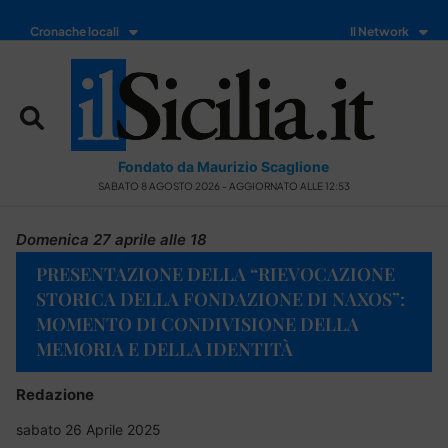
Cronache locali
Il Network
Fondato da Maurizio Scaglione
SABATO 8 AGOSTO 2026 - AGGIORNATO ALLE 12:53
Domenica 27 aprile alle 18
PRESENTAZIONE DELLA “RIEVOCAZIONE
STORICA DELLA FONDAZIONE DI NAXOS”:
MOMENTO DI CONDIVISIONE DELLA
MEMORIA E DELLA IDENTITÀ
Redazione
sabato 26 Aprile 2025