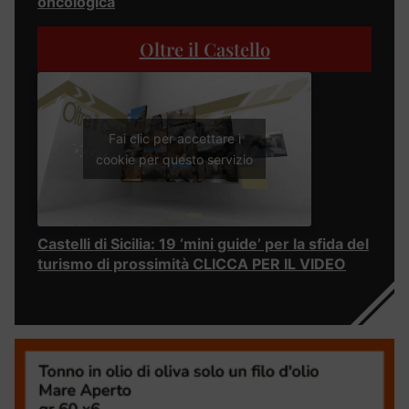
oncologica
Oltre il Castello
Fai clic per accettare i
cookie per questo servizio
Castelli di Sicilia: 19 ‘mini guide’ per la sfida del
turismo di prossimità CLICCA PER IL VIDEO