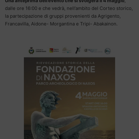
Una anteprima dell’evento che si svolgerà il 4 maggio
,
dalle ore 16:00 e che vedrà, nell’ambito del Corteo storico,
la partecipazione di gruppi provenienti da Agrigento,
Francavilla, Aidone- Morgantina e Tripi- Abakainon.