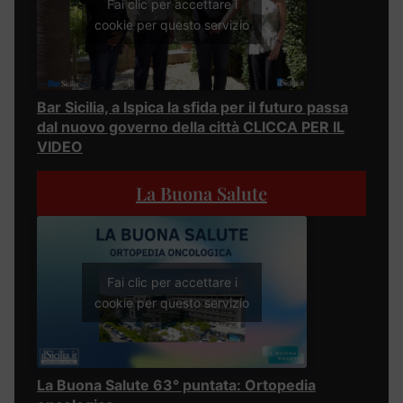
Fai clic per accettare i
cookie per questo servizio
Bar Sicilia, a Ispica la sfida per il futuro passa
dal nuovo governo della città CLICCA PER IL
VIDEO
La Buona Salute
Fai clic per accettare i
cookie per questo servizio
La Buona Salute 63° puntata: Ortopedia