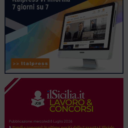
Pubblicazione: mercoledì 8 Luglio 2026
Bandi e concorsi: le ultime novità dalla Gazzetta Ufficiale