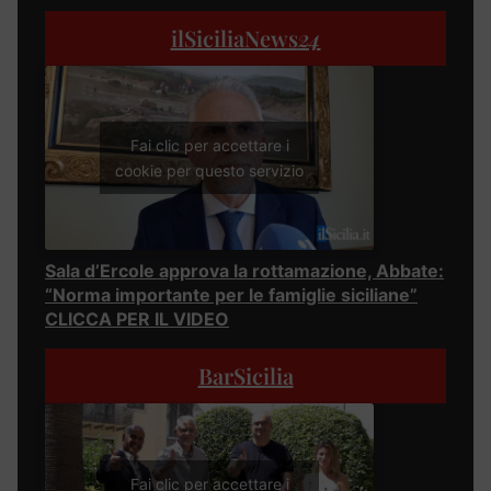
ilSiciliaNews
24
Fai clic per accettare i
cookie per questo servizio
Sala d’Ercole approva la rottamazione, Abbate:
“Norma importante per le famiglie siciliane”
CLICCA PER IL VIDEO
BarSicilia
Fai clic per accettare i