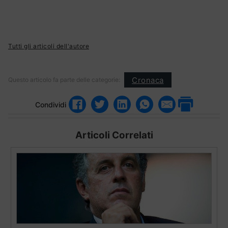
Tutti gli articoli dell'autore
Cronaca
Questo articolo fa parte delle categorie:
Condividi
Articoli Correlati