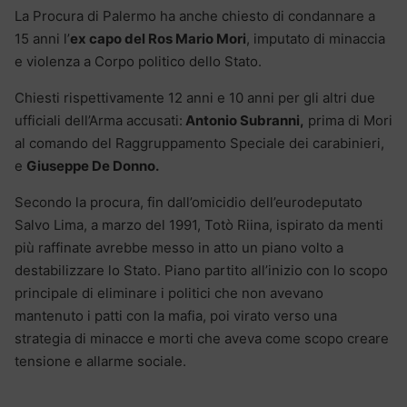
La Procura di Palermo ha anche chiesto di condannare a
15 anni l’
ex capo del Ros Mario Mori
, imputato di minaccia
e violenza a Corpo politico dello Stato.
Chiesti rispettivamente 12 anni e 10 anni per gli altri due
ufficiali dell’Arma accusati:
Antonio Subranni,
prima di Mori
al comando del Raggruppamento Speciale dei carabinieri,
e
Giuseppe De Donno.
Secondo la procura, fin dall’omicidio dell’eurodeputato
Salvo Lima, a marzo del 1991, Totò Riina, ispirato da menti
più raffinate avrebbe messo in atto un piano volto a
destabilizzare lo Stato. Piano partito all’inizio con lo scopo
principale di eliminare i politici che non avevano
mantenuto i patti con la mafia, poi virato verso una
strategia di minacce e morti che aveva come scopo creare
tensione e allarme sociale.