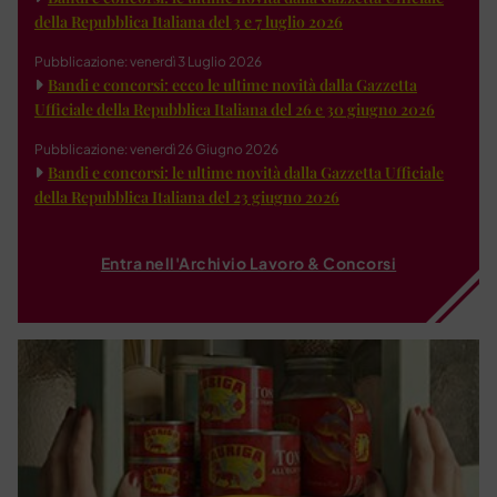
della Repubblica Italiana del 3 e 7 luglio 2026
Pubblicazione: venerdì 3 Luglio 2026
Bandi e concorsi: ecco le ultime novità dalla Gazzetta
Ufficiale della Repubblica Italiana del 26 e 30 giugno 2026
Pubblicazione: venerdì 26 Giugno 2026
Bandi e concorsi: le ultime novità dalla Gazzetta Ufficiale
della Repubblica Italiana del 23 giugno 2026
Entra nell'Archivio Lavoro & Concorsi