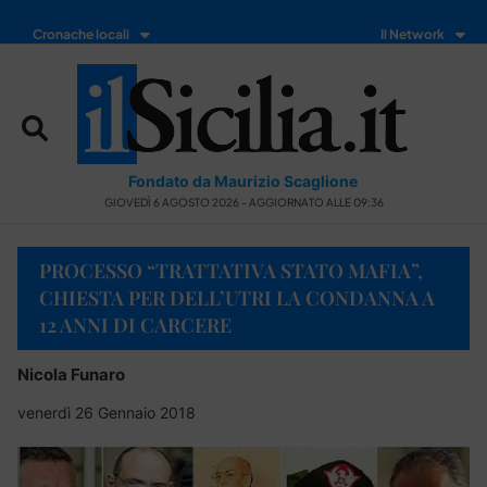
Cronache locali
Il Network
Fondato da Maurizio Scaglione
GIOVEDÌ 6 AGOSTO 2026 - AGGIORNATO ALLE 09:36
PROCESSO “TRATTATIVA STATO MAFIA”,
CHIESTA PER DELL’UTRI LA CONDANNA A
12 ANNI DI CARCERE
Nicola Funaro
venerdì 26 Gennaio 2018