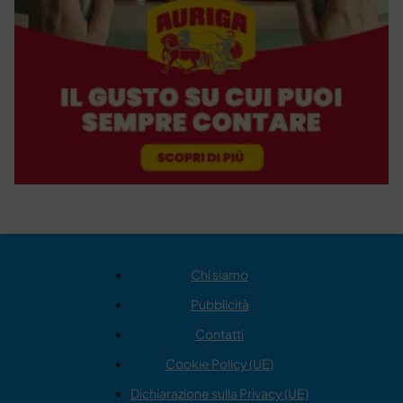
Chi siamo
Pubblicità
Contatti
Cookie Policy (UE)
Dichiarazione sulla Privacy (UE)