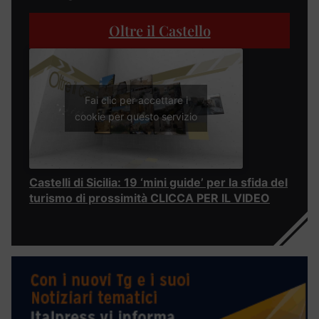
Oltre il Castello
Fai clic per accettare i
cookie per questo servizio
Castelli di Sicilia: 19 ‘mini guide’ per la sfida del
turismo di prossimità CLICCA PER IL VIDEO